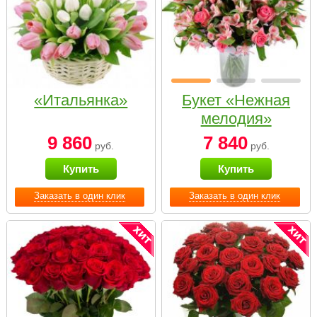
«Итальянка»
Букет «Нежная
мелодия»
9 860
7 840
руб.
руб.
Купить
Купить
Заказать в один клик
Заказать в один клик