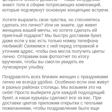
знают толк в сборке потрясающих композиций,
которые подчеркнут основную концепцию встречи.
Хотите выразить свои чувства, но стесняетесь
сделать это лично? Или не знаете, где живет
женщина вашей мечты, но хотите сделать ей
приятный подарок? Мы быстро доставим букет,
даже если у вас есть только номер телефона
любимой! Свяжемся с ней перед отправкой и
уточним адрес, чтобы она могла получить цветы
лично. Отправим вам фотоотчет по итогу
вручения, чтобы вы смогли увидеть ее
лучезарную улыбку.
Поздравлять всех близких женщин с праздниками
лично не всегда удобно. Особенно если они живут
в разных районах столицы. Мы возьмем это на
себя! Просто выберите для каждой подходящий
букет, а наши курьеры сделают все за вас. При
доставке цветов приложим открытки с теплыми
пожеланиями, чтобы поздравление было еще