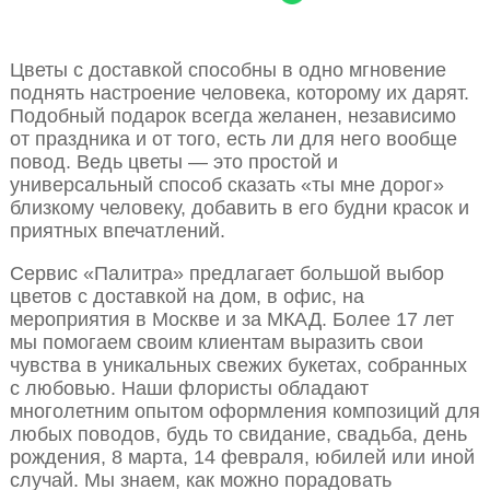
Цветы с доставкой способны в одно мгновение
поднять настроение человека, которому их дарят.
Подобный подарок всегда желанен, независимо
от праздника и от того, есть ли для него вообще
повод. Ведь цветы — это простой и
универсальный способ сказать «ты мне дорог»
близкому человеку, добавить в его будни красок и
приятных впечатлений.
Сервис «Палитра» предлагает большой выбор
цветов с доставкой на дом, в офис, на
мероприятия в Москве и за МКАД. Более 17 лет
мы помогаем своим клиентам выразить свои
чувства в уникальных свежих букетах, собранных
с любовью. Наши флористы обладают
многолетним опытом оформления композиций для
любых поводов, будь то свидание, свадьба, день
рождения, 8 марта, 14 февраля, юбилей или иной
случай. Мы знаем, как можно порадовать