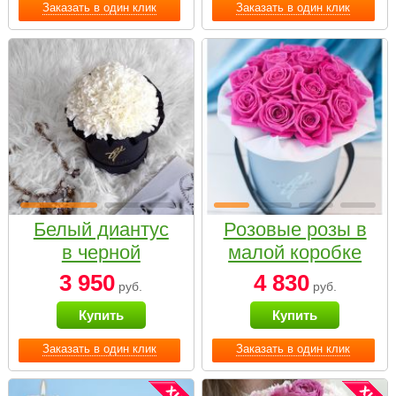
Заказать в один клик
Заказать в один клик
Белый диантус
Розовые розы в
в черной
малой коробке
коробке Small
3 950
4 830
руб.
руб.
Купить
Купить
Заказать в один клик
Заказать в один клик