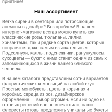
приятнее!
Наш ассортимент
Ветка сирени в сентябре или потрясающие
анемоны в декабре? Без проблем! В нашем
интернет-магазине всегда можно купить как
классические розы, тюльпаны, лилии,
хризантемы, так и редкие сорта цветов, которые
понравятся даже самым взыскательным.
Подсолнухи, каллы, подснежники, ранункулюсы,
сухоцветы — букет с ними станет одним из самых
запоминающихся в жизни вашего близкого
человека.
В нашем каталоге представлены сотни вариантов
флористических композиций на любой вкус.
Простые монобукеты, цветы в корзинах и
коробках, сердца из роз, дизайнерское
оформление — выбор огромен. Если ни одно из
готовых решений вас не впечатлило, наши
флористы готовы предложить уникальные букеты