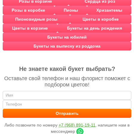
Розы в корзине
Сердца из роз
Розы в коробке
Пионы
Хризантемы
Пионовидные розы
Цветы в коробке
Цветы в корзине
Букеты на день рождения
Букеты на юбилей
Букеты на выписку из роддома
Не знаете какой букет выбрать?
Оставьте свой телефон и наш флорист поможет с
подбором цветов!
Либо позвоните по номеру
+7 (968) 891-19-11
, напишите нам в
мессенджер