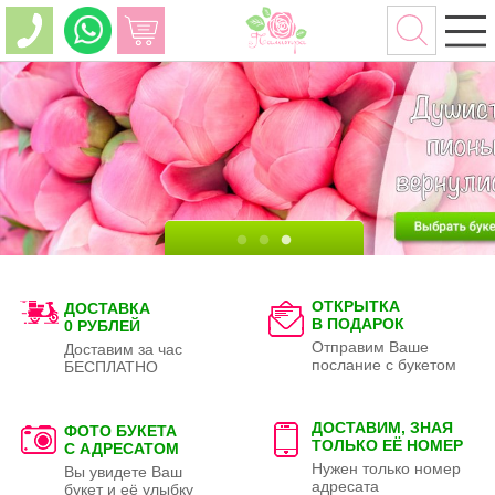
ОТКРЫТКА
ДОСТАВКА
В ПОДАРОК
0 РУБЛЕЙ
Отправим Ваше
Доставим за час
послание с букетом
БЕСПЛАТНО
ДОСТАВИМ, ЗНАЯ
ФОТО БУКЕТА
ТОЛЬКО
ЕЁ НОМЕР
С АДРЕСАТОМ
Нужен только номер
Вы увидете Ваш
адресата
букет и её улыбку