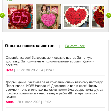
Отзывы наших клиентов
|
Показать все
Спасибо, за все! За красивые и свежие цветы. За четкую
доставку. За полученные положительные эмоции! Удачи и
растите!
Цета
| 13 сентября 2024 | 19:49
Добрый день! Заказывала от компании очень важному партнеру.
Переживала. НО!!! Напрасно! Доставлено всё в срок! Цветы
свежие и точь-в-точь как на картинке))))) Благодарю команду, за
профессионализм и качественную работу!!! Теперь только к
Вам!!!!
Анна
| 28 января 2025 | 16:02