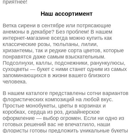
приятнее!
Наш ассортимент
Ветка сирени в сентябре или потрясающие
анемоны в декабре? Без проблем! В нашем
интернет-магазине всегда можно купить как
классические розы, тюльпаны, лилии,
хризантемы, так и редкие сорта цветов, которые
понравятся даже самым взыскательным.
Подсолнухи, каллы, подснежники, ранункулюсы,
сухоцветы — букет с ними станет одним из самых
запоминающихся в жизни вашего близкого
человека.
В нашем каталоге представлены сотни вариантов
флористических композиций на любой вкус.
Простые монобукеты, цветы в корзинах и
коробках, сердца из роз, дизайнерское
оформление — выбор огромен. Если ни одно из
готовых решений вас не впечатлило, наши
флористы готовы предложить уникальные букеты