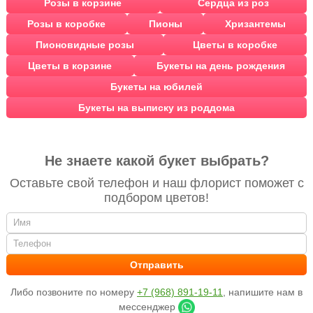
Розы в корзине
Сердца из роз
Розы в коробке
Пионы
Хризантемы
Пионовидные розы
Цветы в коробке
Цветы в корзине
Букеты на день рождения
Букеты на юбилей
Букеты на выписку из роддома
Не знаете какой букет выбрать?
Оставьте свой телефон и наш флорист поможет с
подбором цветов!
Либо позвоните по номеру
+7 (968) 891-19-11
, напишите нам в
мессенджер