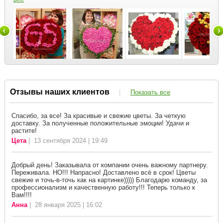
Отзывы наших клиентов
|
Показать все
Спасибо, за все! За красивые и свежие цветы. За четкую
доставку. За полученные положительные эмоции! Удачи и
растите!
Цета
| 13 сентября 2024 | 19:49
Добрый день! Заказывала от компании очень важному партнеру.
Переживала. НО!!! Напрасно! Доставлено всё в срок! Цветы
свежие и точь-в-точь как на картинке))))) Благодарю команду, за
профессионализм и качественную работу!!! Теперь только к
Вам!!!!
Анна
| 28 января 2025 | 16:02