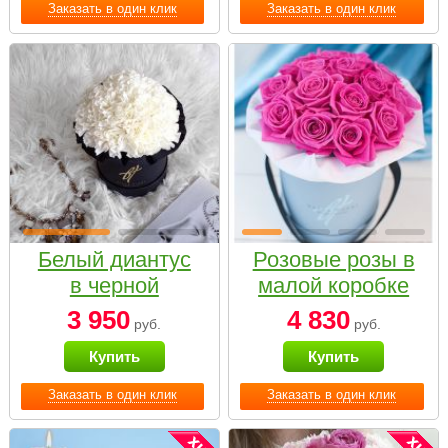
Заказать в один клик
Заказать в один клик
Белый диантус
Розовые розы в
в черной
малой коробке
коробке Small
3 950
4 830
руб.
руб.
Купить
Купить
Заказать в один клик
Заказать в один клик