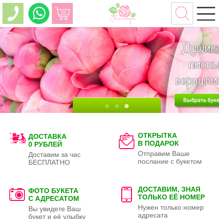
ОТКРЫТКА
ДОСТАВКА
В ПОДАРОК
0 РУБЛЕЙ
Отправим Ваше
Доставим за час
послание с букетом
БЕСПЛАТНО
ДОСТАВИМ, ЗНАЯ
ФОТО БУКЕТА
ТОЛЬКО
ЕЁ НОМЕР
С АДРЕСАТОМ
Нужен только номер
Вы увидете Ваш
адресата
букет и её улыбку