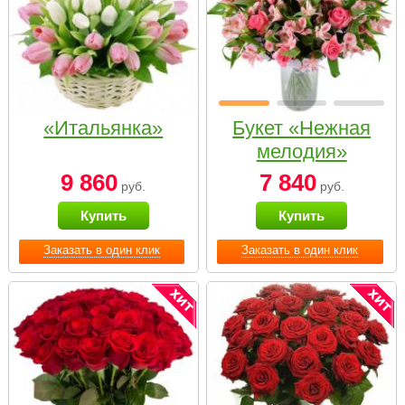
«Итальянка»
Букет «Нежная
мелодия»
9 860
7 840
руб.
руб.
Купить
Купить
Заказать в один клик
Заказать в один клик