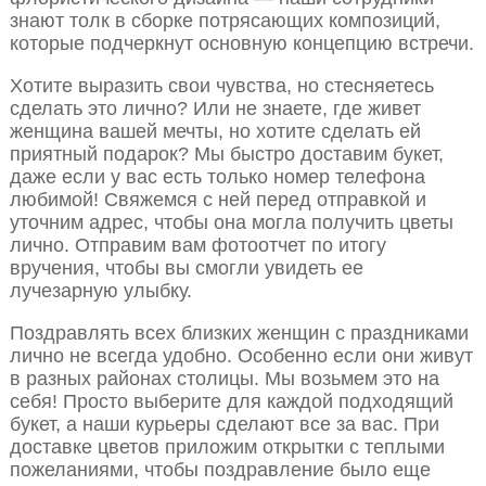
знают толк в сборке потрясающих композиций,
которые подчеркнут основную концепцию встречи.
Хотите выразить свои чувства, но стесняетесь
сделать это лично? Или не знаете, где живет
женщина вашей мечты, но хотите сделать ей
приятный подарок? Мы быстро доставим букет,
даже если у вас есть только номер телефона
любимой! Свяжемся с ней перед отправкой и
уточним адрес, чтобы она могла получить цветы
лично. Отправим вам фотоотчет по итогу
вручения, чтобы вы смогли увидеть ее
лучезарную улыбку.
Поздравлять всех близких женщин с праздниками
лично не всегда удобно. Особенно если они живут
в разных районах столицы. Мы возьмем это на
себя! Просто выберите для каждой подходящий
букет, а наши курьеры сделают все за вас. При
доставке цветов приложим открытки с теплыми
пожеланиями, чтобы поздравление было еще