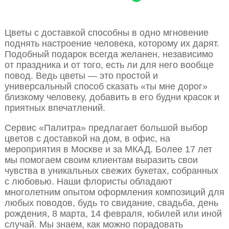
Цветы с доставкой способны в одно мгновение
поднять настроение человека, которому их дарят.
Подобный подарок всегда желанен, независимо
от праздника и от того, есть ли для него вообще
повод. Ведь цветы — это простой и
универсальный способ сказать «ты мне дорог»
близкому человеку, добавить в его будни красок и
приятных впечатлений.
Сервис «Палитра» предлагает большой выбор
цветов с доставкой на дом, в офис, на
мероприятия в Москве и за МКАД. Более 17 лет
мы помогаем своим клиентам выразить свои
чувства в уникальных свежих букетах, собранных
с любовью. Наши флористы обладают
многолетним опытом оформления композиций для
любых поводов, будь то свидание, свадьба, день
рождения, 8 марта, 14 февраля, юбилей или иной
случай. Мы знаем, как можно порадовать