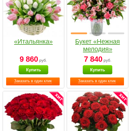
«Итальянка»
Букет «Нежная
мелодия»
9 860
7 840
руб.
руб.
Купить
Купить
Заказать в один клик
Заказать в один клик