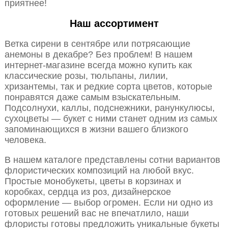
приятнее!
Наш ассортимент
Ветка сирени в сентябре или потрясающие
анемоны в декабре? Без проблем! В нашем
интернет-магазине всегда можно купить как
классические розы, тюльпаны, лилии,
хризантемы, так и редкие сорта цветов, которые
понравятся даже самым взыскательным.
Подсолнухи, каллы, подснежники, ранункулюсы,
сухоцветы — букет с ними станет одним из самых
запоминающихся в жизни вашего близкого
человека.
В нашем каталоге представлены сотни вариантов
флористических композиций на любой вкус.
Простые монобукеты, цветы в корзинах и
коробках, сердца из роз, дизайнерское
оформление — выбор огромен. Если ни одно из
готовых решений вас не впечатлило, наши
флористы готовы предложить уникальные букеты