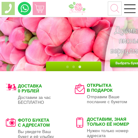
ОТКРЫТКА
ДОСТАВКА
В ПОДАРОК
0 РУБЛЕЙ
Отправим Ваше
Доставим за час
послание с букетом
БЕСПЛАТНО
ДОСТАВИМ, ЗНАЯ
ФОТО БУКЕТА
ТОЛЬКО
ЕЁ НОМЕР
С АДРЕСАТОМ
Нужен только номер
Вы увидете Ваш
адресата
букет и её улыбку