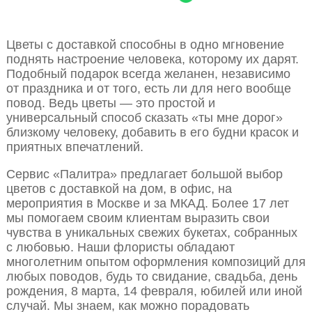
Цветы с доставкой способны в одно мгновение
поднять настроение человека, которому их дарят.
Подобный подарок всегда желанен, независимо
от праздника и от того, есть ли для него вообще
повод. Ведь цветы — это простой и
универсальный способ сказать «ты мне дорог»
близкому человеку, добавить в его будни красок и
приятных впечатлений.
Сервис «Палитра» предлагает большой выбор
цветов с доставкой на дом, в офис, на
мероприятия в Москве и за МКАД. Более 17 лет
мы помогаем своим клиентам выразить свои
чувства в уникальных свежих букетах, собранных
с любовью. Наши флористы обладают
многолетним опытом оформления композиций для
любых поводов, будь то свидание, свадьба, день
рождения, 8 марта, 14 февраля, юбилей или иной
случай. Мы знаем, как можно порадовать