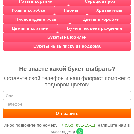
Розы в корзине
Сердца из роз
Розы в коробке
Пионы
Хризантемы
Пионовидные розы
Цветы в коробке
Цветы в корзине
Букеты на день рождения
Букеты на юбилей
Букеты на выписку из роддома
Не знаете какой букет выбрать?
Оставьте свой телефон и наш флорист поможет с
подбором цветов!
Либо позвоните по номеру
+7 (968) 891-19-11
, напишите нам в
мессенджер