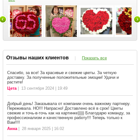
Отзывы наших клиентов
|
Показать все
Спасибо, за все! За красивые и свежие цветы. За четкую
доставку. За полученные положительные эмоции! Удачи и
растите!
Цета
| 13 сентября 2024 | 19:49
Добрый день! Заказывала от компании очень важному партнеру.
Переживала. НО!!! Напрасно! Доставлено всё в срок! Цветы
свежие и точь-в-точь как на картинке))))) Благодарю команду, за
профессионализм и качественную работу!!! Теперь только к
Вам!!!!
Анна
| 28 января 2025 | 16:02