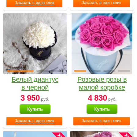
Заказать в один клик
Заказать в один клик
Белый диантус
Розовые розы в
в черной
малой коробке
коробке Small
3 950
4 830
руб.
руб.
Купить
Купить
Заказать в один клик
Заказать в один клик