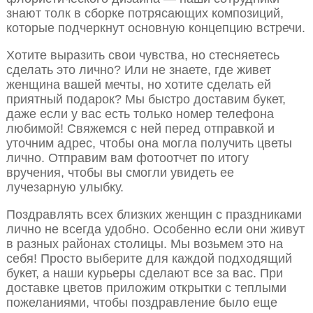
знают толк в сборке потрясающих композиций,
которые подчеркнут основную концепцию встречи.
Хотите выразить свои чувства, но стесняетесь
сделать это лично? Или не знаете, где живет
женщина вашей мечты, но хотите сделать ей
приятный подарок? Мы быстро доставим букет,
даже если у вас есть только номер телефона
любимой! Свяжемся с ней перед отправкой и
уточним адрес, чтобы она могла получить цветы
лично. Отправим вам фотоотчет по итогу
вручения, чтобы вы смогли увидеть ее
лучезарную улыбку.
Поздравлять всех близких женщин с праздниками
лично не всегда удобно. Особенно если они живут
в разных районах столицы. Мы возьмем это на
себя! Просто выберите для каждой подходящий
букет, а наши курьеры сделают все за вас. При
доставке цветов приложим открытки с теплыми
пожеланиями, чтобы поздравление было еще