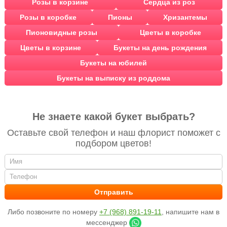
Розы в корзине
Сердца из роз
Розы в коробке
Пионы
Хризантемы
Пионовидные розы
Цветы в коробке
Цветы в корзине
Букеты на день рождения
Букеты на юбилей
Букеты на выписку из роддома
Не знаете какой букет выбрать?
Оставьте свой телефон и наш флорист поможет с
подбором цветов!
Либо позвоните по номеру
+7 (968) 891-19-11
, напишите нам в
мессенджер