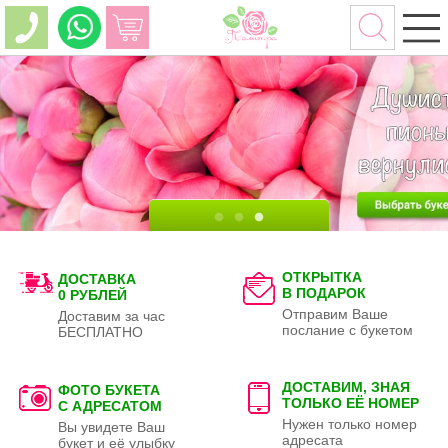
ОТКРЫТКА
ДОСТАВКА
В ПОДАРОК
0 РУБЛЕЙ
Отправим Ваше
Доставим за час
послание с букетом
БЕСПЛАТНО
ДОСТАВИМ, ЗНАЯ
ФОТО БУКЕТА
ТОЛЬКО
ЕЁ НОМЕР
С АДРЕСАТОМ
Нужен только номер
Вы увидете Ваш
адресата
букет и её улыбку