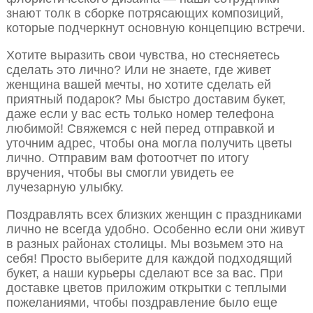
знают толк в сборке потрясающих композиций,
которые подчеркнут основную концепцию встречи.
Хотите выразить свои чувства, но стесняетесь
сделать это лично? Или не знаете, где живет
женщина вашей мечты, но хотите сделать ей
приятный подарок? Мы быстро доставим букет,
даже если у вас есть только номер телефона
любимой! Свяжемся с ней перед отправкой и
уточним адрес, чтобы она могла получить цветы
лично. Отправим вам фотоотчет по итогу
вручения, чтобы вы смогли увидеть ее
лучезарную улыбку.
Поздравлять всех близких женщин с праздниками
лично не всегда удобно. Особенно если они живут
в разных районах столицы. Мы возьмем это на
себя! Просто выберите для каждой подходящий
букет, а наши курьеры сделают все за вас. При
доставке цветов приложим открытки с теплыми
пожеланиями, чтобы поздравление было еще