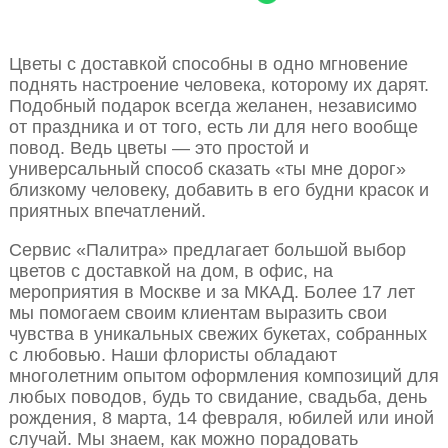
Цветы с доставкой способны в одно мгновение
поднять настроение человека, которому их дарят.
Подобный подарок всегда желанен, независимо
от праздника и от того, есть ли для него вообще
повод. Ведь цветы — это простой и
универсальный способ сказать «ты мне дорог»
близкому человеку, добавить в его будни красок и
приятных впечатлений.
Сервис «Палитра» предлагает большой выбор
цветов с доставкой на дом, в офис, на
мероприятия в Москве и за МКАД. Более 17 лет
мы помогаем своим клиентам выразить свои
чувства в уникальных свежих букетах, собранных
с любовью. Наши флористы обладают
многолетним опытом оформления композиций для
любых поводов, будь то свидание, свадьба, день
рождения, 8 марта, 14 февраля, юбилей или иной
случай. Мы знаем, как можно порадовать