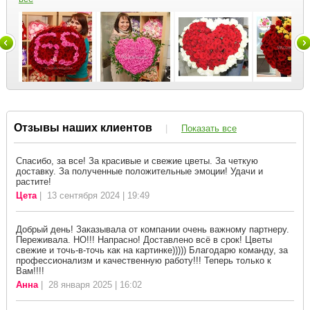
Отзывы наших клиентов
|
Показать все
Спасибо, за все! За красивые и свежие цветы. За четкую
доставку. За полученные положительные эмоции! Удачи и
растите!
Цета
| 13 сентября 2024 | 19:49
Добрый день! Заказывала от компании очень важному партнеру.
Переживала. НО!!! Напрасно! Доставлено всё в срок! Цветы
свежие и точь-в-точь как на картинке))))) Благодарю команду, за
профессионализм и качественную работу!!! Теперь только к
Вам!!!!
Анна
| 28 января 2025 | 16:02