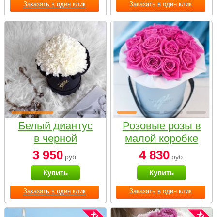
Заказать в один клик
Заказать в один клик
Белый диантус
Розовые розы в
в черной
малой коробке
коробке Small
3 950
4 830
руб.
руб.
Купить
Купить
Заказать в один клик
Заказать в один клик