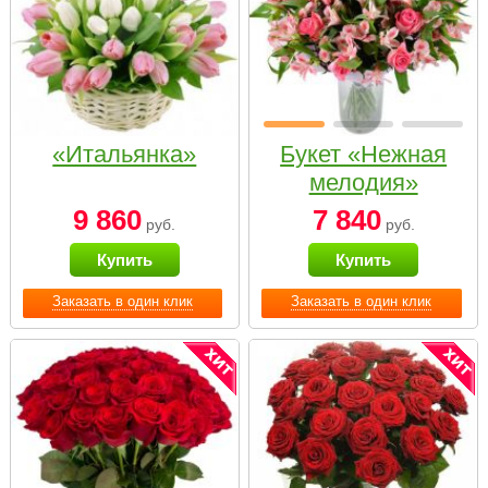
«Итальянка»
Букет «Нежная
мелодия»
9 860
7 840
руб.
руб.
Купить
Купить
Заказать в один клик
Заказать в один клик