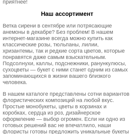
приятнее!
Наш ассортимент
Ветка сирени в сентябре или потрясающие
анемоны в декабре? Без проблем! В нашем
интернет-магазине всегда можно купить как
классические розы, тюльпаны, лилии,
хризантемы, так и редкие сорта цветов, которые
понравятся даже самым взыскательным.
Подсолнухи, каллы, подснежники, ранункулюсы,
сухоцветы — букет с ними станет одним из самых
запоминающихся в жизни вашего близкого
человека.
В нашем каталоге представлены сотни вариантов
флористических композиций на любой вкус.
Простые монобукеты, цветы в корзинах и
коробках, сердца из роз, дизайнерское
оформление — выбор огромен. Если ни одно из
готовых решений вас не впечатлило, наши
флористы готовы предложить уникальные букеты