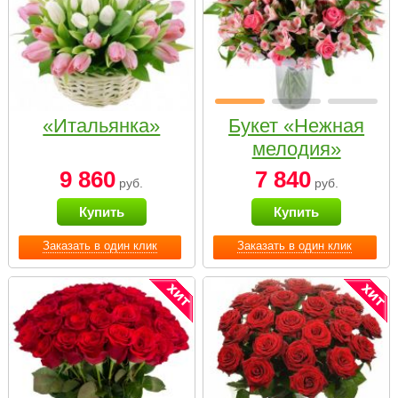
«Итальянка»
Букет «Нежная
мелодия»
9 860
7 840
руб.
руб.
Купить
Купить
Заказать в один клик
Заказать в один клик