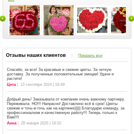
Отзывы наших клиентов
|
Показать все
Спасибо, за все! За красивые и свежие цветы. За четкую
доставку. За полученные положительные эмоции! Удачи и
растите!
Цета
| 13 сентября 2024 | 19:49
Добрый день! Заказывала от компании очень важному партнеру.
Переживала. НО!!! Напрасно! Доставлено всё в срок! Цветы
свежие и точь-в-точь как на картинке))))) Благодарю команду, за
профессионализм и качественную работу!!! Теперь только к
Вам!!!!
Анна
| 28 января 2025 | 16:02