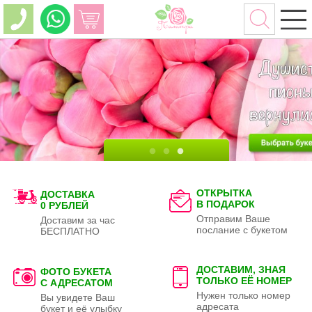
ОТКРЫТКА
ДОСТАВКА
В ПОДАРОК
0 РУБЛЕЙ
Отправим Ваше
Доставим за час
послание с букетом
БЕСПЛАТНО
ДОСТАВИМ, ЗНАЯ
ФОТО БУКЕТА
ТОЛЬКО
ЕЁ НОМЕР
С АДРЕСАТОМ
Нужен только номер
Вы увидете Ваш
адресата
букет и её улыбку