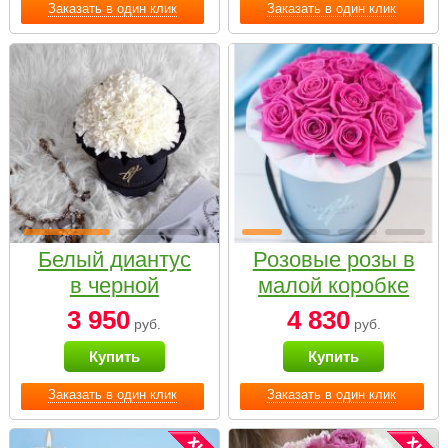
Заказать в один клик
Заказать в один клик
Белый диантус
Розовые розы в
в черной
малой коробке
коробке Small
3 950
4 830
руб.
руб.
Купить
Купить
Заказать в один клик
Заказать в один клик