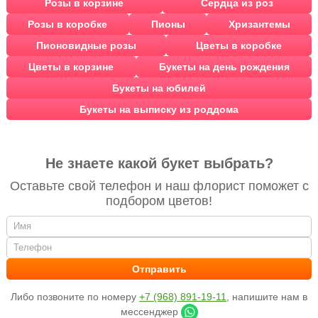
Розы в корзине
Сердца из роз
Розы в коробке
Пионы
Хризантемы
Пионовидные розы
Цветы в коробке
Цветы в корзине
Букеты на день рождения
Букеты на юбилей
Букеты на выписку из роддома
Не знаете какой букет выбрать?
Оставьте свой телефон и наш флорист поможет с
подбором цветов!
Либо позвоните по номеру
+7 (968) 891-19-11
, напишите нам в
мессенджер