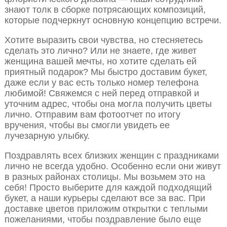
знают толк в сборке потрясающих композиций,
которые подчеркнут основную концепцию встречи.
Хотите выразить свои чувства, но стесняетесь
сделать это лично? Или не знаете, где живет
женщина вашей мечты, но хотите сделать ей
приятный подарок? Мы быстро доставим букет,
даже если у вас есть только номер телефона
любимой! Свяжемся с ней перед отправкой и
уточним адрес, чтобы она могла получить цветы
лично. Отправим вам фотоотчет по итогу
вручения, чтобы вы смогли увидеть ее
лучезарную улыбку.
Поздравлять всех близких женщин с праздниками
лично не всегда удобно. Особенно если они живут
в разных районах столицы. Мы возьмем это на
себя! Просто выберите для каждой подходящий
букет, а наши курьеры сделают все за вас. При
доставке цветов приложим открытки с теплыми
пожеланиями, чтобы поздравление было еще