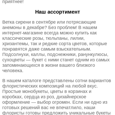
приятнее!
Наш ассортимент
Ветка сирени в сентябре или потрясающие
анемоны в декабре? Без проблем! В нашем
интернет-магазине всегда можно купить как
классические розы, тюльпаны, лилии,
хризантемы, так и редкие сорта цветов, которые
понравятся даже самым взыскательным.
Подсолнухи, каллы, подснежники, ранункулюсы,
сухоцветы — букет с ними станет одним из самых
запоминающихся в жизни вашего близкого
человека.
В нашем каталоге представлены сотни вариантов
флористических композиций на любой вкус.
Простые монобукеты, цветы в корзинах и
коробках, сердца из роз, дизайнерское
оформление — выбор огромен. Если ни одно из
готовых решений вас не впечатлило, наши
флористы готовы предложить уникальные букеты