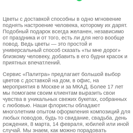
Цветы с доставкой способны в одно мгновение
поднять настроение человека, которому их дарят.
Подобный подарок всегда желанен, независимо
от праздника и от того, есть ли для него вообще
повод. Ведь цветы — это простой и
универсальный способ сказать «ты мне дорог»
близкому человеку, добавить в его будни красок и
приятных впечатлений.
Сервис «Палитра» предлагает большой выбор
цветов с доставкой на дом, в офис, на
мероприятия в Москве и за МКАД. Более 17 лет
мы помогаем своим клиентам выразить свои
чувства в уникальных свежих букетах, собранных
с любовью. Наши флористы обладают
многолетним опытом оформления композиций для
любых поводов, будь то свидание, свадьба, день
рождения, 8 марта, 14 февраля, юбилей или иной
случай. Мы знаем, как можно порадовать