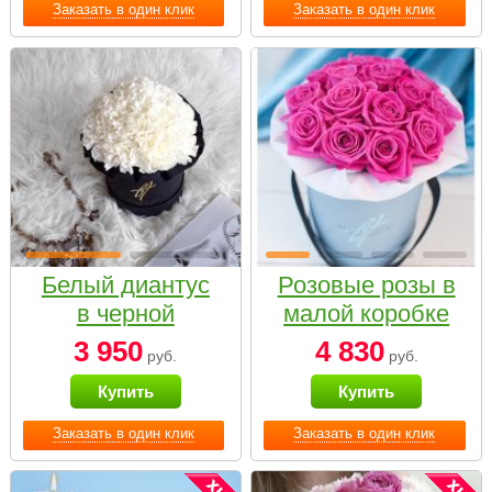
Заказать в один клик
Заказать в один клик
Белый диантус
Розовые розы в
в черной
малой коробке
коробке Small
3 950
4 830
руб.
руб.
Купить
Купить
Заказать в один клик
Заказать в один клик