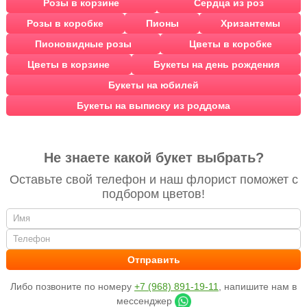
Розы в корзине
Сердца из роз
Розы в коробке
Пионы
Хризантемы
Пионовидные розы
Цветы в коробке
Цветы в корзине
Букеты на день рождения
Букеты на юбилей
Букеты на выписку из роддома
Не знаете какой букет выбрать?
Оставьте свой телефон и наш флорист поможет с
подбором цветов!
Либо позвоните по номеру
+7 (968) 891-19-11
, напишите нам в
мессенджер