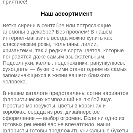
приятнее!
Наш ассортимент
Ветка сирени в сентябре или потрясающие
анемоны в декабре? Без проблем! В нашем
интернет-магазине всегда можно купить как
классические розы, тюльпаны, лилии,
хризантемы, так и редкие сорта цветов, которые
понравятся даже самым взыскательным.
Подсолнухи, каллы, подснежники, ранункулюсы,
сухоцветы — букет с ними станет одним из самых
запоминающихся в жизни вашего близкого
человека.
В нашем каталоге представлены сотни вариантов
флористических композиций на любой вкус.
Простые монобукеты, цветы в корзинах и
коробках, сердца из роз, дизайнерское
оформление — выбор огромен. Если ни одно из
готовых решений вас не впечатлило, наши
флористы готовы предложить уникальные букеты