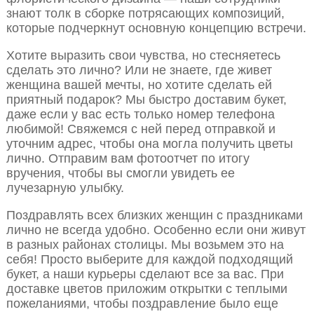
знают толк в сборке потрясающих композиций,
которые подчеркнут основную концепцию встречи.
Хотите выразить свои чувства, но стесняетесь
сделать это лично? Или не знаете, где живет
женщина вашей мечты, но хотите сделать ей
приятный подарок? Мы быстро доставим букет,
даже если у вас есть только номер телефона
любимой! Свяжемся с ней перед отправкой и
уточним адрес, чтобы она могла получить цветы
лично. Отправим вам фотоотчет по итогу
вручения, чтобы вы смогли увидеть ее
лучезарную улыбку.
Поздравлять всех близких женщин с праздниками
лично не всегда удобно. Особенно если они живут
в разных районах столицы. Мы возьмем это на
себя! Просто выберите для каждой подходящий
букет, а наши курьеры сделают все за вас. При
доставке цветов приложим открытки с теплыми
пожеланиями, чтобы поздравление было еще