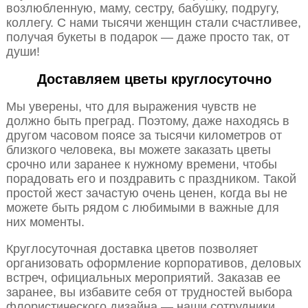
возлюбленную, маму, сестру, бабушку, подругу,
коллегу. С нами тысячи женщин стали счастливее,
получая букеты в подарок — даже просто так, от
души!
Доставляем цветы круглосуточно
Мы уверены, что для выражения чувств не
должно быть преград. Поэтому, даже находясь в
другом часовом поясе за тысячи километров от
близкого человека, вы можете заказать цветы
срочно или заранее к нужному времени, чтобы
порадовать его и поздравить с праздником. Такой
простой жест зачастую очень ценен, когда вы не
можете быть рядом с любимыми в важные для
них моменты.
Круглосуточная доставка цветов позволяет
организовать оформление корпоративов, деловых
встреч, официальных мероприятий. Заказав ее
заранее, вы избавите себя от трудностей выбора
флористического дизайна — наши сотрудники