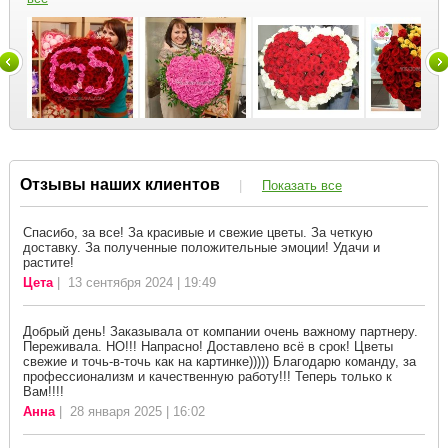
Отзывы наших клиентов
|
Показать все
Спасибо, за все! За красивые и свежие цветы. За четкую
доставку. За полученные положительные эмоции! Удачи и
растите!
Цета
| 13 сентября 2024 | 19:49
Добрый день! Заказывала от компании очень важному партнеру.
Переживала. НО!!! Напрасно! Доставлено всё в срок! Цветы
свежие и точь-в-точь как на картинке))))) Благодарю команду, за
профессионализм и качественную работу!!! Теперь только к
Вам!!!!
Анна
| 28 января 2025 | 16:02