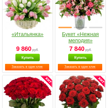
«Итальянка»
Букет «Нежная
мелодия»
9 860
7 840
руб.
руб.
Купить
Купить
Заказать в один клик
Заказать в один клик