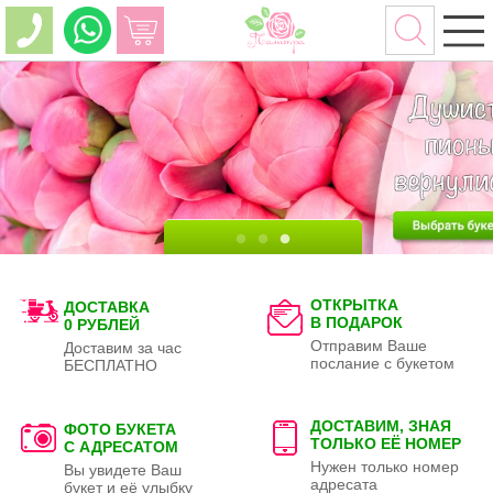
ОТКРЫТКА
ДОСТАВКА
В ПОДАРОК
0 РУБЛЕЙ
Отправим Ваше
Доставим за час
послание с букетом
БЕСПЛАТНО
ДОСТАВИМ, ЗНАЯ
ФОТО БУКЕТА
ТОЛЬКО
ЕЁ НОМЕР
С АДРЕСАТОМ
Нужен только номер
Вы увидете Ваш
адресата
букет и её улыбку