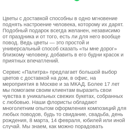
Цветы с доставкой способны в одно мгновение
поднять настроение человека, которому их дарят.
Подобный подарок всегда желанен, независимо
от праздника и от того, есть ли для него вообще
повод. Ведь цветы — это простой и
универсальный способ сказать «ты мне дорог»
близкому человеку, добавить в его будни красок и
приятных впечатлений.
Сервис «Палитра» предлагает большой выбор
цветов с доставкой на дом, в офис, на
мероприятия в Москве и за МКАД. Более 17 лет
мы помогаем своим клиентам выразить свои
чувства в уникальных свежих букетах, собранных
с любовью. Наши флористы обладают
многолетним опытом оформления композиций для
любых поводов, будь то свидание, свадьба, день
рождения, 8 марта, 14 февраля, юбилей или иной
случай. Мы знаем, как можно порадовать