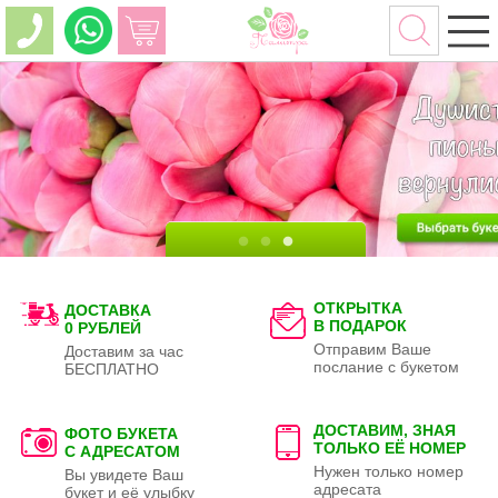
ОТКРЫТКА
ДОСТАВКА
В ПОДАРОК
0 РУБЛЕЙ
Отправим Ваше
Доставим за час
послание с букетом
БЕСПЛАТНО
ДОСТАВИМ, ЗНАЯ
ФОТО БУКЕТА
ТОЛЬКО
ЕЁ НОМЕР
С АДРЕСАТОМ
Нужен только номер
Вы увидете Ваш
адресата
букет и её улыбку