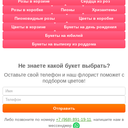
Розы в корзине
Сердца из роз
Розы в коробке
Пионы
Хризантемы
Пионовидные розы
Цветы в коробке
Цветы в корзине
Букеты на день рождения
Букеты на юбилей
Букеты на выписку из роддома
Не знаете какой букет выбрать?
Оставьте свой телефон и наш флорист поможет с
подбором цветов!
Либо позвоните по номеру
+7 (968) 891-19-11
, напишите нам в
мессенджер