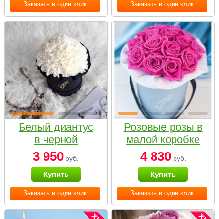
Заказать в один клик
Заказать в один клик
Белый диантус
Розовые розы в
в черной
малой коробке
коробке Small
3 950
4 830
руб.
руб.
Купить
Купить
Заказать в один клик
Заказать в один клик