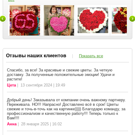
Отзывы наших клиентов
|
Показать все
Спасибо, за все! За красивые и свежие цветы. За четкую
доставку. За полученные положительные эмоции! Удачи и
растите!
Цета
| 13 сентября 2024 | 19:49
Добрый день! Заказывала от компании очень важному партнеру.
Переживала. НО!!! Напрасно! Доставлено всё в срок! Цветы
свежие и точь-в-точь как на картинке))))) Благодарю команду, за
профессионализм и качественную работу!!! Теперь только к
Вам!!!!
Анна
| 28 января 2025 | 16:02