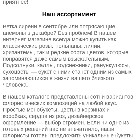
приятнее!
Наш ассортимент
Ветка сирени в сентябре или потрясающие
анемоны в декабре? Без проблем! В нашем
интернет-магазине всегда можно купить как
классические розы, тюльпаны, лилии,
хризантемы, так и редкие сорта цветов, которые
понравятся даже самым взыскательным.
Подсолнухи, каллы, подснежники, ранункулюсы,
сухоцветы — букет с ними станет одним из самых
запоминающихся в жизни вашего близкого
человека.
В нашем каталоге представлены сотни вариантов
флористических композиций на любой вкус.
Простые монобукеты, цветы в корзинах и
коробках, сердца из роз, дизайнерское
оформление — выбор огромен. Если ни одно из
готовых решений вас не впечатлило, наши
флористы готовы предложить уникальные букеты