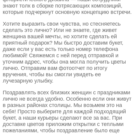
знают толк в сборке потрясающих композиций,
которые подчеркнут основную концепцию встречи.
Хотите выразить свои чувства, но стесняетесь
сделать это лично? Или не знаете, где живет
женщина вашей мечты, но хотите сделать ей
приятный подарок? Мы быстро доставим букет,
даже если у вас есть только номер телефона
любимой! Свяжемся с ней перед отправкой и
уточним адрес, чтобы она могла получить цветы
лично. Отправим вам фотоотчет по итогу
вручения, чтобы вы смогли увидеть ее
лучезарную улыбку.
Поздравлять всех близких женщин с праздниками
лично не всегда удобно. Особенно если они живут
в разных районах столицы. Мы возьмем это на
себя! Просто выберите для каждой подходящий
букет, а наши курьеры сделают все за вас. При
доставке цветов приложим открытки с теплыми
пожеланиями, чтобы поздравление было еще