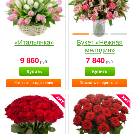
«Итальянка»
Букет «Нежная
мелодия»
9 860
7 840
руб.
руб.
Купить
Купить
Заказать в один клик
Заказать в один клик