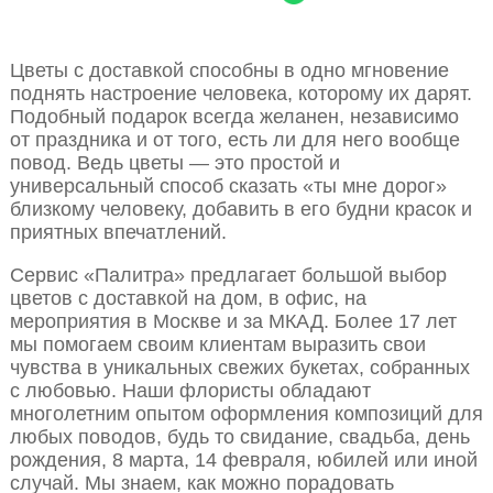
Цветы с доставкой способны в одно мгновение
поднять настроение человека, которому их дарят.
Подобный подарок всегда желанен, независимо
от праздника и от того, есть ли для него вообще
повод. Ведь цветы — это простой и
универсальный способ сказать «ты мне дорог»
близкому человеку, добавить в его будни красок и
приятных впечатлений.
Сервис «Палитра» предлагает большой выбор
цветов с доставкой на дом, в офис, на
мероприятия в Москве и за МКАД. Более 17 лет
мы помогаем своим клиентам выразить свои
чувства в уникальных свежих букетах, собранных
с любовью. Наши флористы обладают
многолетним опытом оформления композиций для
любых поводов, будь то свидание, свадьба, день
рождения, 8 марта, 14 февраля, юбилей или иной
случай. Мы знаем, как можно порадовать