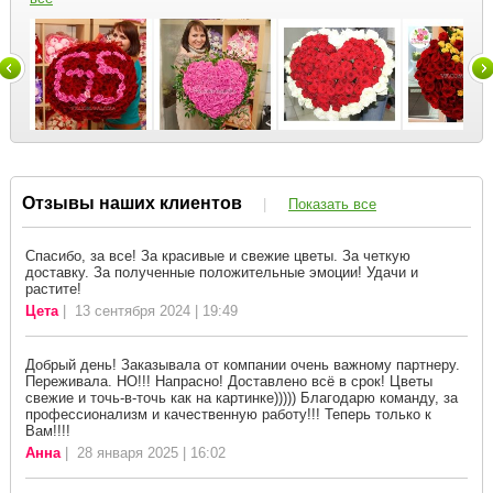
Отзывы наших клиентов
|
Показать все
Спасибо, за все! За красивые и свежие цветы. За четкую
доставку. За полученные положительные эмоции! Удачи и
растите!
Цета
| 13 сентября 2024 | 19:49
Добрый день! Заказывала от компании очень важному партнеру.
Переживала. НО!!! Напрасно! Доставлено всё в срок! Цветы
свежие и точь-в-точь как на картинке))))) Благодарю команду, за
профессионализм и качественную работу!!! Теперь только к
Вам!!!!
Анна
| 28 января 2025 | 16:02