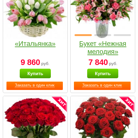
«Итальянка»
Букет «Нежная
мелодия»
9 860
7 840
руб.
руб.
Купить
Купить
Заказать в один клик
Заказать в один клик