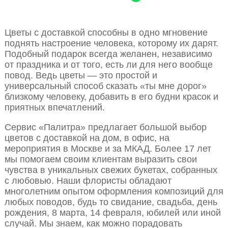
Цветы с доставкой способны в одно мгновение
поднять настроение человека, которому их дарят.
Подобный подарок всегда желанен, независимо
от праздника и от того, есть ли для него вообще
повод. Ведь цветы — это простой и
универсальный способ сказать «ты мне дорог»
близкому человеку, добавить в его будни красок и
приятных впечатлений.
Сервис «Палитра» предлагает большой выбор
цветов с доставкой на дом, в офис, на
мероприятия в Москве и за МКАД. Более 17 лет
мы помогаем своим клиентам выразить свои
чувства в уникальных свежих букетах, собранных
с любовью. Наши флористы обладают
многолетним опытом оформления композиций для
любых поводов, будь то свидание, свадьба, день
рождения, 8 марта, 14 февраля, юбилей или иной
случай. Мы знаем, как можно порадовать