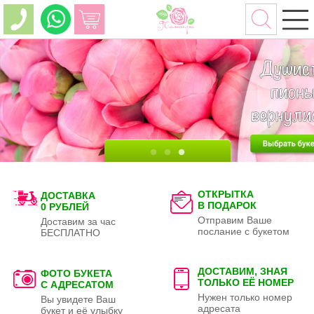
ОТКРЫТКА
ДОСТАВКА
В ПОДАРОК
0 РУБЛЕЙ
Отправим Ваше
Доставим за час
послание с букетом
БЕСПЛАТНО
ДОСТАВИМ, ЗНАЯ
ФОТО БУКЕТА
ТОЛЬКО
ЕЁ НОМЕР
С АДРЕСАТОМ
Нужен только номер
Вы увидете Ваш
адресата
букет и её улыбку