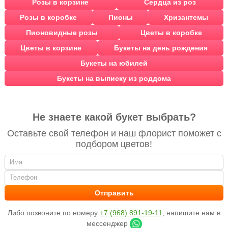
Розы в корзине
Сердца из роз
Розы в коробке
Пионы
Хризантемы
Пионовидные розы
Цветы в коробке
Цветы в корзине
Букеты на день рождения
Букеты на юбилей
Букеты на выписку из роддома
Не знаете какой букет выбрать?
Оставьте свой телефон и наш флорист поможет с
подбором цветов!
Либо позвоните по номеру
+7 (968) 891-19-11
, напишите нам в
мессенджер