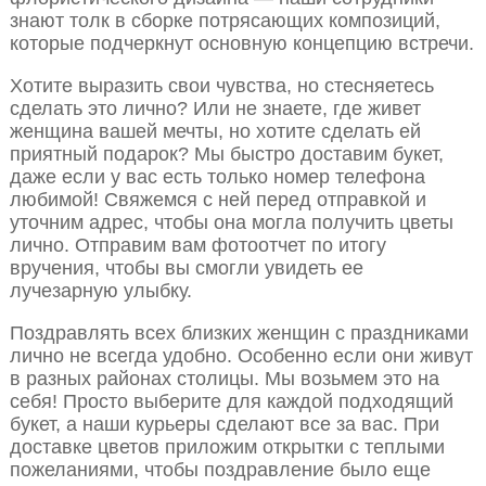
знают толк в сборке потрясающих композиций,
которые подчеркнут основную концепцию встречи.
Хотите выразить свои чувства, но стесняетесь
сделать это лично? Или не знаете, где живет
женщина вашей мечты, но хотите сделать ей
приятный подарок? Мы быстро доставим букет,
даже если у вас есть только номер телефона
любимой! Свяжемся с ней перед отправкой и
уточним адрес, чтобы она могла получить цветы
лично. Отправим вам фотоотчет по итогу
вручения, чтобы вы смогли увидеть ее
лучезарную улыбку.
Поздравлять всех близких женщин с праздниками
лично не всегда удобно. Особенно если они живут
в разных районах столицы. Мы возьмем это на
себя! Просто выберите для каждой подходящий
букет, а наши курьеры сделают все за вас. При
доставке цветов приложим открытки с теплыми
пожеланиями, чтобы поздравление было еще