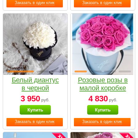
Заказать в один клик
Заказать в один клик
Белый диантус
Розовые розы в
в черной
малой коробке
коробке Small
3 950
4 830
руб.
руб.
Купить
Купить
Заказать в один клик
Заказать в один клик