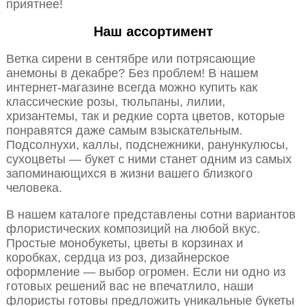
приятнее!
Наш ассортимент
Ветка сирени в сентябре или потрясающие
анемоны в декабре? Без проблем! В нашем
интернет-магазине всегда можно купить как
классические розы, тюльпаны, лилии,
хризантемы, так и редкие сорта цветов, которые
понравятся даже самым взыскательным.
Подсолнухи, каллы, подснежники, ранункулюсы,
сухоцветы — букет с ними станет одним из самых
запоминающихся в жизни вашего близкого
человека.
В нашем каталоге представлены сотни вариантов
флористических композиций на любой вкус.
Простые монобукеты, цветы в корзинах и
коробках, сердца из роз, дизайнерское
оформление — выбор огромен. Если ни одно из
готовых решений вас не впечатлило, наши
флористы готовы предложить уникальные букеты