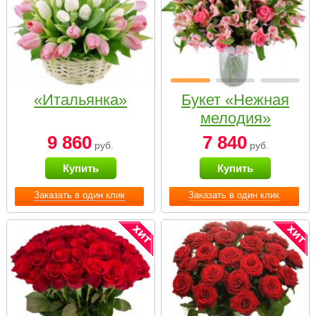
«Итальянка»
Букет «Нежная
мелодия»
9 860
7 840
руб.
руб.
Купить
Купить
Заказать в один клик
Заказать в один клик