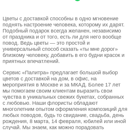
Цветы с доставкой способны в одно мгновение
поднять настроение человека, которому их дарят.
Подобный подарок всегда желанен, независимо
от праздника и от того, есть ли для него вообще
повод. Ведь цветы — это простой и
универсальный способ сказать «ты мне дорог»
близкому человеку, добавить в его будни красок и
приятных впечатлений.
Сервис «Палитра» предлагает большой выбор
цветов с доставкой на дом, в офис, на
мероприятия в Москве и за МКАД. Более 17 лет
мы помогаем своим клиентам выразить свои
чувства в уникальных свежих букетах, собранных
с любовью. Наши флористы обладают
многолетним опытом оформления композиций для
любых поводов, будь то свидание, свадьба, день
рождения, 8 марта, 14 февраля, юбилей или иной
случай. Мы знаем, как можно порадовать