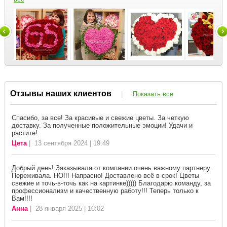
Отзывы наших клиентов
|
Показать все
Спасибо, за все! За красивые и свежие цветы. За четкую
доставку. За полученные положительные эмоции! Удачи и
растите!
Цета
| 13 сентября 2024 | 19:49
Добрый день! Заказывала от компании очень важному партнеру.
Переживала. НО!!! Напрасно! Доставлено всё в срок! Цветы
свежие и точь-в-точь как на картинке))))) Благодарю команду, за
профессионализм и качественную работу!!! Теперь только к
Вам!!!!
Анна
| 28 января 2025 | 16:02