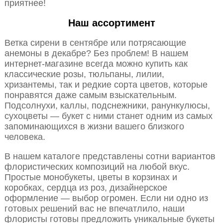
приятнее!
Наш ассортимент
Ветка сирени в сентябре или потрясающие
анемоны в декабре? Без проблем! В нашем
интернет-магазине всегда можно купить как
классические розы, тюльпаны, лилии,
хризантемы, так и редкие сорта цветов, которые
понравятся даже самым взыскательным.
Подсолнухи, каллы, подснежники, ранункулюсы,
сухоцветы — букет с ними станет одним из самых
запоминающихся в жизни вашего близкого
человека.
В нашем каталоге представлены сотни вариантов
флористических композиций на любой вкус.
Простые монобукеты, цветы в корзинах и
коробках, сердца из роз, дизайнерское
оформление — выбор огромен. Если ни одно из
готовых решений вас не впечатлило, наши
флористы готовы предложить уникальные букеты