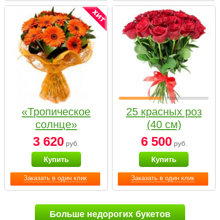
«Тропическое
25 красных роз
солнце»
(40 см)
3 620
6 500
руб.
руб.
Купить
Купить
Заказать в один клик
Заказать в один клик
Больше недорогих букетов