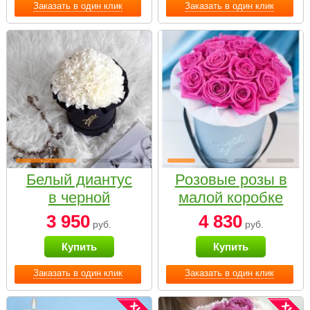
Заказать в один клик
Заказать в один клик
Белый диантус
Розовые розы в
в черной
малой коробке
коробке Small
3 950
4 830
руб.
руб.
Купить
Купить
Заказать в один клик
Заказать в один клик