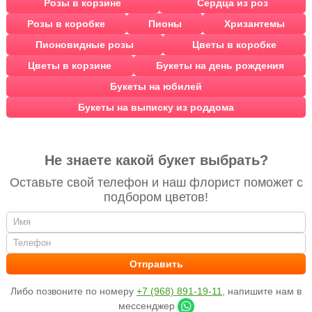
Розы в корзине
Сердца из роз
Розы в коробке
Пионы
Хризантемы
Пионовидные розы
Цветы в коробке
Цветы в корзине
Букеты на день рождения
Букеты на юбилей
Букеты на выписку из роддома
Не знаете какой букет выбрать?
Оставьте свой телефон и наш флорист поможет с
подбором цветов!
Либо позвоните по номеру
+7 (968) 891-19-11
, напишите нам в
мессенджер