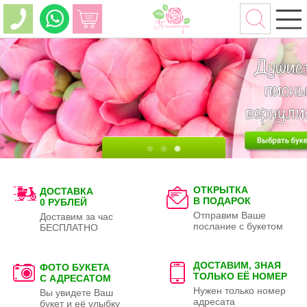
ОТКРЫТКА
ДОСТАВКА
В ПОДАРОК
0 РУБЛЕЙ
Отправим Ваше
Доставим за час
послание с букетом
БЕСПЛАТНО
ДОСТАВИМ, ЗНАЯ
ФОТО БУКЕТА
ТОЛЬКО
ЕЁ НОМЕР
С АДРЕСАТОМ
Нужен только номер
Вы увидете Ваш
адресата
букет и её улыбку