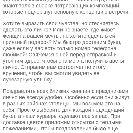
знают толк в сборке потрясающих композиций,
которые подчеркнут основную концепцию встречи.
Хотите выразить свои чувства, но стесняетесь
сделать это лично? Или не знаете, где живет
женщина вашей мечты, но хотите сделать ей
приятный подарок? Мы быстро доставим букет,
даже если у вас есть только номер телефона
любимой! Свяжемся с ней перед отправкой и
уточним адрес, чтобы она могла получить цветы
лично. Отправим вам фотоотчет по итогу
вручения, чтобы вы смогли увидеть ее
лучезарную улыбку.
Поздравлять всех близких женщин с праздниками
лично не всегда удобно. Особенно если они живут
в разных районах столицы. Мы возьмем это на
себя! Просто выберите для каждой подходящий
букет, а наши курьеры сделают все за вас. При
доставке цветов приложим открытки с теплыми
пожеланиями, чтобы поздравление было еще