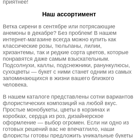
приятнее!
Наш ассортимент
Ветка сирени в сентябре или потрясающие
анемоны в декабре? Без проблем! В нашем
интернет-магазине всегда можно купить как
классические розы, тюльпаны, лилии,
хризантемы, так и редкие сорта цветов, которые
понравятся даже самым взыскательным.
Подсолнухи, каллы, подснежники, ранункулюсы,
сухоцветы — букет с ними станет одним из самых
запоминающихся в жизни вашего близкого
человека.
В нашем каталоге представлены сотни вариантов
флористических композиций на любой вкус.
Простые монобукеты, цветы в корзинах и
коробках, сердца из роз, дизайнерское
оформление — выбор огромен. Если ни одно из
готовых решений вас не впечатлило, наши
флористы готовы предложить уникальные букеты