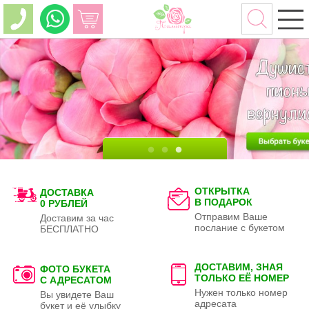
ОТКРЫТКА
ДОСТАВКА
В ПОДАРОК
0 РУБЛЕЙ
Отправим Ваше
Доставим за час
послание с букетом
БЕСПЛАТНО
ДОСТАВИМ, ЗНАЯ
ФОТО БУКЕТА
ТОЛЬКО
ЕЁ НОМЕР
С АДРЕСАТОМ
Нужен только номер
Вы увидете Ваш
адресата
букет и её улыбку