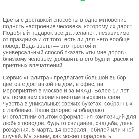
Цветы с доставкой способны в одно мгновение
поднять настроение человека, которому их дарят.
Подобный подарок всегда желанен, независимо
от праздника и от того, есть ли для него вообще
повод. Ведь цветы — это простой и
универсальный способ сказать «ты мне дорог»
близкому человеку, добавить в его будни красок и
приятных впечатлений.
Сервис «Палитра» предлагает большой выбор
цветов с доставкой на дом, в офис, на
мероприятия в Москве и за МКАД. Более 17 лет
мы помогаем своим клиентам выразить свои
чувства в уникальных свежих букетах, собранных
с любовью. Наши флористы обладают
многолетним опытом оформления композиций для
любых поводов, будь то свидание, свадьба, день
рождения, 8 марта, 14 февраля, юбилей или иной
случай. Мы знаем, как можно порадовать