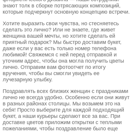
знают толк в сборке потрясающих композиций,
которые подчеркнут основную концепцию встречи.
Хотите выразить свои чувства, но стесняетесь
сделать это лично? Или не знаете, где живет
женщина вашей мечты, но хотите сделать ей
приятный подарок? Мы быстро доставим букет,
даже если у вас есть только номер телефона
любимой! Свяжемся с ней перед отправкой и
уточним адрес, чтобы она могла получить цветы
лично. Отправим вам фотоотчет по итогу
вручения, чтобы вы смогли увидеть ее
лучезарную улыбку.
Поздравлять всех близких женщин с праздниками
лично не всегда удобно. Особенно если они живут
в разных районах столицы. Мы возьмем это на
себя! Просто выберите для каждой подходящий
букет, а наши курьеры сделают все за вас. При
доставке цветов приложим открытки с теплыми
пожеланиями, чтобы поздравление было еще