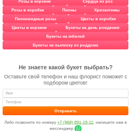
Розы в корзине
Сердца из роз
Розы в коробке
Пионы
Хризантемы
Пионовидные розы
Цветы в коробке
Цветы в корзине
Букеты на день рождения
Букеты на юбилей
Букеты на выписку из роддома
Не знаете какой букет выбрать?
Оставьте свой телефон и наш флорист поможет с
подбором цветов!
Либо позвоните по номеру
+7 (968) 891-19-11
, напишите нам в
мессенджер