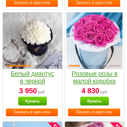
Заказать в один клик
Заказать в один клик
Белый диантус
Розовые розы в
в черной
малой коробке
коробке Small
3 950
4 830
руб.
руб.
Купить
Купить
Заказать в один клик
Заказать в один клик