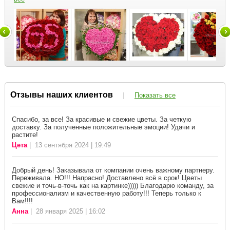
Отзывы наших клиентов
|
Показать все
Спасибо, за все! За красивые и свежие цветы. За четкую
доставку. За полученные положительные эмоции! Удачи и
растите!
Цета
| 13 сентября 2024 | 19:49
Добрый день! Заказывала от компании очень важному партнеру.
Переживала. НО!!! Напрасно! Доставлено всё в срок! Цветы
свежие и точь-в-точь как на картинке))))) Благодарю команду, за
профессионализм и качественную работу!!! Теперь только к
Вам!!!!
Анна
| 28 января 2025 | 16:02