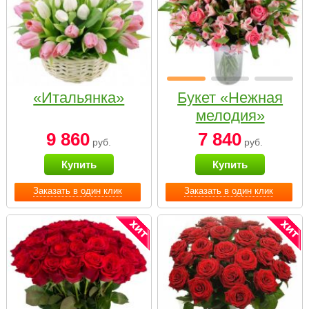
«Итальянка»
Букет «Нежная
мелодия»
9 860
7 840
руб.
руб.
Купить
Купить
Заказать в один клик
Заказать в один клик