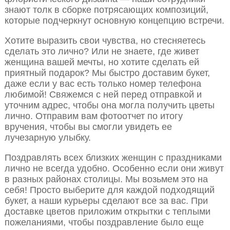
знают толк в сборке потрясающих композиций,
которые подчеркнут основную концепцию встречи.
Хотите выразить свои чувства, но стесняетесь
сделать это лично? Или не знаете, где живет
женщина вашей мечты, но хотите сделать ей
приятный подарок? Мы быстро доставим букет,
даже если у вас есть только номер телефона
любимой! Свяжемся с ней перед отправкой и
уточним адрес, чтобы она могла получить цветы
лично. Отправим вам фотоотчет по итогу
вручения, чтобы вы смогли увидеть ее
лучезарную улыбку.
Поздравлять всех близких женщин с праздниками
лично не всегда удобно. Особенно если они живут
в разных районах столицы. Мы возьмем это на
себя! Просто выберите для каждой подходящий
букет, а наши курьеры сделают все за вас. При
доставке цветов приложим открытки с теплыми
пожеланиями, чтобы поздравление было еще