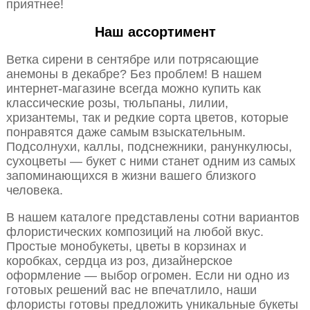
приятнее!
Наш ассортимент
Ветка сирени в сентябре или потрясающие
анемоны в декабре? Без проблем! В нашем
интернет-магазине всегда можно купить как
классические розы, тюльпаны, лилии,
хризантемы, так и редкие сорта цветов, которые
понравятся даже самым взыскательным.
Подсолнухи, каллы, подснежники, ранункулюсы,
сухоцветы — букет с ними станет одним из самых
запоминающихся в жизни вашего близкого
человека.
В нашем каталоге представлены сотни вариантов
флористических композиций на любой вкус.
Простые монобукеты, цветы в корзинах и
коробках, сердца из роз, дизайнерское
оформление — выбор огромен. Если ни одно из
готовых решений вас не впечатлило, наши
флористы готовы предложить уникальные букеты