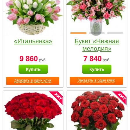
«Итальянка»
Букет «Нежная
мелодия»
9 860
7 840
руб.
руб.
Купить
Купить
Заказать в один клик
Заказать в один клик