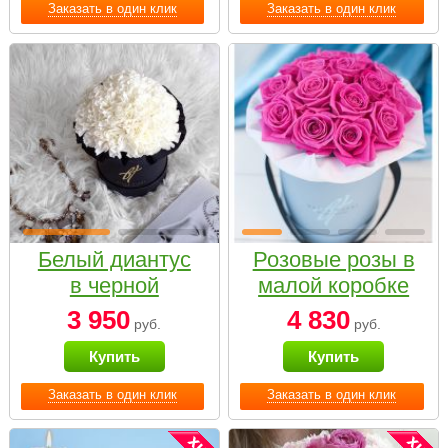
Заказать в один клик
Заказать в один клик
Белый диантус
Розовые розы в
в черной
малой коробке
коробке Small
3 950
4 830
руб.
руб.
Купить
Купить
Заказать в один клик
Заказать в один клик