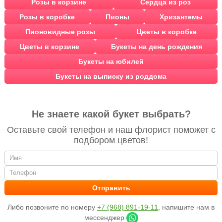
Розы в корзине
Сердца из роз
Розы в коробке
Пионы
Хризантемы
Пионовидные розы
Цветы в коробке
Цветы в корзине
Букеты на день рождения
Букеты на юбилей
Букеты на выписку из роддома
Не знаете какой букет выбрать?
Оставьте свой телефон и наш флорист поможет с
подбором цветов!
Либо позвоните по номеру
+7 (968) 891-19-11
, напишите нам в
мессенджер