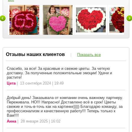
Отзывы наших клиентов
|
Показать все
Спасибо, за все! За красивые и свежие цветы. За четкую
доставку. За полученные положительные эмоции! Удачи и
растите!
Цета
| 13 сентября 2024 | 19:49
Добрый день! Заказывала от компании очень важному партнеру.
Переживала. НО!!! Напрасно! Доставлено всё в срок! Цветы
свежие и точь-в-точь как на картинке))))) Благодарю команду, за
профессионализм и качественную работу!!! Теперь только к
Вам!!!!
Анна
| 28 января 2025 | 16:02