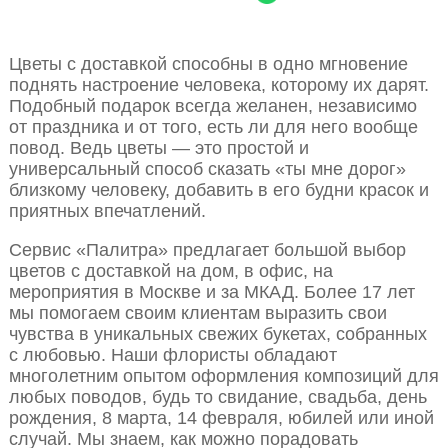
Цветы с доставкой способны в одно мгновение
поднять настроение человека, которому их дарят.
Подобный подарок всегда желанен, независимо
от праздника и от того, есть ли для него вообще
повод. Ведь цветы — это простой и
универсальный способ сказать «ты мне дорог»
близкому человеку, добавить в его будни красок и
приятных впечатлений.
Сервис «Палитра» предлагает большой выбор
цветов с доставкой на дом, в офис, на
мероприятия в Москве и за МКАД. Более 17 лет
мы помогаем своим клиентам выразить свои
чувства в уникальных свежих букетах, собранных
с любовью. Наши флористы обладают
многолетним опытом оформления композиций для
любых поводов, будь то свидание, свадьба, день
рождения, 8 марта, 14 февраля, юбилей или иной
случай. Мы знаем, как можно порадовать