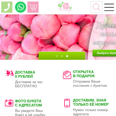
ОТКРЫТКА
ДОСТАВКА
В ПОДАРОК
0 РУБЛЕЙ
Отправим Ваше
Доставим за час
послание с букетом
БЕСПЛАТНО
ДОСТАВИМ, ЗНАЯ
ФОТО БУКЕТА
ТОЛЬКО
ЕЁ НОМЕР
С АДРЕСАТОМ
Нужен только номер
Вы увидете Ваш
адресата
букет и её улыбку