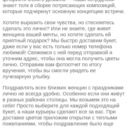
знают толк в сборке потрясающих композиций,
которые подчеркнут основную концепцию встречи.
Хотите выразить свои чувства, но стесняетесь
сделать это лично? Или не знаете, где живет
женщина вашей мечты, но хотите сделать ей
приятный подарок? Мы быстро доставим букет,
даже если у вас есть только номер телефона
любимой! Свяжемся с ней перед отправкой и
уточним адрес, чтобы она могла получить цветы
лично. Отправим вам фотоотчет по итогу
вручения, чтобы вы смогли увидеть ее
лучезарную улыбку.
Поздравлять всех близких женщин с праздниками
лично не всегда удобно. Особенно если они живут
в разных районах столицы. Мы возьмем это на
себя! Просто выберите для каждой подходящий
букет, а наши курьеры сделают все за вас. При
доставке цветов приложим открытки с теплыми
пожеланиями, чтобы поздравление было еще