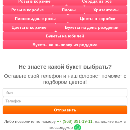
Розы в корзине
Сердца из роз
Розы в коробке
Пионы
Хризантемы
Пионовидные розы
Цветы в коробке
Цветы в корзине
Букеты на день рождения
Букеты на юбилей
Букеты на выписку из роддома
Не знаете какой букет выбрать?
Оставьте свой телефон и наш флорист поможет с
подбором цветов!
Либо позвоните по номеру
+7 (968) 891-19-11
, напишите нам в
мессенджер