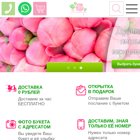
ОТКРЫТКА
ДОСТАВКА
В ПОДАРОК
0 РУБЛЕЙ
Отправим Ваше
Доставим за час
послание с букетом
БЕСПЛАТНО
ДОСТАВИМ, ЗНАЯ
ФОТО БУКЕТА
ТОЛЬКО
ЕЁ НОМЕР
С АДРЕСАТОМ
Нужен только номер
Вы увидете Ваш
адресата
букет и её улыбку