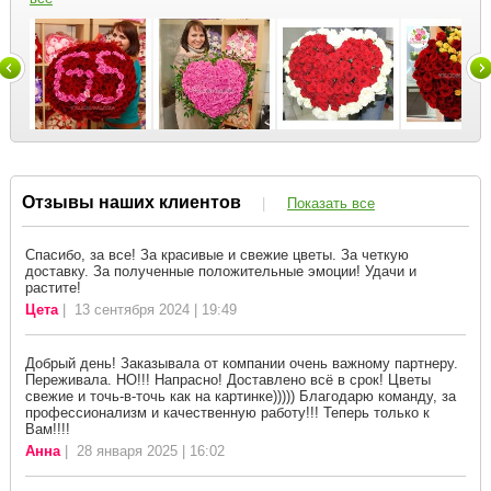
Отзывы наших клиентов
|
Показать все
Спасибо, за все! За красивые и свежие цветы. За четкую
доставку. За полученные положительные эмоции! Удачи и
растите!
Цета
| 13 сентября 2024 | 19:49
Добрый день! Заказывала от компании очень важному партнеру.
Переживала. НО!!! Напрасно! Доставлено всё в срок! Цветы
свежие и точь-в-точь как на картинке))))) Благодарю команду, за
профессионализм и качественную работу!!! Теперь только к
Вам!!!!
Анна
| 28 января 2025 | 16:02