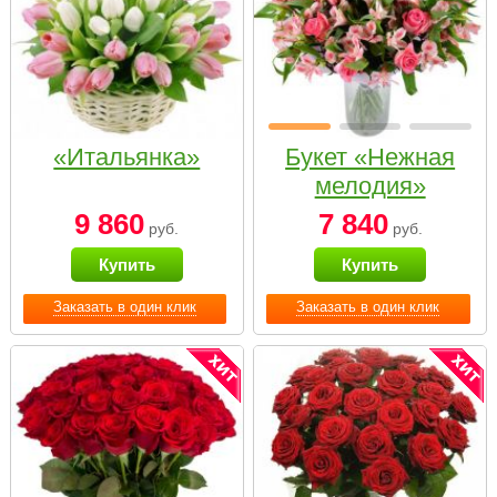
«Итальянка»
Букет «Нежная
мелодия»
9 860
7 840
руб.
руб.
Купить
Купить
Заказать в один клик
Заказать в один клик