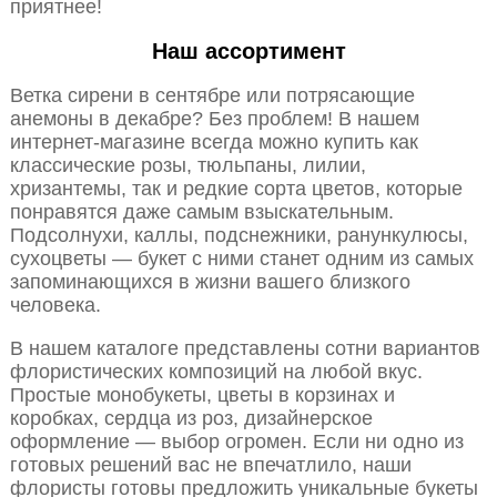
приятнее!
Наш ассортимент
Ветка сирени в сентябре или потрясающие
анемоны в декабре? Без проблем! В нашем
интернет-магазине всегда можно купить как
классические розы, тюльпаны, лилии,
хризантемы, так и редкие сорта цветов, которые
понравятся даже самым взыскательным.
Подсолнухи, каллы, подснежники, ранункулюсы,
сухоцветы — букет с ними станет одним из самых
запоминающихся в жизни вашего близкого
человека.
В нашем каталоге представлены сотни вариантов
флористических композиций на любой вкус.
Простые монобукеты, цветы в корзинах и
коробках, сердца из роз, дизайнерское
оформление — выбор огромен. Если ни одно из
готовых решений вас не впечатлило, наши
флористы готовы предложить уникальные букеты