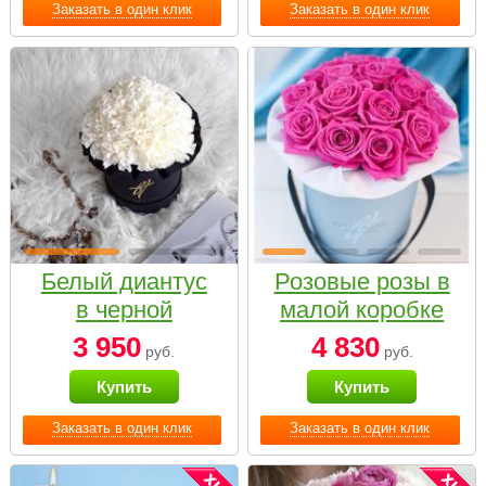
Заказать в один клик
Заказать в один клик
Белый диантус
Розовые розы в
в черной
малой коробке
коробке Small
3 950
4 830
руб.
руб.
Купить
Купить
Заказать в один клик
Заказать в один клик