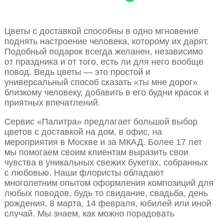
Цветы с доставкой способны в одно мгновение
поднять настроение человека, которому их дарят.
Подобный подарок всегда желанен, независимо
от праздника и от того, есть ли для него вообще
повод. Ведь цветы — это простой и
универсальный способ сказать «ты мне дорог»
близкому человеку, добавить в его будни красок и
приятных впечатлений.
Сервис «Палитра» предлагает большой выбор
цветов с доставкой на дом, в офис, на
мероприятия в Москве и за МКАД. Более 17 лет
мы помогаем своим клиентам выразить свои
чувства в уникальных свежих букетах, собранных
с любовью. Наши флористы обладают
многолетним опытом оформления композиций для
любых поводов, будь то свидание, свадьба, день
рождения, 8 марта, 14 февраля, юбилей или иной
случай. Мы знаем, как можно порадовать