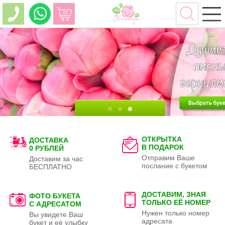
ОТКРЫТКА
ДОСТАВКА
В ПОДАРОК
0 РУБЛЕЙ
Отправим Ваше
Доставим за час
послание с букетом
БЕСПЛАТНО
ДОСТАВИМ, ЗНАЯ
ФОТО БУКЕТА
ТОЛЬКО
ЕЁ НОМЕР
С АДРЕСАТОМ
Нужен только номер
Вы увидете Ваш
адресата
букет и её улыбку