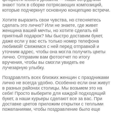
знают толк в сборке потрясающих композиций,
которые подчеркнут основную концепцию встречи.
Хотите выразить свои чувства, но стесняетесь
сделать это лично? Или не знаете, где живет
женщина вашей мечты, но хотите сделать ей
приятный подарок? Мы быстро доставим букет,
даже если у вас есть только номер телефона
любимой! Свяжемся с ней перед отправкой и
уточним адрес, чтобы она могла получить цветы
лично. Отправим вам фотоотчет по итогу
вручения, чтобы вы смогли увидеть ее
лучезарную улыбку.
Поздравлять всех близких женщин с праздниками
лично не всегда удобно. Особенно если они живут
в разных районах столицы. Мы возьмем это на
себя! Просто выберите для каждой подходящий
букет, а наши курьеры сделают все за вас. При
доставке цветов приложим открытки с теплыми
пожеланиями, чтобы поздравление было еще