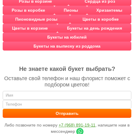
Розы в корзине
Сердца из роз
Розы в коробке
Пионы
Хризантемы
Пионовидные розы
Цветы в коробке
Цветы в корзине
Букеты на день рождения
Букеты на юбилей
Букеты на выписку из роддома
Не знаете какой букет выбрать?
Оставьте свой телефон и наш флорист поможет с
подбором цветов!
Либо позвоните по номеру
+7 (968) 891-19-11
, напишите нам в
мессенджер