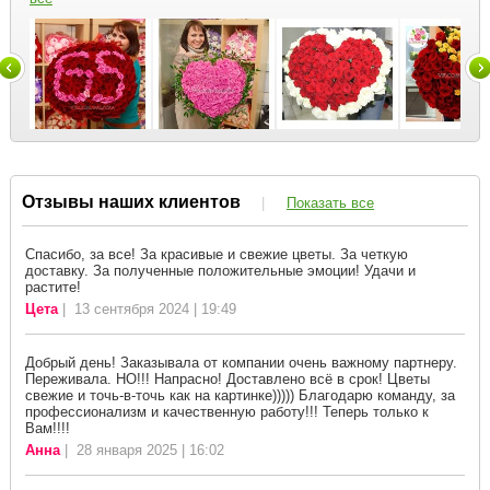
Отзывы наших клиентов
|
Показать все
Спасибо, за все! За красивые и свежие цветы. За четкую
доставку. За полученные положительные эмоции! Удачи и
растите!
Цета
| 13 сентября 2024 | 19:49
Добрый день! Заказывала от компании очень важному партнеру.
Переживала. НО!!! Напрасно! Доставлено всё в срок! Цветы
свежие и точь-в-точь как на картинке))))) Благодарю команду, за
профессионализм и качественную работу!!! Теперь только к
Вам!!!!
Анна
| 28 января 2025 | 16:02