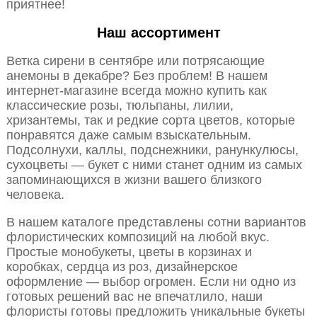
приятнее!
Наш ассортимент
Ветка сирени в сентябре или потрясающие
анемоны в декабре? Без проблем! В нашем
интернет-магазине всегда можно купить как
классические розы, тюльпаны, лилии,
хризантемы, так и редкие сорта цветов, которые
понравятся даже самым взыскательным.
Подсолнухи, каллы, подснежники, ранункулюсы,
сухоцветы — букет с ними станет одним из самых
запоминающихся в жизни вашего близкого
человека.
В нашем каталоге представлены сотни вариантов
флористических композиций на любой вкус.
Простые монобукеты, цветы в корзинах и
коробках, сердца из роз, дизайнерское
оформление — выбор огромен. Если ни одно из
готовых решений вас не впечатлило, наши
флористы готовы предложить уникальные букеты