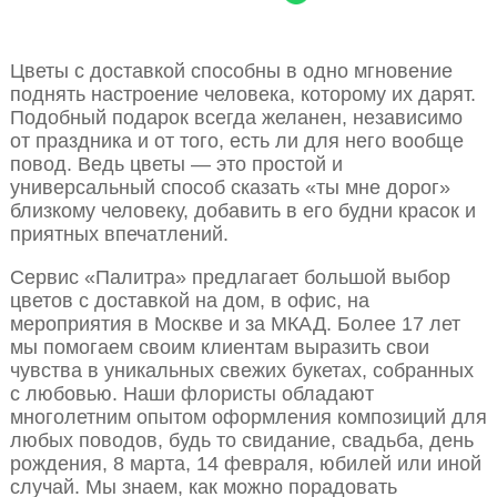
Цветы с доставкой способны в одно мгновение
поднять настроение человека, которому их дарят.
Подобный подарок всегда желанен, независимо
от праздника и от того, есть ли для него вообще
повод. Ведь цветы — это простой и
универсальный способ сказать «ты мне дорог»
близкому человеку, добавить в его будни красок и
приятных впечатлений.
Сервис «Палитра» предлагает большой выбор
цветов с доставкой на дом, в офис, на
мероприятия в Москве и за МКАД. Более 17 лет
мы помогаем своим клиентам выразить свои
чувства в уникальных свежих букетах, собранных
с любовью. Наши флористы обладают
многолетним опытом оформления композиций для
любых поводов, будь то свидание, свадьба, день
рождения, 8 марта, 14 февраля, юбилей или иной
случай. Мы знаем, как можно порадовать