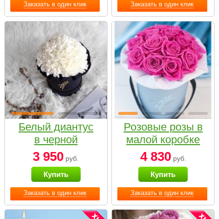
Заказать в один клик
Заказать в один клик
Белый диантус
Розовые розы в
в черной
малой коробке
коробке Small
3 950
4 830
руб.
руб.
Купить
Купить
Заказать в один клик
Заказать в один клик