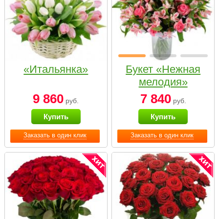
«Итальянка»
Букет «Нежная
мелодия»
9 860
7 840
руб.
руб.
Купить
Купить
Заказать в один клик
Заказать в один клик