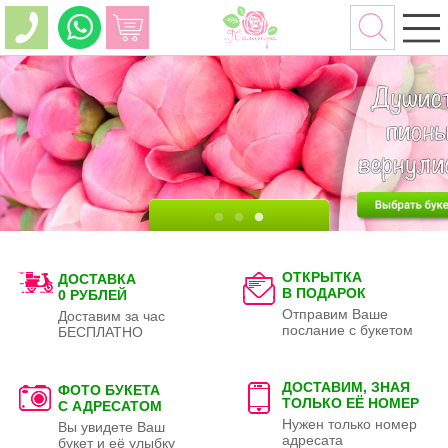
ОТКРЫТКА
ДОСТАВКА
В ПОДАРОК
0 РУБЛЕЙ
Отправим Ваше
Доставим за час
послание с букетом
БЕСПЛАТНО
ДОСТАВИМ, ЗНАЯ
ФОТО БУКЕТА
ТОЛЬКО
ЕЁ НОМЕР
С АДРЕСАТОМ
Нужен только номер
Вы увидете Ваш
адресата
букет и её улыбку