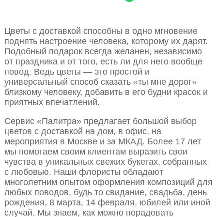
Цветы с доставкой способны в одно мгновение
поднять настроение человека, которому их дарят.
Подобный подарок всегда желанен, независимо
от праздника и от того, есть ли для него вообще
повод. Ведь цветы — это простой и
универсальный способ сказать «ты мне дорог»
близкому человеку, добавить в его будни красок и
приятных впечатлений.
Сервис «Палитра» предлагает большой выбор
цветов с доставкой на дом, в офис, на
мероприятия в Москве и за МКАД. Более 17 лет
мы помогаем своим клиентам выразить свои
чувства в уникальных свежих букетах, собранных
с любовью. Наши флористы обладают
многолетним опытом оформления композиций для
любых поводов, будь то свидание, свадьба, день
рождения, 8 марта, 14 февраля, юбилей или иной
случай. Мы знаем, как можно порадовать