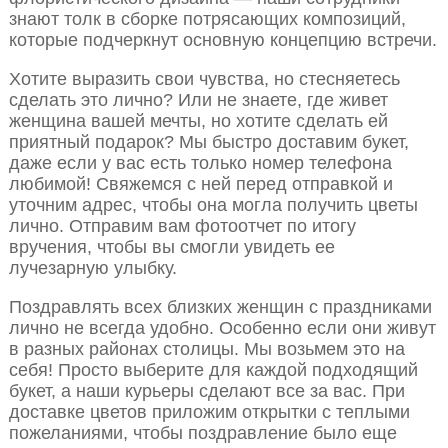
знают толк в сборке потрясающих композиций,
которые подчеркнут основную концепцию встречи.
Хотите выразить свои чувства, но стесняетесь
сделать это лично? Или не знаете, где живет
женщина вашей мечты, но хотите сделать ей
приятный подарок? Мы быстро доставим букет,
даже если у вас есть только номер телефона
любимой! Свяжемся с ней перед отправкой и
уточним адрес, чтобы она могла получить цветы
лично. Отправим вам фотоотчет по итогу
вручения, чтобы вы смогли увидеть ее
лучезарную улыбку.
Поздравлять всех близких женщин с праздниками
лично не всегда удобно. Особенно если они живут
в разных районах столицы. Мы возьмем это на
себя! Просто выберите для каждой подходящий
букет, а наши курьеры сделают все за вас. При
доставке цветов приложим открытки с теплыми
пожеланиями, чтобы поздравление было еще