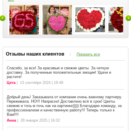
Отзывы наших клиентов
|
Показать все
Спасибо, за все! За красивые и свежие цветы. За четкую
доставку. За полученные положительные эмоции! Удачи и
растите!
Цета
| 13 сентября 2024 | 19:49
Добрый день! Заказывала от компании очень важному партнеру.
Переживала. НО!!! Напрасно! Доставлено всё в срок! Цветы
свежие и точь-в-точь как на картинке))))) Благодарю команду, за
профессионализм и качественную работу!!! Теперь только к
Вам!!!!
Анна
| 28 января 2025 | 16:02