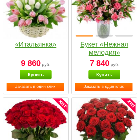
«Итальянка»
Букет «Нежная
мелодия»
9 860
7 840
руб.
руб.
Купить
Купить
Заказать в один клик
Заказать в один клик