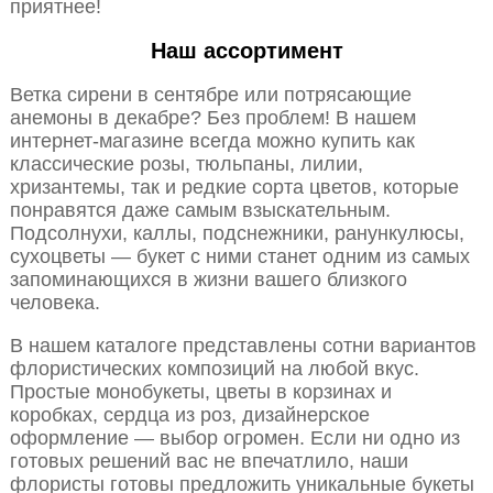
приятнее!
Наш ассортимент
Ветка сирени в сентябре или потрясающие
анемоны в декабре? Без проблем! В нашем
интернет-магазине всегда можно купить как
классические розы, тюльпаны, лилии,
хризантемы, так и редкие сорта цветов, которые
понравятся даже самым взыскательным.
Подсолнухи, каллы, подснежники, ранункулюсы,
сухоцветы — букет с ними станет одним из самых
запоминающихся в жизни вашего близкого
человека.
В нашем каталоге представлены сотни вариантов
флористических композиций на любой вкус.
Простые монобукеты, цветы в корзинах и
коробках, сердца из роз, дизайнерское
оформление — выбор огромен. Если ни одно из
готовых решений вас не впечатлило, наши
флористы готовы предложить уникальные букеты