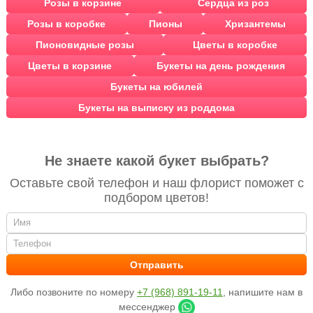
Розы в корзине
Сердца из роз
Розы в коробке
Пионы
Хризантемы
Пионовидные розы
Цветы в коробке
Цветы в корзине
Букеты на день рождения
Букеты на юбилей
Букеты на выписку из роддома
Не знаете какой букет выбрать?
Оставьте свой телефон и наш флорист поможет с
подбором цветов!
Либо позвоните по номеру
+7 (968) 891-19-11
, напишите нам в
мессенджер