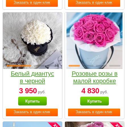
Заказать в один клик
Заказать в один клик
Белый диантус
Розовые розы в
в черной
малой коробке
коробке Small
3 950
4 830
руб.
руб.
Купить
Купить
Заказать в один клик
Заказать в один клик