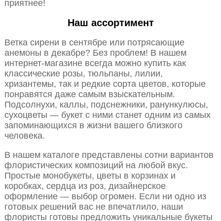
приятнее!
Наш ассортимент
Ветка сирени в сентябре или потрясающие
анемоны в декабре? Без проблем! В нашем
интернет-магазине всегда можно купить как
классические розы, тюльпаны, лилии,
хризантемы, так и редкие сорта цветов, которые
понравятся даже самым взыскательным.
Подсолнухи, каллы, подснежники, ранункулюсы,
сухоцветы — букет с ними станет одним из самых
запоминающихся в жизни вашего близкого
человека.
В нашем каталоге представлены сотни вариантов
флористических композиций на любой вкус.
Простые монобукеты, цветы в корзинах и
коробках, сердца из роз, дизайнерское
оформление — выбор огромен. Если ни одно из
готовых решений вас не впечатлило, наши
флористы готовы предложить уникальные букеты