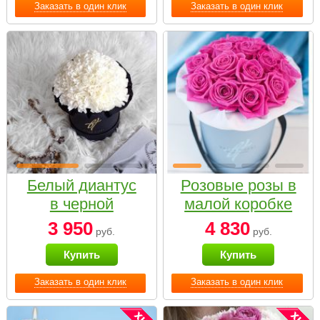
Заказать в один клик
Заказать в один клик
Белый диантус
Розовые розы в
в черной
малой коробке
коробке Small
3 950
4 830
руб.
руб.
Купить
Купить
Заказать в один клик
Заказать в один клик