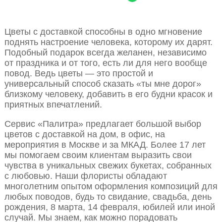
Цветы с доставкой способны в одно мгновение
поднять настроение человека, которому их дарят.
Подобный подарок всегда желанен, независимо
от праздника и от того, есть ли для него вообще
повод. Ведь цветы — это простой и
универсальный способ сказать «ты мне дорог»
близкому человеку, добавить в его будни красок и
приятных впечатлений.
Сервис «Палитра» предлагает большой выбор
цветов с доставкой на дом, в офис, на
мероприятия в Москве и за МКАД. Более 17 лет
мы помогаем своим клиентам выразить свои
чувства в уникальных свежих букетах, собранных
с любовью. Наши флористы обладают
многолетним опытом оформления композиций для
любых поводов, будь то свидание, свадьба, день
рождения, 8 марта, 14 февраля, юбилей или иной
случай. Мы знаем, как можно порадовать