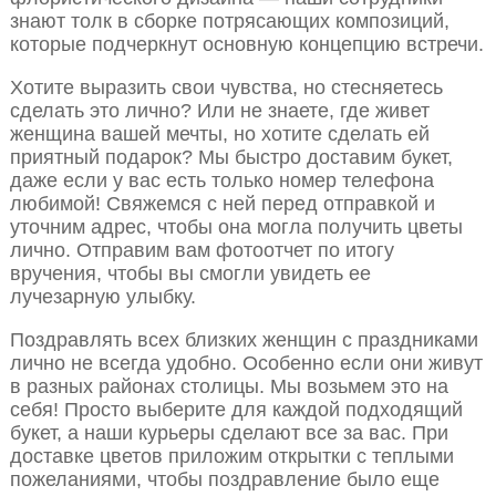
знают толк в сборке потрясающих композиций,
которые подчеркнут основную концепцию встречи.
Хотите выразить свои чувства, но стесняетесь
сделать это лично? Или не знаете, где живет
женщина вашей мечты, но хотите сделать ей
приятный подарок? Мы быстро доставим букет,
даже если у вас есть только номер телефона
любимой! Свяжемся с ней перед отправкой и
уточним адрес, чтобы она могла получить цветы
лично. Отправим вам фотоотчет по итогу
вручения, чтобы вы смогли увидеть ее
лучезарную улыбку.
Поздравлять всех близких женщин с праздниками
лично не всегда удобно. Особенно если они живут
в разных районах столицы. Мы возьмем это на
себя! Просто выберите для каждой подходящий
букет, а наши курьеры сделают все за вас. При
доставке цветов приложим открытки с теплыми
пожеланиями, чтобы поздравление было еще