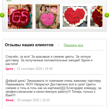
Отзывы наших клиентов
|
Показать все
Спасибо, за все! За красивые и свежие цветы. За четкую
доставку. За полученные положительные эмоции! Удачи и
растите!
Цета
| 13 сентября 2024 | 19:49
Добрый день! Заказывала от компании очень важному партнеру.
Переживала. НО!!! Напрасно! Доставлено всё в срок! Цветы
свежие и точь-в-точь как на картинке))))) Благодарю команду, за
профессионализм и качественную работу!!! Теперь только к
Вам!!!!
Анна
| 28 января 2025 | 16:02