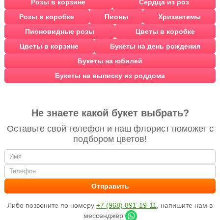
Розы в корзине
Сердца из роз
Розы в коробке
Пионы
Хризантемы
Пионовидные розы
Цветы в коробке
Цветы в корзине
Букеты на день рождения
Букеты на юбилей
Букеты на выписку из роддома
Не знаете какой букет выбрать?
Оставьте свой телефон и наш флорист поможет с
подбором цветов!
Либо позвоните по номеру
+7 (968) 891-19-11
, напишите нам в
мессенджер