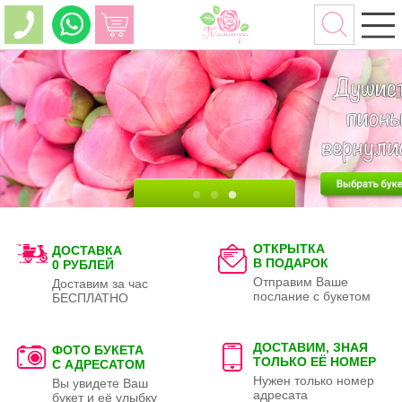
ОТКРЫТКА
ДОСТАВКА
В ПОДАРОК
0 РУБЛЕЙ
Отправим Ваше
Доставим за час
послание с букетом
БЕСПЛАТНО
ДОСТАВИМ, ЗНАЯ
ФОТО БУКЕТА
ТОЛЬКО
ЕЁ НОМЕР
С АДРЕСАТОМ
Нужен только номер
Вы увидете Ваш
адресата
букет и её улыбку