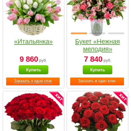
«Итальянка»
Букет «Нежная
мелодия»
9 860
7 840
руб.
руб.
Купить
Купить
Заказать в один клик
Заказать в один клик