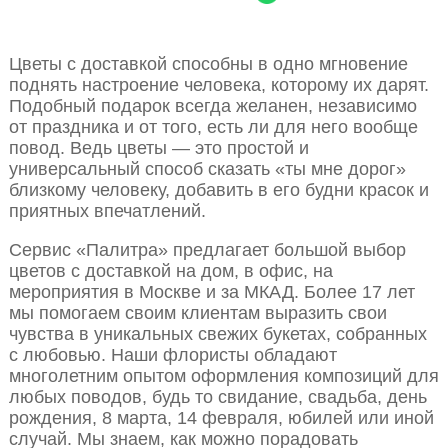
Цветы с доставкой способны в одно мгновение
поднять настроение человека, которому их дарят.
Подобный подарок всегда желанен, независимо
от праздника и от того, есть ли для него вообще
повод. Ведь цветы — это простой и
универсальный способ сказать «ты мне дорог»
близкому человеку, добавить в его будни красок и
приятных впечатлений.
Сервис «Палитра» предлагает большой выбор
цветов с доставкой на дом, в офис, на
мероприятия в Москве и за МКАД. Более 17 лет
мы помогаем своим клиентам выразить свои
чувства в уникальных свежих букетах, собранных
с любовью. Наши флористы обладают
многолетним опытом оформления композиций для
любых поводов, будь то свидание, свадьба, день
рождения, 8 марта, 14 февраля, юбилей или иной
случай. Мы знаем, как можно порадовать