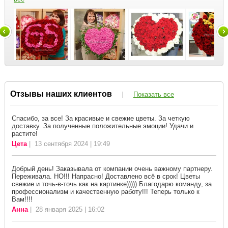
Отзывы наших клиентов
|
Показать все
Спасибо, за все! За красивые и свежие цветы. За четкую
доставку. За полученные положительные эмоции! Удачи и
растите!
Цета
| 13 сентября 2024 | 19:49
Добрый день! Заказывала от компании очень важному партнеру.
Переживала. НО!!! Напрасно! Доставлено всё в срок! Цветы
свежие и точь-в-точь как на картинке))))) Благодарю команду, за
профессионализм и качественную работу!!! Теперь только к
Вам!!!!
Анна
| 28 января 2025 | 16:02