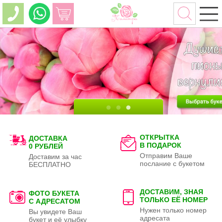
ОТКРЫТКА
ДОСТАВКА
В ПОДАРОК
0 РУБЛЕЙ
Отправим Ваше
Доставим за час
послание с букетом
БЕСПЛАТНО
ДОСТАВИМ, ЗНАЯ
ФОТО БУКЕТА
ТОЛЬКО
ЕЁ НОМЕР
С АДРЕСАТОМ
Нужен только номер
Вы увидете Ваш
адресата
букет и её улыбку