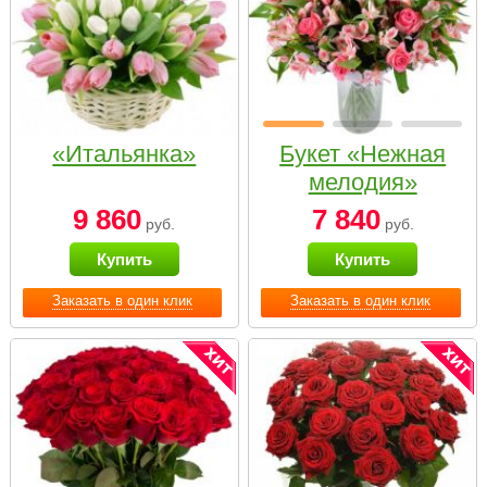
«Итальянка»
Букет «Нежная
мелодия»
9 860
7 840
руб.
руб.
Купить
Купить
Заказать в один клик
Заказать в один клик