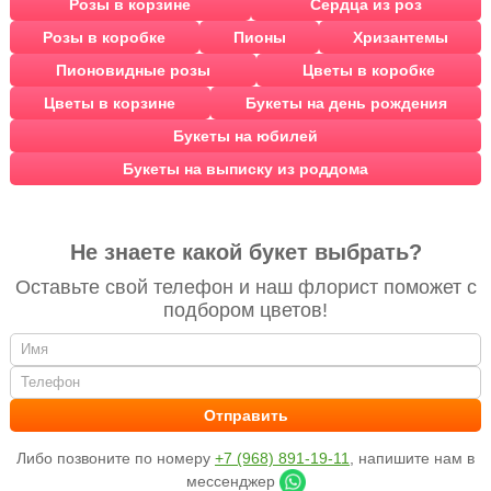
Розы в корзине
Сердца из роз
Розы в коробке
Пионы
Хризантемы
Пионовидные розы
Цветы в коробке
Цветы в корзине
Букеты на день рождения
Букеты на юбилей
Букеты на выписку из роддома
Не знаете какой букет выбрать?
Оставьте свой телефон и наш флорист поможет с
подбором цветов!
Либо позвоните по номеру
+7 (968) 891-19-11
, напишите нам в
мессенджер