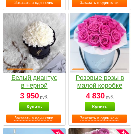
Заказать в один клик
Заказать в один клик
Белый диантус
Розовые розы в
в черной
малой коробке
коробке Small
3 950
4 830
руб.
руб.
Купить
Купить
Заказать в один клик
Заказать в один клик