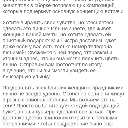
знают толк в сборке потрясающих композиций,
которые подчеркнут основную концепцию встречи.
Хотите выразить свои чувства, но стесняетесь
сделать это лично? Или не знаете, где живет
женщина вашей мечты, но хотите сделать ей
приятный подарок? Мы быстро доставим букет,
даже если у вас есть только номер телефона
любимой! Свяжемся с ней перед отправкой и
уточним адрес, чтобы она могла получить цветы
лично. Отправим вам фотоотчет по итогу
вручения, чтобы вы смогли увидеть ее
лучезарную улыбку.
Поздравлять всех близких женщин с праздниками
лично не всегда удобно. Особенно если они живут
в разных районах столицы. Мы возьмем это на
себя! Просто выберите для каждой подходящий
букет, а наши курьеры сделают все за вас. При
доставке цветов приложим открытки с теплыми
пожеланиями, чтобы поздравление было еще