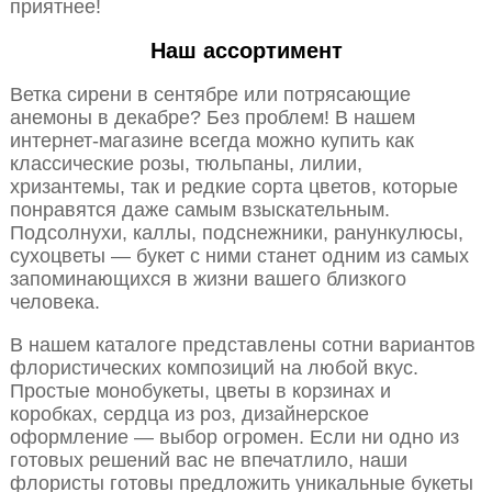
приятнее!
Наш ассортимент
Ветка сирени в сентябре или потрясающие
анемоны в декабре? Без проблем! В нашем
интернет-магазине всегда можно купить как
классические розы, тюльпаны, лилии,
хризантемы, так и редкие сорта цветов, которые
понравятся даже самым взыскательным.
Подсолнухи, каллы, подснежники, ранункулюсы,
сухоцветы — букет с ними станет одним из самых
запоминающихся в жизни вашего близкого
человека.
В нашем каталоге представлены сотни вариантов
флористических композиций на любой вкус.
Простые монобукеты, цветы в корзинах и
коробках, сердца из роз, дизайнерское
оформление — выбор огромен. Если ни одно из
готовых решений вас не впечатлило, наши
флористы готовы предложить уникальные букеты