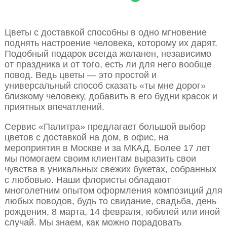
Цветы с доставкой способны в одно мгновение
поднять настроение человека, которому их дарят.
Подобный подарок всегда желанен, независимо
от праздника и от того, есть ли для него вообще
повод. Ведь цветы — это простой и
универсальный способ сказать «ты мне дорог»
близкому человеку, добавить в его будни красок и
приятных впечатлений.
Сервис «Палитра» предлагает большой выбор
цветов с доставкой на дом, в офис, на
мероприятия в Москве и за МКАД. Более 17 лет
мы помогаем своим клиентам выразить свои
чувства в уникальных свежих букетах, собранных
с любовью. Наши флористы обладают
многолетним опытом оформления композиций для
любых поводов, будь то свидание, свадьба, день
рождения, 8 марта, 14 февраля, юбилей или иной
случай. Мы знаем, как можно порадовать