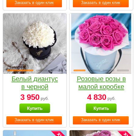
Заказать в один клик
Заказать в один клик
Белый диантус
Розовые розы в
в черной
малой коробке
коробке Small
3 950
4 830
руб.
руб.
Купить
Купить
Заказать в один клик
Заказать в один клик