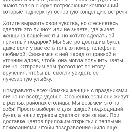
знают толк в сборке потрясающих композиций,
которые подчеркнут основную концепцию встречи.
Хотите выразить свои чувства, но стесняетесь
сделать это лично? Или не знаете, где живет
женщина вашей мечты, но хотите сделать ей
приятный подарок? Мы быстро доставим букет,
даже если у вас есть только номер телефона
любимой! Свяжемся с ней перед отправкой и
уточним адрес, чтобы она могла получить цветы
лично. Отправим вам фотоотчет по итогу
вручения, чтобы вы смогли увидеть ее
лучезарную улыбку.
Поздравлять всех близких женщин с праздниками
лично не всегда удобно. Особенно если они живут
в разных районах столицы. Мы возьмем это на
себя! Просто выберите для каждой подходящий
букет, а наши курьеры сделают все за вас. При
доставке цветов приложим открытки с теплыми
пожеланиями, чтобы поздравление было еще