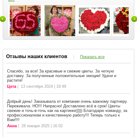
Отзывы наших клиентов
|
Показать все
Спасибо, за все! За красивые и свежие цветы. За четкую
доставку. За полученные положительные эмоции! Удачи и
растите!
Цета
| 13 сентября 2024 | 19:49
Добрый день! Заказывала от компании очень важному партнеру.
Переживала. НО!!! Напрасно! Доставлено всё в срок! Цветы
свежие и точь-в-точь как на картинке))))) Благодарю команду, за
профессионализм и качественную работу!!! Теперь только к
Вам!!!!
Анна
| 28 января 2025 | 16:02