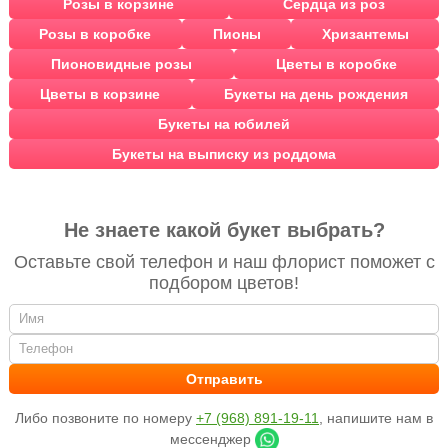
Розы в корзине
Сердца из роз
Розы в коробке
Пионы
Хризантемы
Пионовидные розы
Цветы в коробке
Цветы в корзине
Букеты на день рождения
Букеты на юбилей
Букеты на выписку из роддома
Не знаете какой букет выбрать?
Оставьте свой телефон и наш флорист поможет с
подбором цветов!
Либо позвоните по номеру
+7 (968) 891-19-11
, напишите нам в
мессенджер