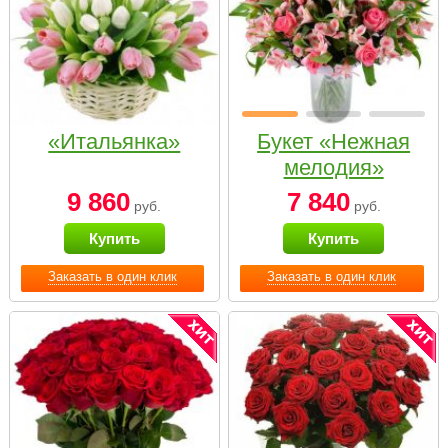
«Итальянка»
Букет «Нежная
мелодия»
9 860
7 840
руб.
руб.
Купить
Купить
Заказать в один клик
Заказать в один клик