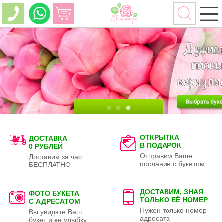
ОТКРЫТКА
ДОСТАВКА
В ПОДАРОК
0 РУБЛЕЙ
Отправим Ваше
Доставим за час
послание с букетом
БЕСПЛАТНО
ДОСТАВИМ, ЗНАЯ
ФОТО БУКЕТА
ТОЛЬКО
ЕЁ НОМЕР
С АДРЕСАТОМ
Нужен только номер
Вы увидете Ваш
адресата
букет и её улыбку