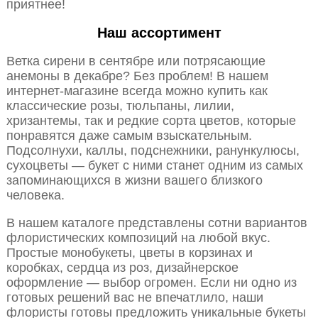
приятнее!
Наш ассортимент
Ветка сирени в сентябре или потрясающие
анемоны в декабре? Без проблем! В нашем
интернет-магазине всегда можно купить как
классические розы, тюльпаны, лилии,
хризантемы, так и редкие сорта цветов, которые
понравятся даже самым взыскательным.
Подсолнухи, каллы, подснежники, ранункулюсы,
сухоцветы — букет с ними станет одним из самых
запоминающихся в жизни вашего близкого
человека.
В нашем каталоге представлены сотни вариантов
флористических композиций на любой вкус.
Простые монобукеты, цветы в корзинах и
коробках, сердца из роз, дизайнерское
оформление — выбор огромен. Если ни одно из
готовых решений вас не впечатлило, наши
флористы готовы предложить уникальные букеты