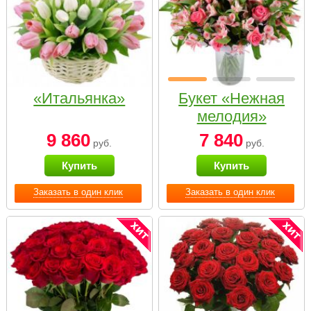
«Итальянка»
Букет «Нежная
мелодия»
9 860
7 840
руб.
руб.
Купить
Купить
Заказать в один клик
Заказать в один клик