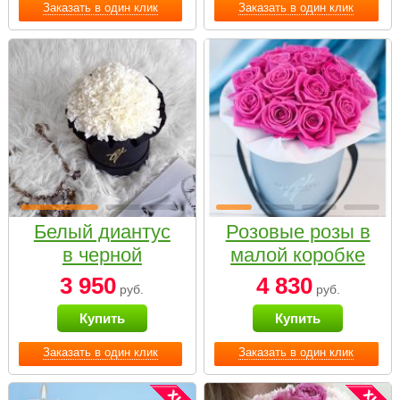
Заказать в один клик
Заказать в один клик
Белый диантус
Розовые розы в
в черной
малой коробке
коробке Small
3 950
4 830
руб.
руб.
Купить
Купить
Заказать в один клик
Заказать в один клик