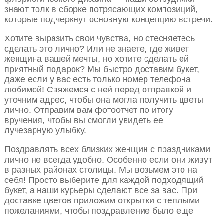
знают толк в сборке потрясающих композиций,
которые подчеркнут основную концепцию встречи.
Хотите выразить свои чувства, но стесняетесь
сделать это лично? Или не знаете, где живет
женщина вашей мечты, но хотите сделать ей
приятный подарок? Мы быстро доставим букет,
даже если у вас есть только номер телефона
любимой! Свяжемся с ней перед отправкой и
уточним адрес, чтобы она могла получить цветы
лично. Отправим вам фотоотчет по итогу
вручения, чтобы вы смогли увидеть ее
лучезарную улыбку.
Поздравлять всех близких женщин с праздниками
лично не всегда удобно. Особенно если они живут
в разных районах столицы. Мы возьмем это на
себя! Просто выберите для каждой подходящий
букет, а наши курьеры сделают все за вас. При
доставке цветов приложим открытки с теплыми
пожеланиями, чтобы поздравление было еще