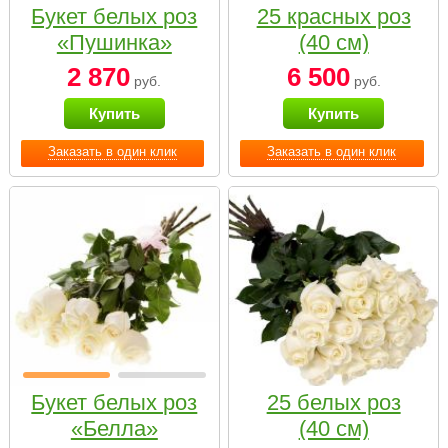
Букет белых роз
25 красных роз
«Пушинка»
(40 см)
2 870
6 500
руб.
руб.
Купить
Купить
Заказать в один клик
Заказать в один клик
Букет белых роз
25 белых роз
«Белла»
(40 см)