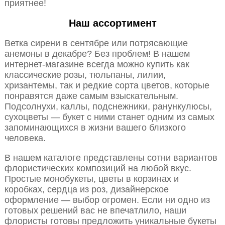
приятнее!
Наш ассортимент
Ветка сирени в сентябре или потрясающие
анемоны в декабре? Без проблем! В нашем
интернет-магазине всегда можно купить как
классические розы, тюльпаны, лилии,
хризантемы, так и редкие сорта цветов, которые
понравятся даже самым взыскательным.
Подсолнухи, каллы, подснежники, ранункулюсы,
сухоцветы — букет с ними станет одним из самых
запоминающихся в жизни вашего близкого
человека.
В нашем каталоге представлены сотни вариантов
флористических композиций на любой вкус.
Простые монобукеты, цветы в корзинах и
коробках, сердца из роз, дизайнерское
оформление — выбор огромен. Если ни одно из
готовых решений вас не впечатлило, наши
флористы готовы предложить уникальные букеты