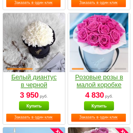
Заказать в один клик
Заказать в один клик
Белый диантус
Розовые розы в
в черной
малой коробке
коробке Small
3 950
4 830
руб.
руб.
Купить
Купить
Заказать в один клик
Заказать в один клик