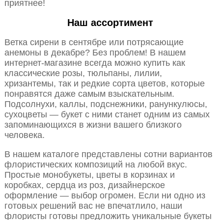
приятнее!
Наш ассортимент
Ветка сирени в сентябре или потрясающие
анемоны в декабре? Без проблем! В нашем
интернет-магазине всегда можно купить как
классические розы, тюльпаны, лилии,
хризантемы, так и редкие сорта цветов, которые
понравятся даже самым взыскательным.
Подсолнухи, каллы, подснежники, ранункулюсы,
сухоцветы — букет с ними станет одним из самых
запоминающихся в жизни вашего близкого
человека.
В нашем каталоге представлены сотни вариантов
флористических композиций на любой вкус.
Простые монобукеты, цветы в корзинах и
коробках, сердца из роз, дизайнерское
оформление — выбор огромен. Если ни одно из
готовых решений вас не впечатлило, наши
флористы готовы предложить уникальные букеты