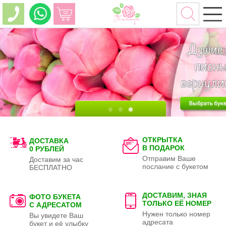
ОТКРЫТКА
ДОСТАВКА
В ПОДАРОК
0 РУБЛЕЙ
Отправим Ваше
Доставим за час
послание с букетом
БЕСПЛАТНО
ДОСТАВИМ, ЗНАЯ
ФОТО БУКЕТА
ТОЛЬКО
ЕЁ НОМЕР
С АДРЕСАТОМ
Нужен только номер
Вы увидете Ваш
адресата
букет и её улыбку