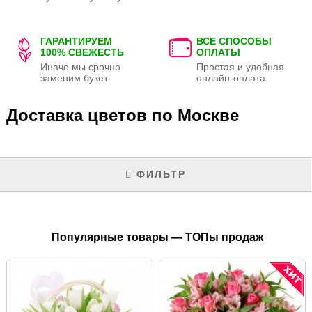
ГАРАНТИРУЕМ
ВСЕ СПОСОБЫ
100% СВЕЖЕСТЬ
ОПЛАТЫ
Иначе мы срочно
Простая и удобная
заменим букет
онлайн-оплата
Доставка цветов по Москве
ФИЛЬТР
Популярные товары — ТОПы продаж