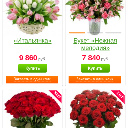
«Итальянка»
Букет «Нежная
мелодия»
9 860
7 840
руб.
руб.
Купить
Купить
Заказать в один клик
Заказать в один клик