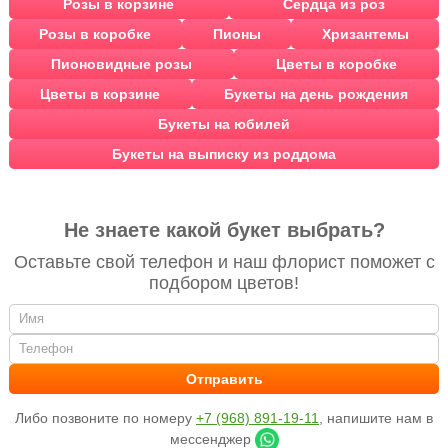
Розы в корзине
Сердца из роз
Розы в коробке
Пионы
Хризантемы
Пионовидные розы
Цветы в коробке
Цветы в корзине
Букеты на день рождения
Букеты на юбилей
Букеты на выписку из роддома
Не знаете какой букет выбрать?
Оставьте свой телефон и наш флорист поможет с
подбором цветов!
Либо позвоните по номеру
+7 (968) 891-19-11
, напишите нам в
мессенджер