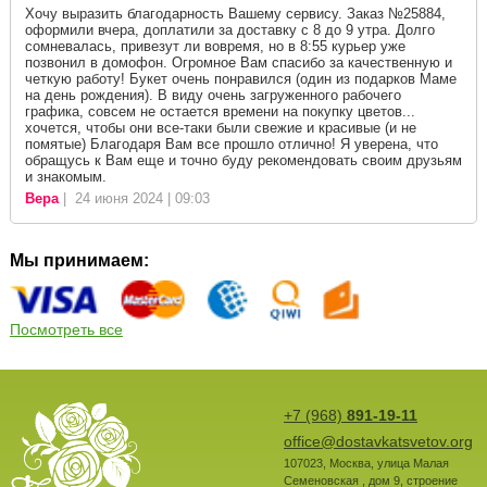
Хочу выразить благодарность Вашему сервису. Заказ №25884,
оформили вчера, доплатили за доставку с 8 до 9 утра. Долго
сомневалась, привезут ли вовремя, но в 8:55 курьер уже
позвонил в домофон. Огромное Вам спасибо за качественную и
четкую работу! Букет очень понравился (один из подарков Маме
на день рождения). В виду очень загруженного рабочего
графика, совсем не остается времени на покупку цветов...
хочется, чтобы они все-таки были свежие и красивые (и не
помятые) Благодаря Вам все прошло отлично! Я уверена, что
обращусь к Вам еще и точно буду рекомендовать своим друзьям
и знакомым.
Вера
| 24 июня 2024 | 09:03
Мы принимаем:
Посмотреть все
+7 (968)
891-19-11
office@dostavkatsvetov.org
107023
,
Москва
,
улица Малая
Семеновская , дом 9, строение