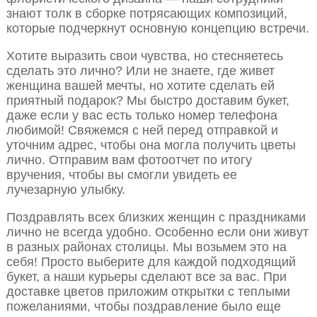
знают толк в сборке потрясающих композиций,
которые подчеркнут основную концепцию встречи.
Хотите выразить свои чувства, но стесняетесь
сделать это лично? Или не знаете, где живет
женщина вашей мечты, но хотите сделать ей
приятный подарок? Мы быстро доставим букет,
даже если у вас есть только номер телефона
любимой! Свяжемся с ней перед отправкой и
уточним адрес, чтобы она могла получить цветы
лично. Отправим вам фотоотчет по итогу
вручения, чтобы вы смогли увидеть ее
лучезарную улыбку.
Поздравлять всех близких женщин с праздниками
лично не всегда удобно. Особенно если они живут
в разных районах столицы. Мы возьмем это на
себя! Просто выберите для каждой подходящий
букет, а наши курьеры сделают все за вас. При
доставке цветов приложим открытки с теплыми
пожеланиями, чтобы поздравление было еще