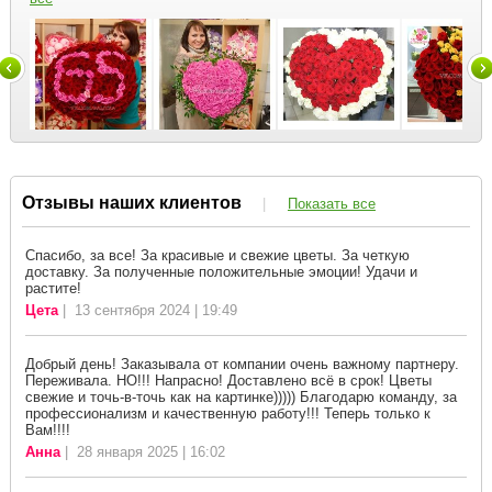
Отзывы наших клиентов
|
Показать все
Спасибо, за все! За красивые и свежие цветы. За четкую
доставку. За полученные положительные эмоции! Удачи и
растите!
Цета
| 13 сентября 2024 | 19:49
Добрый день! Заказывала от компании очень важному партнеру.
Переживала. НО!!! Напрасно! Доставлено всё в срок! Цветы
свежие и точь-в-точь как на картинке))))) Благодарю команду, за
профессионализм и качественную работу!!! Теперь только к
Вам!!!!
Анна
| 28 января 2025 | 16:02