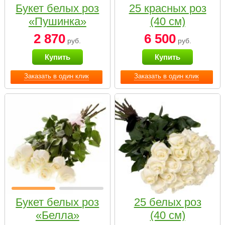
Букет белых роз
25 красных роз
«Пушинка»
(40 см)
2 870
6 500
руб.
руб.
Купить
Купить
Заказать в один клик
Заказать в один клик
Букет белых роз
25 белых роз
«Белла»
(40 см)