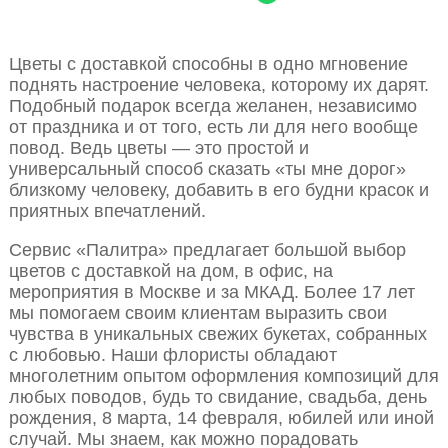
Цветы с доставкой способны в одно мгновение
поднять настроение человека, которому их дарят.
Подобный подарок всегда желанен, независимо
от праздника и от того, есть ли для него вообще
повод. Ведь цветы — это простой и
универсальный способ сказать «ты мне дорог»
близкому человеку, добавить в его будни красок и
приятных впечатлений.
Сервис «Палитра» предлагает большой выбор
цветов с доставкой на дом, в офис, на
мероприятия в Москве и за МКАД. Более 17 лет
мы помогаем своим клиентам выразить свои
чувства в уникальных свежих букетах, собранных
с любовью. Наши флористы обладают
многолетним опытом оформления композиций для
любых поводов, будь то свидание, свадьба, день
рождения, 8 марта, 14 февраля, юбилей или иной
случай. Мы знаем, как можно порадовать