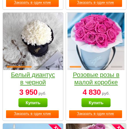
Заказать в один клик
Заказать в один клик
Белый диантус
Розовые розы в
в черной
малой коробке
коробке Small
3 950
4 830
руб.
руб.
Купить
Купить
Заказать в один клик
Заказать в один клик