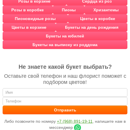
Розы в корзине
Сердца из роз
Розы в коробке
Пионы
Хризантемы
Пионовидные розы
Цветы в коробке
Цветы в корзине
Букеты на день рождения
Букеты на юбилей
Букеты на выписку из роддома
Не знаете какой букет выбрать?
Оставьте свой телефон и наш флорист поможет с
подбором цветов!
Либо позвоните по номеру
+7 (968) 891-19-11
, напишите нам в
мессенджер