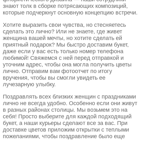
знают толк в сборке потрясающих композиций,
которые подчеркнут основную концепцию встречи.
Хотите выразить свои чувства, но стесняетесь
сделать это лично? Или не знаете, где живет
женщина вашей мечты, но хотите сделать ей
приятный подарок? Мы быстро доставим букет,
даже если у вас есть только номер телефона
любимой! Свяжемся с ней перед отправкой и
уточним адрес, чтобы она могла получить цветы
лично. Отправим вам фотоотчет по итогу
вручения, чтобы вы смогли увидеть ее
лучезарную улыбку.
Поздравлять всех близких женщин с праздниками
лично не всегда удобно. Особенно если они живут
в разных районах столицы. Мы возьмем это на
себя! Просто выберите для каждой подходящий
букет, а наши курьеры сделают все за вас. При
доставке цветов приложим открытки с теплыми
пожеланиями, чтобы поздравление было еще