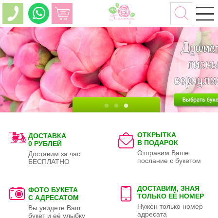
ОТКРЫТКА
ДОСТАВКА
В ПОДАРОК
0 РУБЛЕЙ
Отправим Ваше
Доставим за час
послание с букетом
БЕСПЛАТНО
ДОСТАВИМ, ЗНАЯ
ФОТО БУКЕТА
ТОЛЬКО
ЕЁ НОМЕР
С АДРЕСАТОМ
Нужен только номер
Вы увидете Ваш
адресата
букет и её улыбку