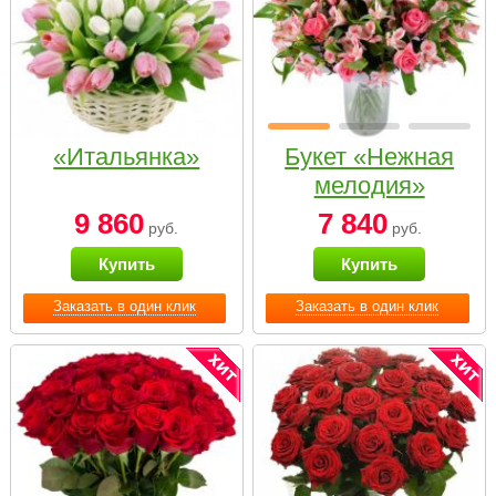
«Итальянка»
Букет «Нежная
мелодия»
9 860
7 840
руб.
руб.
Купить
Купить
Заказать в один клик
Заказать в один клик