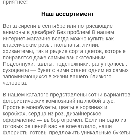
приятнее!
Наш ассортимент
Ветка сирени в сентябре или потрясающие
анемоны в декабре? Без проблем! В нашем
интернет-магазине всегда можно купить как
классические розы, тюльпаны, лилии,
хризантемы, так и редкие сорта цветов, которые
понравятся даже самым взыскательным.
Подсолнухи, каллы, подснежники, ранункулюсы,
сухоцветы — букет с ними станет одним из самых
запоминающихся в жизни вашего близкого
человека.
В нашем каталоге представлены сотни вариантов
флористических композиций на любой вкус.
Простые монобукеты, цветы в корзинах и
коробках, сердца из роз, дизайнерское
оформление — выбор огромен. Если ни одно из
готовых решений вас не впечатлило, наши
флористы готовы предложить уникальные букеты