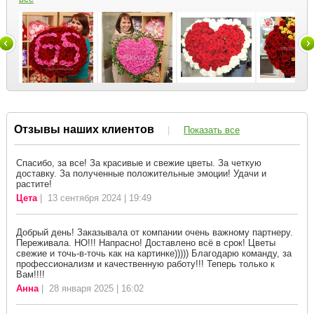
Отзывы наших клиентов
|
Показать все
Спасибо, за все! За красивые и свежие цветы. За четкую
доставку. За полученные положительные эмоции! Удачи и
растите!
Цета
| 13 сентября 2024 | 19:49
Добрый день! Заказывала от компании очень важному партнеру.
Переживала. НО!!! Напрасно! Доставлено всё в срок! Цветы
свежие и точь-в-точь как на картинке))))) Благодарю команду, за
профессионализм и качественную работу!!! Теперь только к
Вам!!!!
Анна
| 28 января 2025 | 16:02