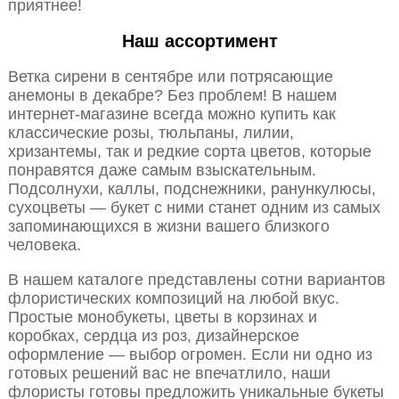
приятнее!
Наш ассортимент
Ветка сирени в сентябре или потрясающие
анемоны в декабре? Без проблем! В нашем
интернет-магазине всегда можно купить как
классические розы, тюльпаны, лилии,
хризантемы, так и редкие сорта цветов, которые
понравятся даже самым взыскательным.
Подсолнухи, каллы, подснежники, ранункулюсы,
сухоцветы — букет с ними станет одним из самых
запоминающихся в жизни вашего близкого
человека.
В нашем каталоге представлены сотни вариантов
флористических композиций на любой вкус.
Простые монобукеты, цветы в корзинах и
коробках, сердца из роз, дизайнерское
оформление — выбор огромен. Если ни одно из
готовых решений вас не впечатлило, наши
флористы готовы предложить уникальные букеты