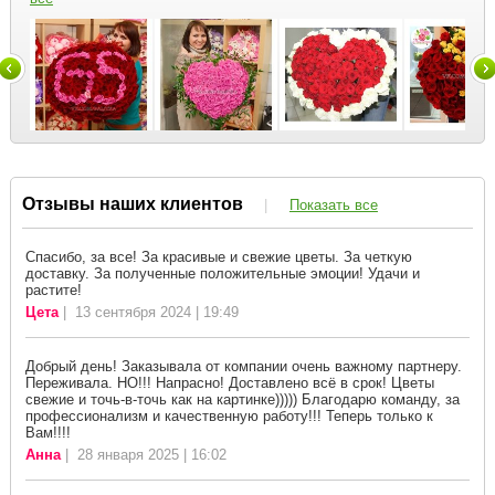
Отзывы наших клиентов
|
Показать все
Спасибо, за все! За красивые и свежие цветы. За четкую
доставку. За полученные положительные эмоции! Удачи и
растите!
Цета
| 13 сентября 2024 | 19:49
Добрый день! Заказывала от компании очень важному партнеру.
Переживала. НО!!! Напрасно! Доставлено всё в срок! Цветы
свежие и точь-в-точь как на картинке))))) Благодарю команду, за
профессионализм и качественную работу!!! Теперь только к
Вам!!!!
Анна
| 28 января 2025 | 16:02