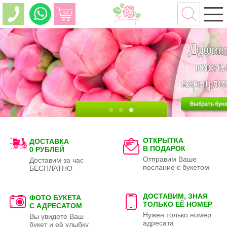
ОТКРЫТКА
ДОСТАВКА
В ПОДАРОК
0 РУБЛЕЙ
Отправим Ваше
Доставим за час
послание с букетом
БЕСПЛАТНО
ДОСТАВИМ, ЗНАЯ
ФОТО БУКЕТА
ТОЛЬКО
ЕЁ НОМЕР
С АДРЕСАТОМ
Нужен только номер
Вы увидете Ваш
адресата
букет и её улыбку