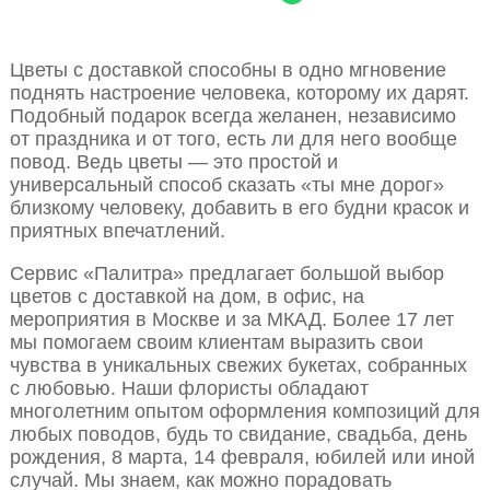
Цветы с доставкой способны в одно мгновение
поднять настроение человека, которому их дарят.
Подобный подарок всегда желанен, независимо
от праздника и от того, есть ли для него вообще
повод. Ведь цветы — это простой и
универсальный способ сказать «ты мне дорог»
близкому человеку, добавить в его будни красок и
приятных впечатлений.
Сервис «Палитра» предлагает большой выбор
цветов с доставкой на дом, в офис, на
мероприятия в Москве и за МКАД. Более 17 лет
мы помогаем своим клиентам выразить свои
чувства в уникальных свежих букетах, собранных
с любовью. Наши флористы обладают
многолетним опытом оформления композиций для
любых поводов, будь то свидание, свадьба, день
рождения, 8 марта, 14 февраля, юбилей или иной
случай. Мы знаем, как можно порадовать