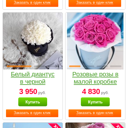
Заказать в один клик
Заказать в один клик
Белый диантус
Розовые розы в
в черной
малой коробке
коробке Small
3 950
4 830
руб.
руб.
Купить
Купить
Заказать в один клик
Заказать в один клик