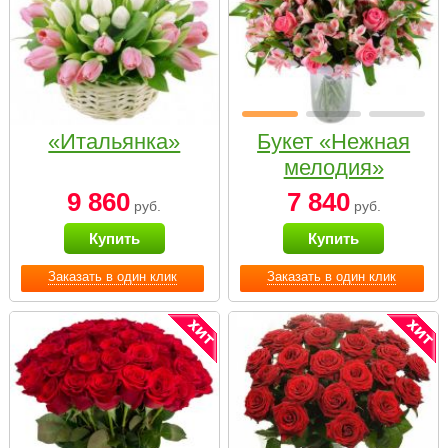
«Итальянка»
Букет «Нежная
мелодия»
9 860
7 840
руб.
руб.
Купить
Купить
Заказать в один клик
Заказать в один клик