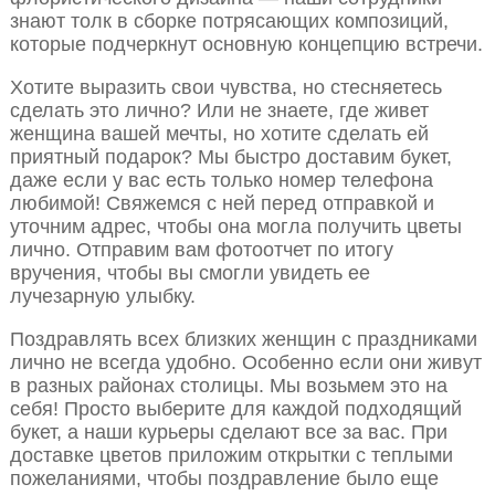
знают толк в сборке потрясающих композиций,
которые подчеркнут основную концепцию встречи.
Хотите выразить свои чувства, но стесняетесь
сделать это лично? Или не знаете, где живет
женщина вашей мечты, но хотите сделать ей
приятный подарок? Мы быстро доставим букет,
даже если у вас есть только номер телефона
любимой! Свяжемся с ней перед отправкой и
уточним адрес, чтобы она могла получить цветы
лично. Отправим вам фотоотчет по итогу
вручения, чтобы вы смогли увидеть ее
лучезарную улыбку.
Поздравлять всех близких женщин с праздниками
лично не всегда удобно. Особенно если они живут
в разных районах столицы. Мы возьмем это на
себя! Просто выберите для каждой подходящий
букет, а наши курьеры сделают все за вас. При
доставке цветов приложим открытки с теплыми
пожеланиями, чтобы поздравление было еще