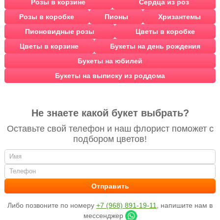
Розы в корзине
Сердца из роз
Розы в коробке
Пионы
Хризантемы
Пионовидные розы
Цветы в коробке
Цветы в корзине
Букеты на день рождения
Букеты на юбилей
Букеты на выписку из роддома
Не знаете какой букет выбрать?
Оставьте свой телефон и наш флорист поможет с
подбором цветов!
Либо позвоните по номеру
+7 (968) 891-19-11
, напишите нам в
мессенджер