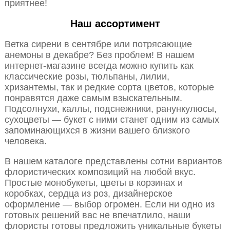
приятнее!
Наш ассортимент
Ветка сирени в сентябре или потрясающие
анемоны в декабре? Без проблем! В нашем
интернет-магазине всегда можно купить как
классические розы, тюльпаны, лилии,
хризантемы, так и редкие сорта цветов, которые
понравятся даже самым взыскательным.
Подсолнухи, каллы, подснежники, ранункулюсы,
сухоцветы — букет с ними станет одним из самых
запоминающихся в жизни вашего близкого
человека.
В нашем каталоге представлены сотни вариантов
флористических композиций на любой вкус.
Простые монобукеты, цветы в корзинах и
коробках, сердца из роз, дизайнерское
оформление — выбор огромен. Если ни одно из
готовых решений вас не впечатлило, наши
флористы готовы предложить уникальные букеты