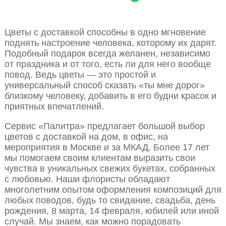
Цветы с доставкой способны в одно мгновение
поднять настроение человека, которому их дарят.
Подобный подарок всегда желанен, независимо
от праздника и от того, есть ли для него вообще
повод. Ведь цветы — это простой и
универсальный способ сказать «ты мне дорог»
близкому человеку, добавить в его будни красок и
приятных впечатлений.
Сервис «Палитра» предлагает большой выбор
цветов с доставкой на дом, в офис, на
мероприятия в Москве и за МКАД. Более 17 лет
мы помогаем своим клиентам выразить свои
чувства в уникальных свежих букетах, собранных
с любовью. Наши флористы обладают
многолетним опытом оформления композиций для
любых поводов, будь то свидание, свадьба, день
рождения, 8 марта, 14 февраля, юбилей или иной
случай. Мы знаем, как можно порадовать