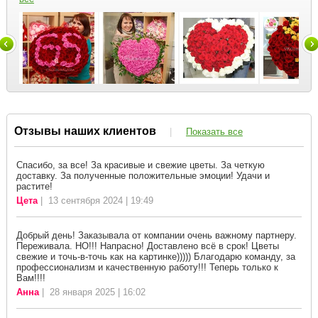
Отзывы наших клиентов
|
Показать все
Спасибо, за все! За красивые и свежие цветы. За четкую
доставку. За полученные положительные эмоции! Удачи и
растите!
Цета
| 13 сентября 2024 | 19:49
Добрый день! Заказывала от компании очень важному партнеру.
Переживала. НО!!! Напрасно! Доставлено всё в срок! Цветы
свежие и точь-в-точь как на картинке))))) Благодарю команду, за
профессионализм и качественную работу!!! Теперь только к
Вам!!!!
Анна
| 28 января 2025 | 16:02