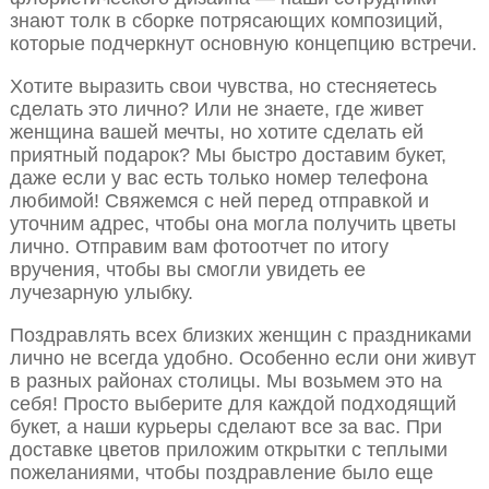
знают толк в сборке потрясающих композиций,
которые подчеркнут основную концепцию встречи.
Хотите выразить свои чувства, но стесняетесь
сделать это лично? Или не знаете, где живет
женщина вашей мечты, но хотите сделать ей
приятный подарок? Мы быстро доставим букет,
даже если у вас есть только номер телефона
любимой! Свяжемся с ней перед отправкой и
уточним адрес, чтобы она могла получить цветы
лично. Отправим вам фотоотчет по итогу
вручения, чтобы вы смогли увидеть ее
лучезарную улыбку.
Поздравлять всех близких женщин с праздниками
лично не всегда удобно. Особенно если они живут
в разных районах столицы. Мы возьмем это на
себя! Просто выберите для каждой подходящий
букет, а наши курьеры сделают все за вас. При
доставке цветов приложим открытки с теплыми
пожеланиями, чтобы поздравление было еще