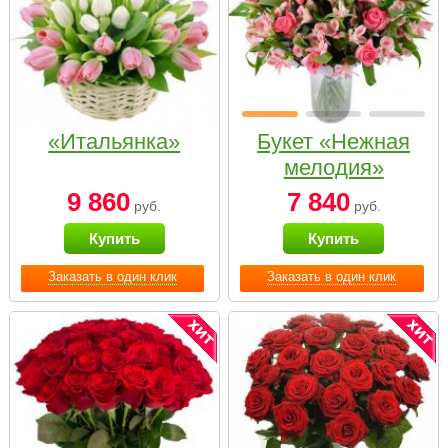
«Итальянка»
Букет «Нежная
мелодия»
9 860
7 840
руб.
руб.
Купить
Купить
Заказать в один клик
Заказать в один клик