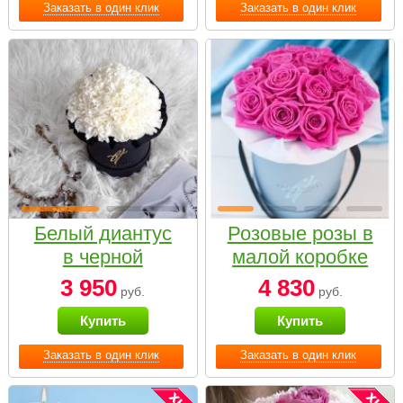
Заказать в один клик
Заказать в один клик
Белый диантус
Розовые розы в
в черной
малой коробке
коробке Small
3 950
4 830
руб.
руб.
Купить
Купить
Заказать в один клик
Заказать в один клик