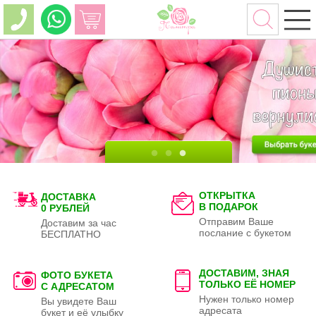
ОТКРЫТКА
ДОСТАВКА
В ПОДАРОК
0 РУБЛЕЙ
Отправим Ваше
Доставим за час
послание с букетом
БЕСПЛАТНО
ДОСТАВИМ, ЗНАЯ
ФОТО БУКЕТА
ТОЛЬКО
ЕЁ НОМЕР
С АДРЕСАТОМ
Нужен только номер
Вы увидете Ваш
адресата
букет и её улыбку