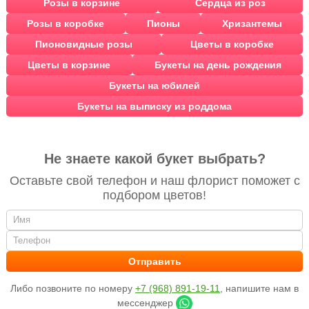
Розы в корзине
Сердца из роз
Розы в коробке
Пионы
Хризантемы
Пионовидные розы
Цветы в коробке
Цветы в корзине
Букеты на день рождения
Букеты на юбилей
Букеты на выписку из роддома
Не знаете какой букет выбрать?
Оставьте свой телефон и наш флорист поможет с
подбором цветов!
Либо позвоните по номеру
+7 (968) 891-19-11
, напишите нам в
мессенджер