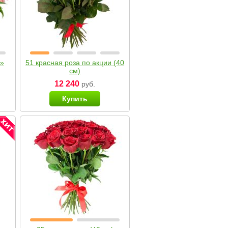
я»
51 красная роза по акции (40
см)
12 240
руб.
Купить