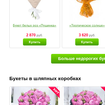
Букет белых роз «Пушинка»
«Тропическое солнце»
2 870
3 620
руб.
руб.
Купить
Купить
Больше недорогих бу
Букеты в шляпных коробках