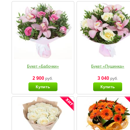
Букет «Бабочки»
Букет «Пушинка»
2 900
3 040
руб.
руб.
Купить
Купить