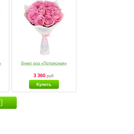
»
Букет роз «Потрясная»
3 360
руб.
Купить