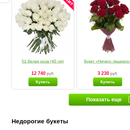
51 белая роза (40 см)
Букет «Ничего лишнего
12 740
3 230
руб.
руб.
Купить
Купить
Показать еще
Недорогие букеты