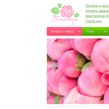
Оплата и дост
Оплата заказа
Конструктор б
Сорта роз
Выбрать повод
Розы