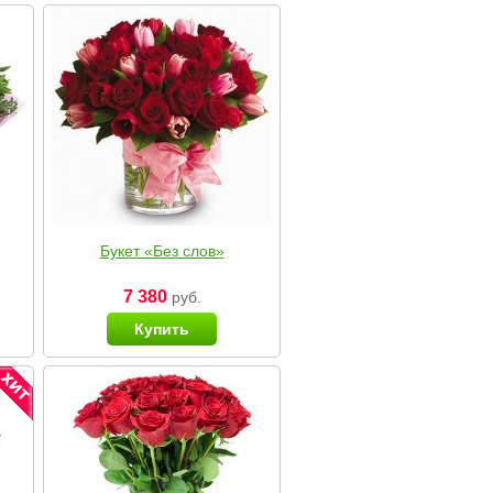
Букет «Без слов»
7 380
руб.
Купить