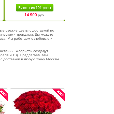
Букеты из 101 розы
14 900
руб.
ые свежие цветы с доставкой по
тическими трендами. Вы можете
рдца. Мы работаем с любовью и
растений. Флористы создадут
раля и т. д. Предлагаем вам
с доставкой в любую точку Москвы.