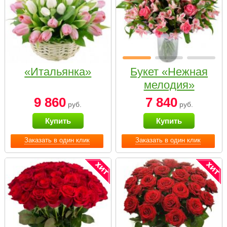
«Итальянка»
Букет «Нежная
мелодия»
9 860
7 840
руб.
руб.
Купить
Купить
Заказать в один клик
Заказать в один клик