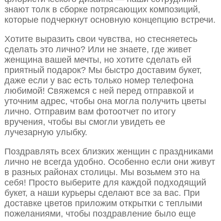
знают толк в сборке потрясающих композиций,
которые подчеркнут основную концепцию встречи.
Хотите выразить свои чувства, но стесняетесь
сделать это лично? Или не знаете, где живет
женщина вашей мечты, но хотите сделать ей
приятный подарок? Мы быстро доставим букет,
даже если у вас есть только номер телефона
любимой! Свяжемся с ней перед отправкой и
уточним адрес, чтобы она могла получить цветы
лично. Отправим вам фотоотчет по итогу
вручения, чтобы вы смогли увидеть ее
лучезарную улыбку.
Поздравлять всех близких женщин с праздниками
лично не всегда удобно. Особенно если они живут
в разных районах столицы. Мы возьмем это на
себя! Просто выберите для каждой подходящий
букет, а наши курьеры сделают все за вас. При
доставке цветов приложим открытки с теплыми
пожеланиями, чтобы поздравление было еще