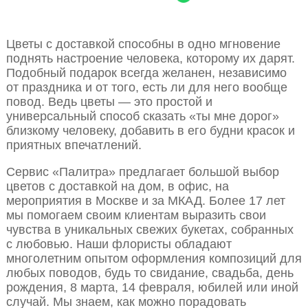
Цветы с доставкой способны в одно мгновение
поднять настроение человека, которому их дарят.
Подобный подарок всегда желанен, независимо
от праздника и от того, есть ли для него вообще
повод. Ведь цветы — это простой и
универсальный способ сказать «ты мне дорог»
близкому человеку, добавить в его будни красок и
приятных впечатлений.
Сервис «Палитра» предлагает большой выбор
цветов с доставкой на дом, в офис, на
мероприятия в Москве и за МКАД. Более 17 лет
мы помогаем своим клиентам выразить свои
чувства в уникальных свежих букетах, собранных
с любовью. Наши флористы обладают
многолетним опытом оформления композиций для
любых поводов, будь то свидание, свадьба, день
рождения, 8 марта, 14 февраля, юбилей или иной
случай. Мы знаем, как можно порадовать