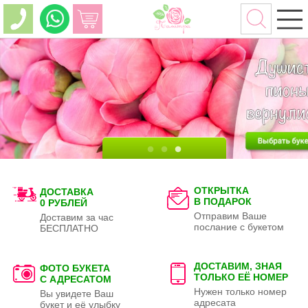
ОТКРЫТКА
ДОСТАВКА
В ПОДАРОК
0 РУБЛЕЙ
Отправим Ваше
Доставим за час
послание с букетом
БЕСПЛАТНО
ДОСТАВИМ, ЗНАЯ
ФОТО БУКЕТА
ТОЛЬКО
ЕЁ НОМЕР
С АДРЕСАТОМ
Нужен только номер
Вы увидете Ваш
адресата
букет и её улыбку