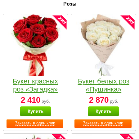
Розы
Букет красных
Букет белых роз
роз «Загадка»
«Пушинка»
2 410
2 870
руб.
руб.
Купить
Купить
Заказать в один клик
Заказать в один клик