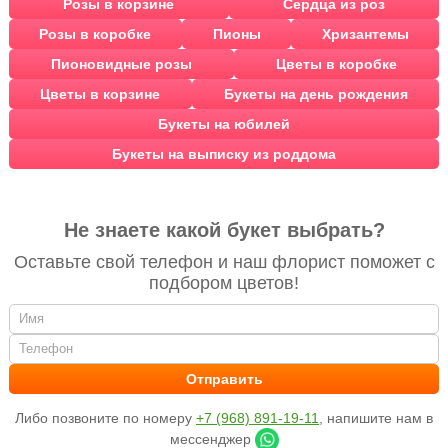
Розы в корзине
Сердца из роз
Розы в коробке
Пионы
Хризантемы
Пионовидные розы
Цветы в коробке
Цветы в корзине
Букеты на день рождения
Букеты на юбилей
Букеты на выписку из роддома
Не знаете какой букет выбрать?
Оставьте свой телефон и наш флорист поможет с
подбором цветов!
Либо позвоните по номеру
+7 (968) 891-19-11
, напишите нам в
мессенджер