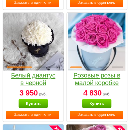
Заказать в один клик
Заказать в один клик
Белый диантус
Розовые розы в
в черной
малой коробке
коробке Small
3 950
4 830
руб.
руб.
Купить
Купить
Заказать в один клик
Заказать в один клик