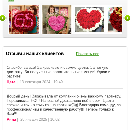
Отзывы наших клиентов
|
Показать все
Спасибо, за все! За красивые и свежие цветы. За четкую
доставку. За полученные положительные эмоции! Удачи и
растите!
Цета
| 13 сентября 2024 | 19:49
Добрый день! Заказывала от компании очень важному партнеру.
Переживала. НО!!! Напрасно! Доставлено всё в срок! Цветы
свежие и точь-в-точь как на картинке))))) Благодарю команду, за
профессионализм и качественную работу!!! Теперь только к
Вам!!!!
Анна
| 28 января 2025 | 16:02