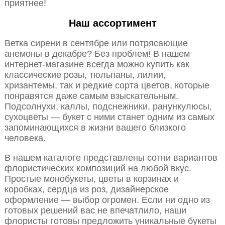
приятнее!
Наш ассортимент
Ветка сирени в сентябре или потрясающие
анемоны в декабре? Без проблем! В нашем
интернет-магазине всегда можно купить как
классические розы, тюльпаны, лилии,
хризантемы, так и редкие сорта цветов, которые
понравятся даже самым взыскательным.
Подсолнухи, каллы, подснежники, ранункулюсы,
сухоцветы — букет с ними станет одним из самых
запоминающихся в жизни вашего близкого
человека.
В нашем каталоге представлены сотни вариантов
флористических композиций на любой вкус.
Простые монобукеты, цветы в корзинах и
коробках, сердца из роз, дизайнерское
оформление — выбор огромен. Если ни одно из
готовых решений вас не впечатлило, наши
флористы готовы предложить уникальные букеты