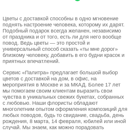
Цветы с доставкой способны в одно мгновение
поднять настроение человека, которому их дарят.
Подобный подарок всегда желанен, независимо
от праздника и от того, есть ли для него вообще
повод. Ведь цветы — это простой и
универсальный способ сказать «ты мне дорог»
близкому человеку, добавить в его будни красок и
приятных впечатлений.
Сервис «Палитра» предлагает большой выбор
цветов с доставкой на дом, в офис, на
мероприятия в Москве и за МКАД. Более 17 лет
мы помогаем своим клиентам выразить свои
чувства в уникальных свежих букетах, собранных
с любовью. Наши флористы обладают
многолетним опытом оформления композиций для
любых поводов, будь то свидание, свадьба, день
рождения, 8 марта, 14 февраля, юбилей или иной
случай. Мы знаем, как можно порадовать