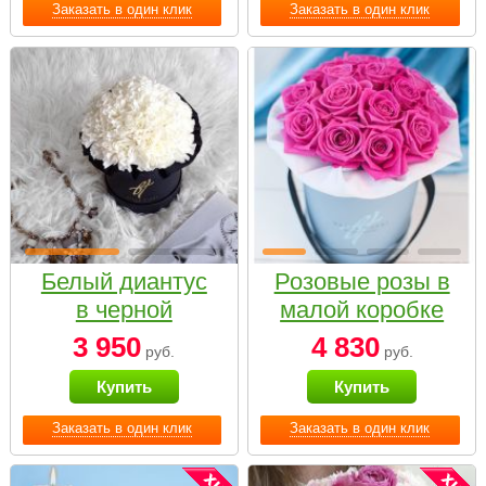
Заказать в один клик
Заказать в один клик
Белый диантус
Розовые розы в
в черной
малой коробке
коробке Small
3 950
4 830
руб.
руб.
Купить
Купить
Заказать в один клик
Заказать в один клик