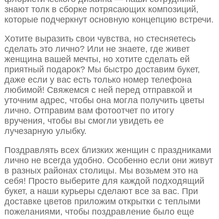
знают толк в сборке потрясающих композиций,
которые подчеркнут основную концепцию встречи.
Хотите выразить свои чувства, но стесняетесь
сделать это лично? Или не знаете, где живет
женщина вашей мечты, но хотите сделать ей
приятный подарок? Мы быстро доставим букет,
даже если у вас есть только номер телефона
любимой! Свяжемся с ней перед отправкой и
уточним адрес, чтобы она могла получить цветы
лично. Отправим вам фотоотчет по итогу
вручения, чтобы вы смогли увидеть ее
лучезарную улыбку.
Поздравлять всех близких женщин с праздниками
лично не всегда удобно. Особенно если они живут
в разных районах столицы. Мы возьмем это на
себя! Просто выберите для каждой подходящий
букет, а наши курьеры сделают все за вас. При
доставке цветов приложим открытки с теплыми
пожеланиями, чтобы поздравление было еще