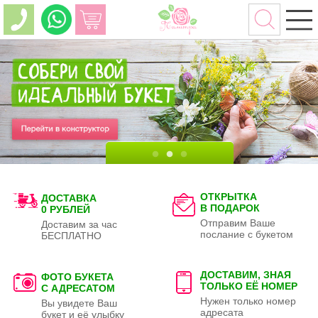
ОТКРЫТКА
ДОСТАВКА
В ПОДАРОК
0 РУБЛЕЙ
Отправим Ваше
Доставим за час
послание с букетом
БЕСПЛАТНО
ДОСТАВИМ, ЗНАЯ
ФОТО БУКЕТА
ТОЛЬКО
ЕЁ НОМЕР
С АДРЕСАТОМ
Нужен только номер
Вы увидете Ваш
адресата
букет и её улыбку