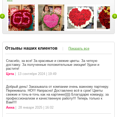
Отзывы наших клиентов
|
Показать все
Спасибо, за все! За красивые и свежие цветы. За четкую
доставку. За полученные положительные эмоции! Удачи и
растите!
Цета
| 13 сентября 2024 | 19:49
Добрый день! Заказывала от компании очень важному партнеру.
Переживала. НО!!! Напрасно! Доставлено всё в срок! Цветы
свежие и точь-в-точь как на картинке))))) Благодарю команду, за
профессионализм и качественную работу!!! Теперь только к
Вам!!!!
Анна
| 28 января 2025 | 16:02