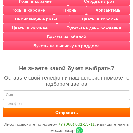
Розы в корзине
Сердца из роз
Розы в коробке
Пионы
Хризантемы
Пионовидные розы
Цветы в коробке
Цветы в корзине
Букеты на день рождения
Букеты на юбилей
Букеты на выписку из роддома
Не знаете какой букет выбрать?
Оставьте свой телефон и наш флорист поможет с
подбором цветов!
Либо позвоните по номеру
+7 (968) 891-19-11
, напишите нам в
мессенджер