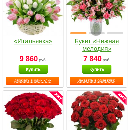
«Итальянка»
Букет «Нежная
мелодия»
9 860
7 840
руб.
руб.
Купить
Купить
Заказать в один клик
Заказать в один клик