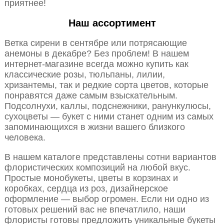
приятнее!
Наш ассортимент
Ветка сирени в сентябре или потрясающие
анемоны в декабре? Без проблем! В нашем
интернет-магазине всегда можно купить как
классические розы, тюльпаны, лилии,
хризантемы, так и редкие сорта цветов, которые
понравятся даже самым взыскательным.
Подсолнухи, каллы, подснежники, ранункулюсы,
сухоцветы — букет с ними станет одним из самых
запоминающихся в жизни вашего близкого
человека.
В нашем каталоге представлены сотни вариантов
флористических композиций на любой вкус.
Простые монобукеты, цветы в корзинах и
коробках, сердца из роз, дизайнерское
оформление — выбор огромен. Если ни одно из
готовых решений вас не впечатлило, наши
флористы готовы предложить уникальные букеты