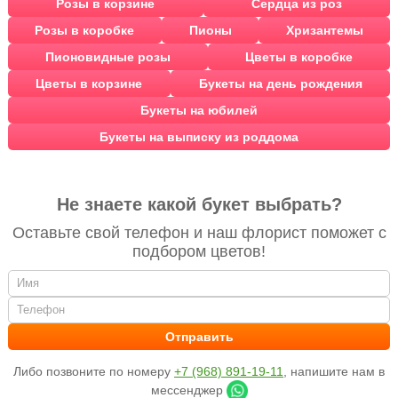
Розы в корзине
Сердца из роз
Розы в коробке
Пионы
Хризантемы
Пионовидные розы
Цветы в коробке
Цветы в корзине
Букеты на день рождения
Букеты на юбилей
Букеты на выписку из роддома
Не знаете какой букет выбрать?
Оставьте свой телефон и наш флорист поможет с
подбором цветов!
Либо позвоните по номеру
+7 (968) 891-19-11
, напишите нам в
мессенджер