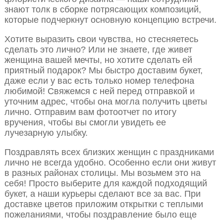
знают толк в сборке потрясающих композиций,
которые подчеркнут основную концепцию встречи.
Хотите выразить свои чувства, но стесняетесь
сделать это лично? Или не знаете, где живет
женщина вашей мечты, но хотите сделать ей
приятный подарок? Мы быстро доставим букет,
даже если у вас есть только номер телефона
любимой! Свяжемся с ней перед отправкой и
уточним адрес, чтобы она могла получить цветы
лично. Отправим вам фотоотчет по итогу
вручения, чтобы вы смогли увидеть ее
лучезарную улыбку.
Поздравлять всех близких женщин с праздниками
лично не всегда удобно. Особенно если они живут
в разных районах столицы. Мы возьмем это на
себя! Просто выберите для каждой подходящий
букет, а наши курьеры сделают все за вас. При
доставке цветов приложим открытки с теплыми
пожеланиями, чтобы поздравление было еще