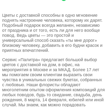
Цветы с доставкой способны в одно мгновение
поднять настроение человека, которому их дарят.
Подобный подарок всегда желанен, независимо
от праздника и от того, есть ли для него вообще
повод. Ведь цветы — это простой и
универсальный способ сказать «ты мне дорог»
близкому человеку, добавить в его будни красок и
приятных впечатлений.
Сервис «Палитра» предлагает большой выбор
цветов с доставкой на дом, в офис, на
мероприятия в Москве и за МКАД. Более 17 лет
мы помогаем своим клиентам выразить свои
чувства в уникальных свежих букетах, собранных
с любовью. Наши флористы обладают
многолетним опытом оформления композиций для
любых поводов, будь то свидание, свадьба, день
рождения, 8 марта, 14 февраля, юбилей или иной
случай. Мы знаем, как можно порадовать