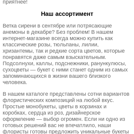
приятнее!
Наш ассортимент
Ветка сирени в сентябре или потрясающие
анемоны в декабре? Без проблем! В нашем
интернет-магазине всегда можно купить как
классические розы, тюльпаны, лилии,
хризантемы, так и редкие сорта цветов, которые
понравятся даже самым взыскательным.
Подсолнухи, каллы, подснежники, ранункулюсы,
сухоцветы — букет с ними станет одним из самых
запоминающихся в жизни вашего близкого
человека.
В нашем каталоге представлены сотни вариантов
флористических композиций на любой вкус.
Простые монобукеты, цветы в корзинах и
коробках, сердца из роз, дизайнерское
оформление — выбор огромен. Если ни одно из
готовых решений вас не впечатлило, наши
флористы готовы предложить уникальные букеты