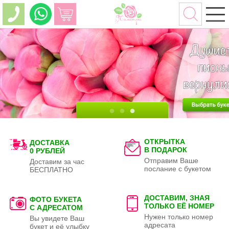
ОТКРЫТКА
ДОСТАВКА
В ПОДАРОК
0 РУБЛЕЙ
Отправим Ваше
Доставим за час
послание с букетом
БЕСПЛАТНО
ДОСТАВИМ, ЗНАЯ
ФОТО БУКЕТА
ТОЛЬКО
ЕЁ НОМЕР
С АДРЕСАТОМ
Нужен только номер
Вы увидете Ваш
адресата
букет и её улыбку