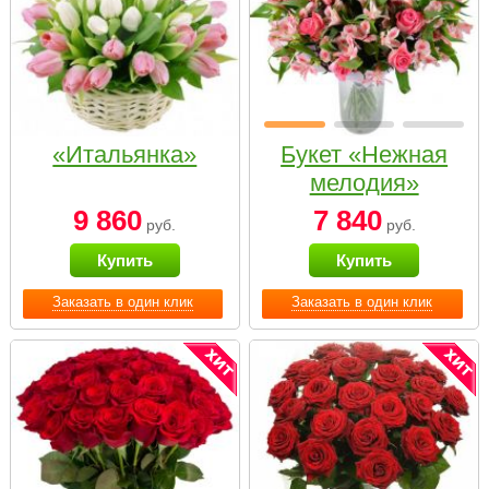
«Итальянка»
Букет «Нежная
мелодия»
9 860
7 840
руб.
руб.
Купить
Купить
Заказать в один клик
Заказать в один клик