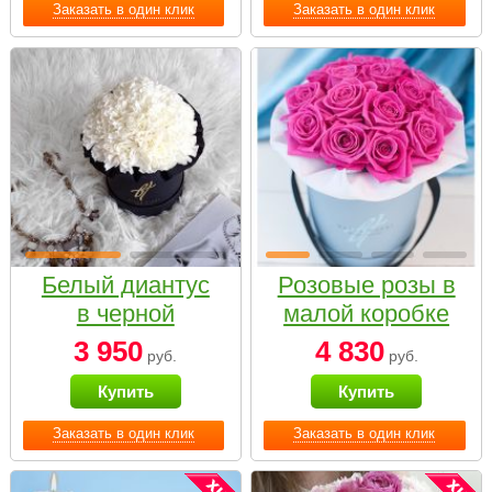
Заказать в один клик
Заказать в один клик
Белый диантус
Розовые розы в
в черной
малой коробке
коробке Small
3 950
4 830
руб.
руб.
Купить
Купить
Заказать в один клик
Заказать в один клик