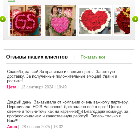
Отзывы наших клиентов
|
Показать все
Спасибо, за все! За красивые и свежие цветы. За четкую
доставку. За полученные положительные эмоции! Удачи и
растите!
Цета
| 13 сентября 2024 | 19:49
Добрый день! Заказывала от компании очень важному партнеру.
Переживала. НО!!! Напрасно! Доставлено всё в срок! Цветы
свежие и точь-в-точь как на картинке))))) Благодарю команду, за
профессионализм и качественную работу!!! Теперь только к
Вам!!!!
Анна
| 28 января 2025 | 16:02