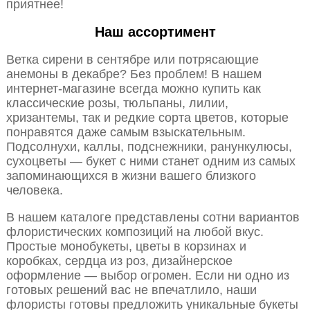
приятнее!
Наш ассортимент
Ветка сирени в сентябре или потрясающие
анемоны в декабре? Без проблем! В нашем
интернет-магазине всегда можно купить как
классические розы, тюльпаны, лилии,
хризантемы, так и редкие сорта цветов, которые
понравятся даже самым взыскательным.
Подсолнухи, каллы, подснежники, ранункулюсы,
сухоцветы — букет с ними станет одним из самых
запоминающихся в жизни вашего близкого
человека.
В нашем каталоге представлены сотни вариантов
флористических композиций на любой вкус.
Простые монобукеты, цветы в корзинах и
коробках, сердца из роз, дизайнерское
оформление — выбор огромен. Если ни одно из
готовых решений вас не впечатлило, наши
флористы готовы предложить уникальные букеты