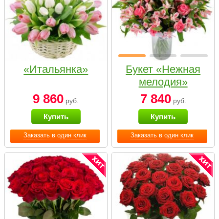
«Итальянка»
Букет «Нежная
мелодия»
9 860
7 840
руб.
руб.
Купить
Купить
Заказать в один клик
Заказать в один клик