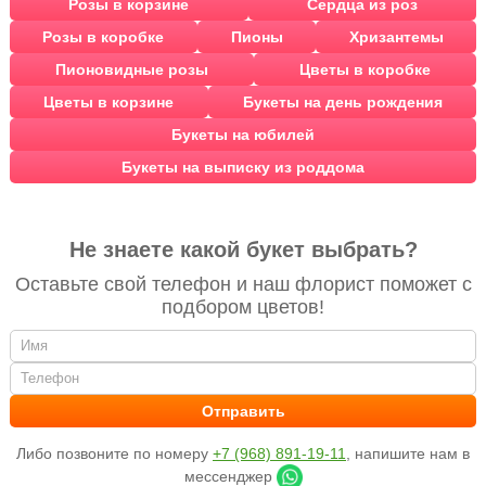
Розы в корзине
Сердца из роз
Розы в коробке
Пионы
Хризантемы
Пионовидные розы
Цветы в коробке
Цветы в корзине
Букеты на день рождения
Букеты на юбилей
Букеты на выписку из роддома
Не знаете какой букет выбрать?
Оставьте свой телефон и наш флорист поможет с
подбором цветов!
Либо позвоните по номеру
+7 (968) 891-19-11
, напишите нам в
мессенджер