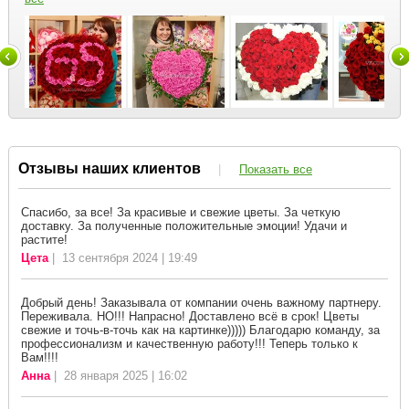
Отзывы наших клиентов
|
Показать все
Спасибо, за все! За красивые и свежие цветы. За четкую
доставку. За полученные положительные эмоции! Удачи и
растите!
Цета
| 13 сентября 2024 | 19:49
Добрый день! Заказывала от компании очень важному партнеру.
Переживала. НО!!! Напрасно! Доставлено всё в срок! Цветы
свежие и точь-в-точь как на картинке))))) Благодарю команду, за
профессионализм и качественную работу!!! Теперь только к
Вам!!!!
Анна
| 28 января 2025 | 16:02