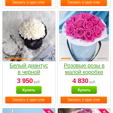
Заказать в один клик
Заказать в один клик
Белый диантус
Розовые розы в
в черной
малой коробке
коробке Small
3 950
4 830
руб.
руб.
Купить
Купить
Заказать в один клик
Заказать в один клик