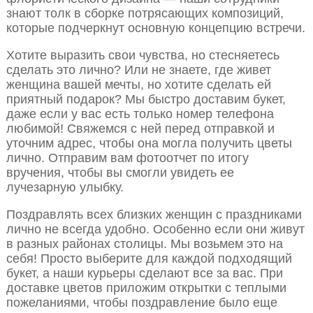
знают толк в сборке потрясающих композиций,
которые подчеркнут основную концепцию встречи.
Хотите выразить свои чувства, но стесняетесь
сделать это лично? Или не знаете, где живет
женщина вашей мечты, но хотите сделать ей
приятный подарок? Мы быстро доставим букет,
даже если у вас есть только номер телефона
любимой! Свяжемся с ней перед отправкой и
уточним адрес, чтобы она могла получить цветы
лично. Отправим вам фотоотчет по итогу
вручения, чтобы вы смогли увидеть ее
лучезарную улыбку.
Поздравлять всех близких женщин с праздниками
лично не всегда удобно. Особенно если они живут
в разных районах столицы. Мы возьмем это на
себя! Просто выберите для каждой подходящий
букет, а наши курьеры сделают все за вас. При
доставке цветов приложим открытки с теплыми
пожеланиями, чтобы поздравление было еще