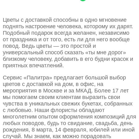
Цветы с доставкой способны в одно мгновение
поднять настроение человека, которому их дарят.
Подобный подарок всегда желанен, независимо
от праздника и от того, есть ли для него вообще
повод. Ведь цветы — это простой и
универсальный способ сказать «ты мне дорог»
близкому человеку, добавить в его будни красок и
приятных впечатлений.
Сервис «Палитра» предлагает большой выбор
цветов с доставкой на дом, в офис, на
мероприятия в Москве и за МКАД. Более 17 лет
мы помогаем своим клиентам выразить свои
чувства в уникальных свежих букетах, собранных
с любовью. Наши флористы обладают
многолетним опытом оформления композиций для
любых поводов, будь то свидание, свадьба, день
рождения, 8 марта, 14 февраля, юбилей или иной
случай. Мы знаем, как можно порадовать