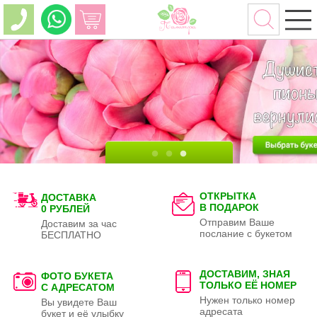
ОТКРЫТКА
ДОСТАВКА
В ПОДАРОК
0 РУБЛЕЙ
Отправим Ваше
Доставим за час
послание с букетом
БЕСПЛАТНО
ДОСТАВИМ, ЗНАЯ
ФОТО БУКЕТА
ТОЛЬКО
ЕЁ НОМЕР
С АДРЕСАТОМ
Нужен только номер
Вы увидете Ваш
адресата
букет и её улыбку