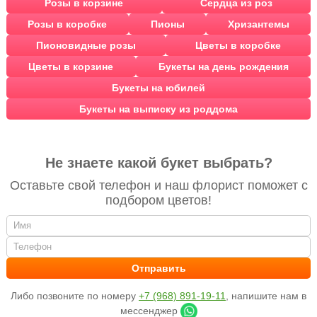
Розы в корзине
Сердца из роз
Розы в коробке
Пионы
Хризантемы
Пионовидные розы
Цветы в коробке
Цветы в корзине
Букеты на день рождения
Букеты на юбилей
Букеты на выписку из роддома
Не знаете какой букет выбрать?
Оставьте свой телефон и наш флорист поможет с
подбором цветов!
Либо позвоните по номеру
+7 (968) 891-19-11
, напишите нам в
мессенджер