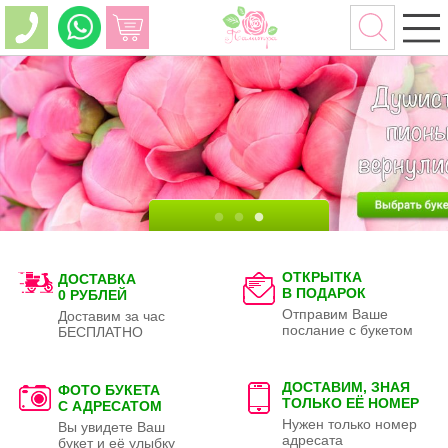
ОТКРЫТКА
ДОСТАВКА
В ПОДАРОК
0 РУБЛЕЙ
Отправим Ваше
Доставим за час
послание с букетом
БЕСПЛАТНО
ДОСТАВИМ, ЗНАЯ
ФОТО БУКЕТА
ТОЛЬКО
ЕЁ НОМЕР
С АДРЕСАТОМ
Нужен только номер
Вы увидете Ваш
адресата
букет и её улыбку