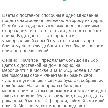
Цветы с доставкой способны в одно мгновение
поднять настроение человека, которому их дарят.
Подобный подарок всегда желанен, независимо
от праздника и от того, есть ли для него вообще
повод. Ведь цветы — это простой и
универсальный способ сказать «ты мне дорог»
близкому человеку, добавить в его будни красок и
приятных впечатлений.
Сервис «Палитра» предлагает большой выбор
цветов с доставкой на дом, в офис, на
мероприятия в Москве и за МКАД. Более 17 лет
мы помогаем своим клиентам выразить свои
чувства в уникальных свежих букетах, собранных
с любовью. Наши флористы обладают
многолетним опытом оформления композиций для
любых поводов, будь то свидание, свадьба, день
рождения, 8 марта, 14 февраля, юбилей или иной
случай. Мы знаем, как можно порадовать