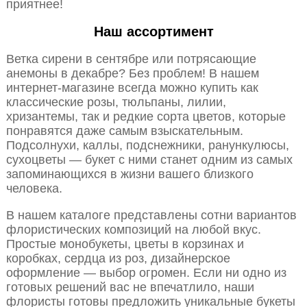
приятнее!
Наш ассортимент
Ветка сирени в сентябре или потрясающие
анемоны в декабре? Без проблем! В нашем
интернет-магазине всегда можно купить как
классические розы, тюльпаны, лилии,
хризантемы, так и редкие сорта цветов, которые
понравятся даже самым взыскательным.
Подсолнухи, каллы, подснежники, ранункулюсы,
сухоцветы — букет с ними станет одним из самых
запоминающихся в жизни вашего близкого
человека.
В нашем каталоге представлены сотни вариантов
флористических композиций на любой вкус.
Простые монобукеты, цветы в корзинах и
коробках, сердца из роз, дизайнерское
оформление — выбор огромен. Если ни одно из
готовых решений вас не впечатлило, наши
флористы готовы предложить уникальные букеты