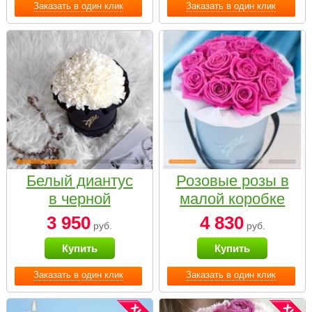
Заказать в один клик
Заказать в один клик
Белый диантус
Розовые розы в
в черной
малой коробке
коробке Small
3 950
4 830
руб.
руб.
Купить
Купить
Заказать в один клик
Заказать в один клик