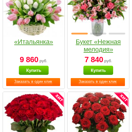
«Итальянка»
Букет «Нежная
мелодия»
9 860
7 840
руб.
руб.
Купить
Купить
Заказать в один клик
Заказать в один клик