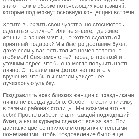
знают толк в сборке потрясающих композиций,
которые подчеркнут основную концепцию встречи.
Хотите выразить свои чувства, но стесняетесь
сделать это лично? Или не знаете, где живет
женщина вашей мечты, но хотите сделать ей
приятный подарок? Мы быстро доставим букет,
даже если у вас есть только номер телефона
любимой! Свяжемся с ней перед отправкой и
уточним адрес, чтобы она могла получить цветы
лично. Отправим вам фотоотчет по итогу
вручения, чтобы вы смогли увидеть ее
лучезарную улыбку.
Поздравлять всех близких женщин с праздниками
лично не всегда удобно. Особенно если они живут
в разных районах столицы. Мы возьмем это на
себя! Просто выберите для каждой подходящий
букет, а наши курьеры сделают все за вас. При
доставке цветов приложим открытки с теплыми
пожеланиями, чтобы поздравление было еще