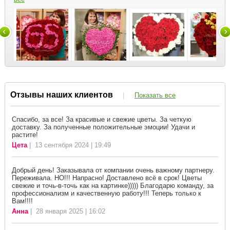
Отзывы наших клиентов
|
Показать все
Спасибо, за все! За красивые и свежие цветы. За четкую
доставку. За полученные положительные эмоции! Удачи и
растите!
Цета
| 13 сентября 2024 | 19:49
Добрый день! Заказывала от компании очень важному партнеру.
Переживала. НО!!! Напрасно! Доставлено всё в срок! Цветы
свежие и точь-в-точь как на картинке))))) Благодарю команду, за
профессионализм и качественную работу!!! Теперь только к
Вам!!!!
Анна
| 28 января 2025 | 16:02