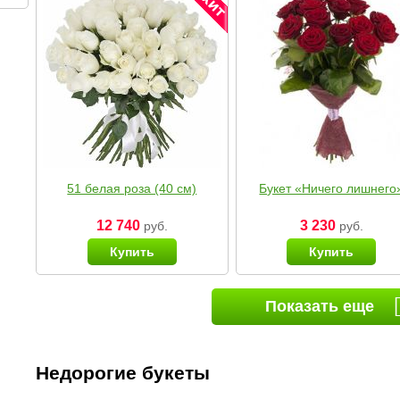
51 белая роза (40 см)
Букет «Ничего лишнего
12 740
3 230
руб.
руб.
Купить
Купить
Показать еще
Недорогие букеты