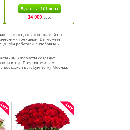
Букеты из 101 розы
14 900
руб.
ые свежие цветы с доставкой по
тическими трендами. Вы можете
рдца. Мы работаем с любовью и
растений. Флористы создадут
раля и т. д. Предлагаем вам
с доставкой в любую точку Москвы.