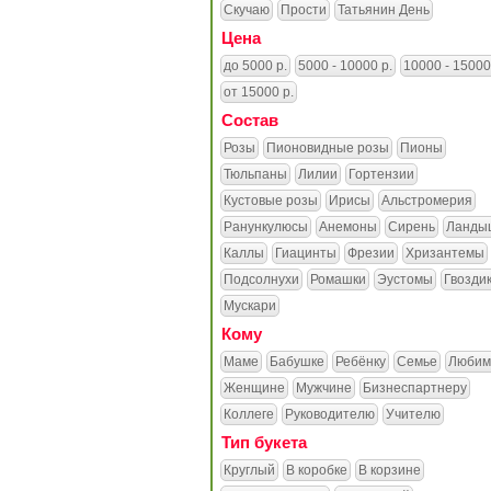
Скучаю
Прости
Татьянин День
Цена
до 5000 р.
5000 - 10000 р.
10000 - 15000
от 15000 р.
Состав
Розы
Пионовидные розы
Пионы
Тюльпаны
Лилии
Гортензии
Кустовые розы
Ирисы
Альстромерия
Ранункулюсы
Анемоны
Сирень
Ланды
Каллы
Гиацинты
Фрезии
Хризантемы
Подсолнухи
Ромашки
Эустомы
Гвозди
Мускари
Кому
Маме
Бабушке
Ребёнку
Семье
Любим
Женщине
Мужчине
Бизнеспартнеру
Коллеге
Руководителю
Учителю
Тип букета
Круглый
В коробке
В корзине