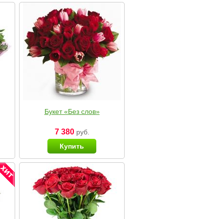
Букет «Без слов»
7 380
руб.
Купить