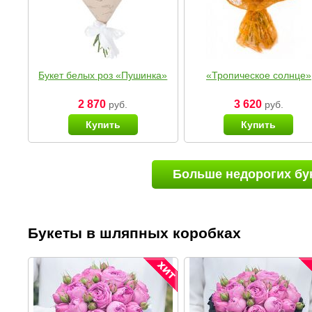
Букет белых роз «Пушинка»
«Тропическое солнце»
2 870
3 620
руб.
руб.
Купить
Купить
Больше недорогих бу
Букеты в шляпных коробках