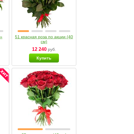
я»
51 красная роза по акции (40
см)
12 240
руб.
Купить