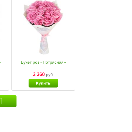
»
Букет роз «Потрясная»
3 360
руб.
Купить