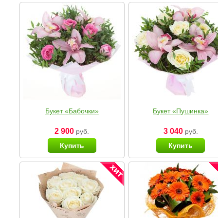
Букет «Бабочки»
Букет «Пушинка»
2 900
3 040
руб.
руб.
Купить
Купить