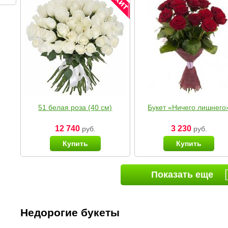
51 белая роза (40 см)
Букет «Ничего лишнего
12 740
3 230
руб.
руб.
Купить
Купить
Показать еще
Недорогие букеты