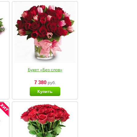
Букет «Без слов»
7 380
руб.
Купить