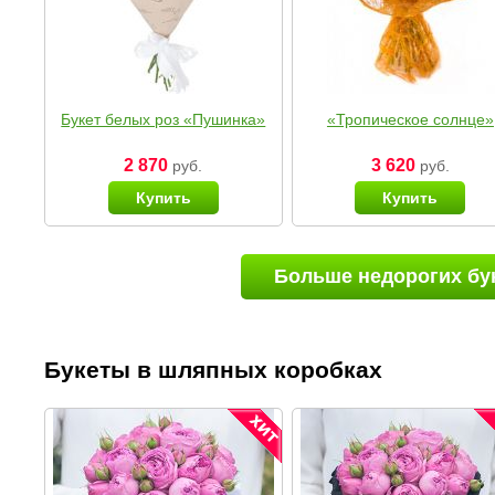
Букет белых роз «Пушинка»
«Тропическое солнце»
2 870
3 620
руб.
руб.
Купить
Купить
Больше недорогих бу
Букеты в шляпных коробках