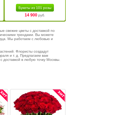
Букеты из 101 розы
14 900
руб.
ые свежие цветы с доставкой по
тическими трендами. Вы можете
рдца. Мы работаем с любовью и
растений. Флористы создадут
раля и т. д. Предлагаем вам
с доставкой в любую точку Москвы.