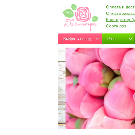
Оплата и дост
Оплата заказа
Конструктор б
Сорта роз
Выбрать повод
Розы