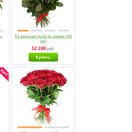
я»
51 красная роза по акции (40
см)
12 240
руб.
Купить