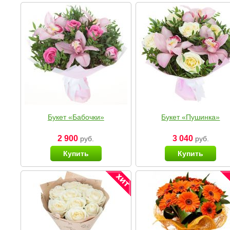
Букет «Бабочки»
Букет «Пушинка»
2 900
3 040
руб.
руб.
Купить
Купить