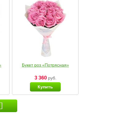
»
Букет роз «Потрясная»
3 360
руб.
Купить