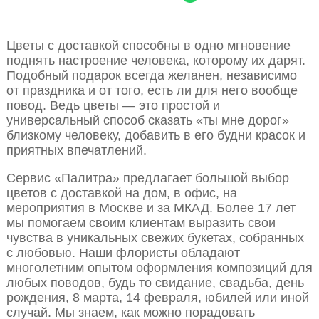
Цветы с доставкой способны в одно мгновение
поднять настроение человека, которому их дарят.
Подобный подарок всегда желанен, независимо
от праздника и от того, есть ли для него вообще
повод. Ведь цветы — это простой и
универсальный способ сказать «ты мне дорог»
близкому человеку, добавить в его будни красок и
приятных впечатлений.
Сервис «Палитра» предлагает большой выбор
цветов с доставкой на дом, в офис, на
мероприятия в Москве и за МКАД. Более 17 лет
мы помогаем своим клиентам выразить свои
чувства в уникальных свежих букетах, собранных
с любовью. Наши флористы обладают
многолетним опытом оформления композиций для
любых поводов, будь то свидание, свадьба, день
рождения, 8 марта, 14 февраля, юбилей или иной
случай. Мы знаем, как можно порадовать