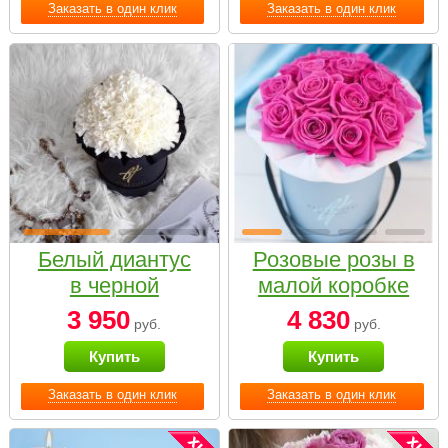
Заказать в один клик
Заказать в один клик
Белый диантус
Розовые розы в
в черной
малой коробке
коробке Small
3 950
4 830
руб.
руб.
Купить
Купить
Заказать в один клик
Заказать в один клик