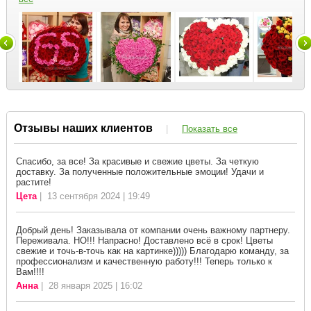
Отзывы наших клиентов
|
Показать все
Спасибо, за все! За красивые и свежие цветы. За четкую
доставку. За полученные положительные эмоции! Удачи и
растите!
Цета
| 13 сентября 2024 | 19:49
Добрый день! Заказывала от компании очень важному партнеру.
Переживала. НО!!! Напрасно! Доставлено всё в срок! Цветы
свежие и точь-в-точь как на картинке))))) Благодарю команду, за
профессионализм и качественную работу!!! Теперь только к
Вам!!!!
Анна
| 28 января 2025 | 16:02