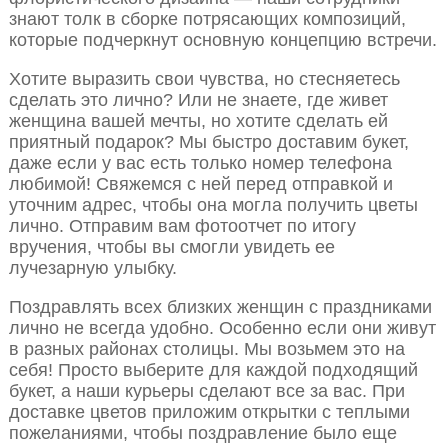
знают толк в сборке потрясающих композиций,
которые подчеркнут основную концепцию встречи.
Хотите выразить свои чувства, но стесняетесь
сделать это лично? Или не знаете, где живет
женщина вашей мечты, но хотите сделать ей
приятный подарок? Мы быстро доставим букет,
даже если у вас есть только номер телефона
любимой! Свяжемся с ней перед отправкой и
уточним адрес, чтобы она могла получить цветы
лично. Отправим вам фотоотчет по итогу
вручения, чтобы вы смогли увидеть ее
лучезарную улыбку.
Поздравлять всех близких женщин с праздниками
лично не всегда удобно. Особенно если они живут
в разных районах столицы. Мы возьмем это на
себя! Просто выберите для каждой подходящий
букет, а наши курьеры сделают все за вас. При
доставке цветов приложим открытки с теплыми
пожеланиями, чтобы поздравление было еще