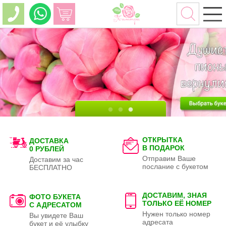
ОТКРЫТКА
ДОСТАВКА
В ПОДАРОК
0 РУБЛЕЙ
Отправим Ваше
Доставим за час
послание с букетом
БЕСПЛАТНО
ДОСТАВИМ, ЗНАЯ
ФОТО БУКЕТА
ТОЛЬКО
ЕЁ НОМЕР
С АДРЕСАТОМ
Нужен только номер
Вы увидете Ваш
адресата
букет и её улыбку