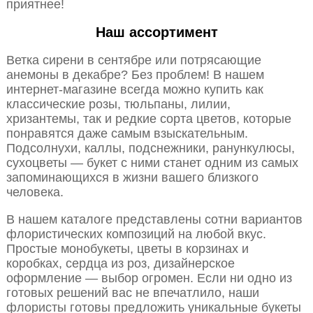
приятнее!
Наш ассортимент
Ветка сирени в сентябре или потрясающие
анемоны в декабре? Без проблем! В нашем
интернет-магазине всегда можно купить как
классические розы, тюльпаны, лилии,
хризантемы, так и редкие сорта цветов, которые
понравятся даже самым взыскательным.
Подсолнухи, каллы, подснежники, ранункулюсы,
сухоцветы — букет с ними станет одним из самых
запоминающихся в жизни вашего близкого
человека.
В нашем каталоге представлены сотни вариантов
флористических композиций на любой вкус.
Простые монобукеты, цветы в корзинах и
коробках, сердца из роз, дизайнерское
оформление — выбор огромен. Если ни одно из
готовых решений вас не впечатлило, наши
флористы готовы предложить уникальные букеты