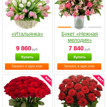
«Итальянка»
Букет «Нежная
мелодия»
9 860
7 840
руб.
руб.
Купить
Купить
Заказать в один клик
Заказать в один клик