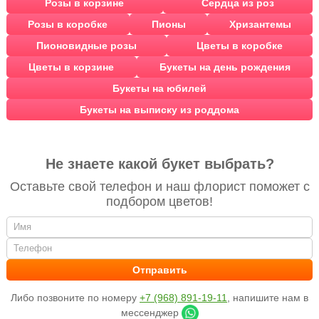
Розы в корзине
Сердца из роз
Розы в коробке
Пионы
Хризантемы
Пионовидные розы
Цветы в коробке
Цветы в корзине
Букеты на день рождения
Букеты на юбилей
Букеты на выписку из роддома
Не знаете какой букет выбрать?
Оставьте свой телефон и наш флорист поможет с
подбором цветов!
Либо позвоните по номеру
+7 (968) 891-19-11
, напишите нам в
мессенджер