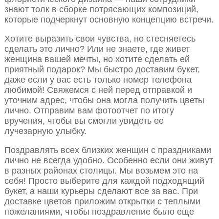
знают толк в сборке потрясающих композиций,
которые подчеркнут основную концепцию встречи.
Хотите выразить свои чувства, но стесняетесь
сделать это лично? Или не знаете, где живет
женщина вашей мечты, но хотите сделать ей
приятный подарок? Мы быстро доставим букет,
даже если у вас есть только номер телефона
любимой! Свяжемся с ней перед отправкой и
уточним адрес, чтобы она могла получить цветы
лично. Отправим вам фотоотчет по итогу
вручения, чтобы вы смогли увидеть ее
лучезарную улыбку.
Поздравлять всех близких женщин с праздниками
лично не всегда удобно. Особенно если они живут
в разных районах столицы. Мы возьмем это на
себя! Просто выберите для каждой подходящий
букет, а наши курьеры сделают все за вас. При
доставке цветов приложим открытки с теплыми
пожеланиями, чтобы поздравление было еще