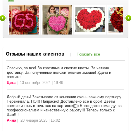
Отзывы наших клиентов
|
Показать все
Спасибо, за все! За красивые и свежие цветы. За четкую
доставку. За полученные положительные эмоции! Удачи и
растите!
Цета
| 13 сентября 2024 | 19:49
Добрый день! Заказывала от компании очень важному партнеру.
Переживала. НО!!! Напрасно! Доставлено всё в срок! Цветы
свежие и точь-в-точь как на картинке))))) Благодарю команду, за
профессионализм и качественную работу!!! Теперь только к
Вам!!!!
Анна
| 28 января 2025 | 16:02