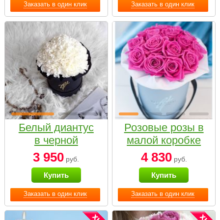
Заказать в один клик
Заказать в один клик
Белый диантус
Розовые розы в
в черной
малой коробке
коробке Small
3 950
4 830
руб.
руб.
Купить
Купить
Заказать в один клик
Заказать в один клик