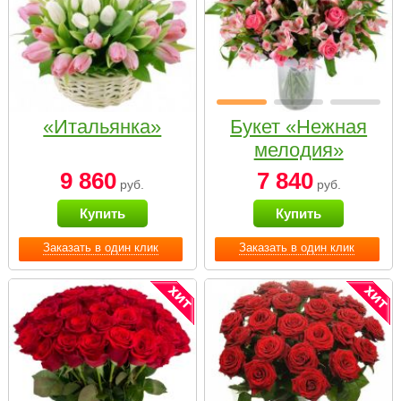
«Итальянка»
Букет «Нежная
мелодия»
9 860
7 840
руб.
руб.
Купить
Купить
Заказать в один клик
Заказать в один клик