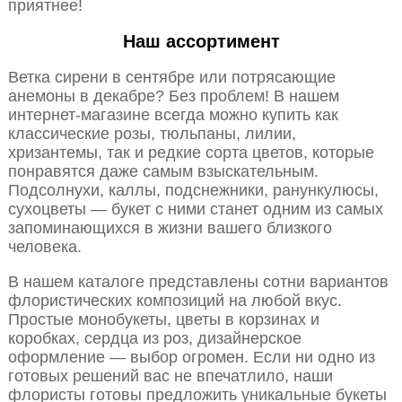
приятнее!
Наш ассортимент
Ветка сирени в сентябре или потрясающие
анемоны в декабре? Без проблем! В нашем
интернет-магазине всегда можно купить как
классические розы, тюльпаны, лилии,
хризантемы, так и редкие сорта цветов, которые
понравятся даже самым взыскательным.
Подсолнухи, каллы, подснежники, ранункулюсы,
сухоцветы — букет с ними станет одним из самых
запоминающихся в жизни вашего близкого
человека.
В нашем каталоге представлены сотни вариантов
флористических композиций на любой вкус.
Простые монобукеты, цветы в корзинах и
коробках, сердца из роз, дизайнерское
оформление — выбор огромен. Если ни одно из
готовых решений вас не впечатлило, наши
флористы готовы предложить уникальные букеты