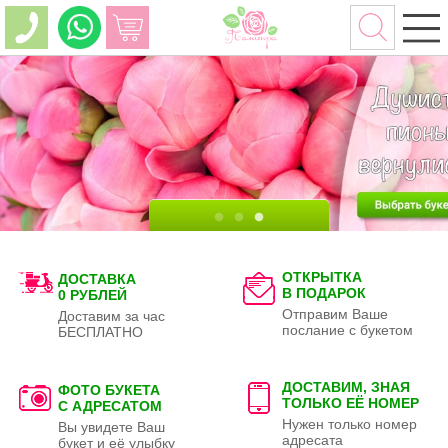
ОТКРЫТКА
ДОСТАВКА
В ПОДАРОК
0 РУБЛЕЙ
Отправим Ваше
Доставим за час
послание с букетом
БЕСПЛАТНО
ДОСТАВИМ, ЗНАЯ
ФОТО БУКЕТА
ТОЛЬКО
ЕЁ НОМЕР
С АДРЕСАТОМ
Нужен только номер
Вы увидете Ваш
адресата
букет и её улыбку