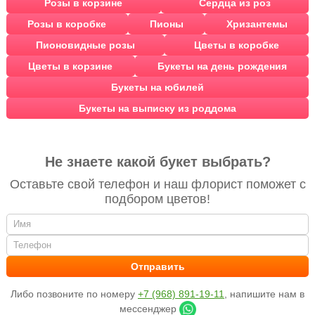
Розы в корзине
Сердца из роз
Розы в коробке
Пионы
Хризантемы
Пионовидные розы
Цветы в коробке
Цветы в корзине
Букеты на день рождения
Букеты на юбилей
Букеты на выписку из роддома
Не знаете какой букет выбрать?
Оставьте свой телефон и наш флорист поможет с
подбором цветов!
Либо позвоните по номеру
+7 (968) 891-19-11
, напишите нам в
мессенджер