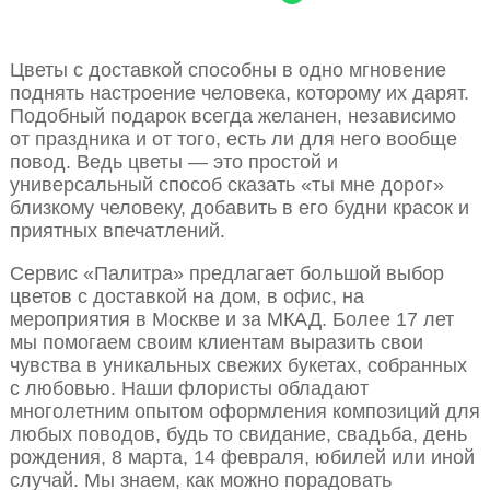
Цветы с доставкой способны в одно мгновение
поднять настроение человека, которому их дарят.
Подобный подарок всегда желанен, независимо
от праздника и от того, есть ли для него вообще
повод. Ведь цветы — это простой и
универсальный способ сказать «ты мне дорог»
близкому человеку, добавить в его будни красок и
приятных впечатлений.
Сервис «Палитра» предлагает большой выбор
цветов с доставкой на дом, в офис, на
мероприятия в Москве и за МКАД. Более 17 лет
мы помогаем своим клиентам выразить свои
чувства в уникальных свежих букетах, собранных
с любовью. Наши флористы обладают
многолетним опытом оформления композиций для
любых поводов, будь то свидание, свадьба, день
рождения, 8 марта, 14 февраля, юбилей или иной
случай. Мы знаем, как можно порадовать