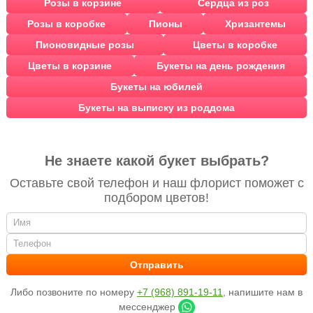
Розы в корзине
Сердца из роз
Розы в коробке
Пионы
Хризантемы
Пионовидные розы
Цветы в коробке
Цветы в корзине
Букеты на день рождения
Букеты на юбилей
Букеты на выписку из роддома
Не знаете какой букет выбрать?
Оставьте свой телефон и наш флорист поможет с
подбором цветов!
Либо позвоните по номеру
+7 (968) 891-19-11
, напишите нам в
мессенджер