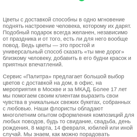
Цветы с доставкой способны в одно мгновение
поднять настроение человека, которому их дарят.
Подобный подарок всегда желанен, независимо
от праздника и от того, есть ли для него вообще
повод. Ведь цветы — это простой и
универсальный способ сказать «ты мне дорог»
близкому человеку, добавить в его будни красок и
приятных впечатлений.
Сервис «Палитра» предлагает большой выбор
цветов с доставкой на дом, в офис, на
мероприятия в Москве и за МКАД. Более 17 лет
мы помогаем своим клиентам выразить свои
чувства в уникальных свежих букетах, собранных
с любовью. Наши флористы обладают
многолетним опытом оформления композиций для
любых поводов, будь то свидание, свадьба, день
рождения, 8 марта, 14 февраля, юбилей или иной
случай. Мы знаем, как можно порадовать