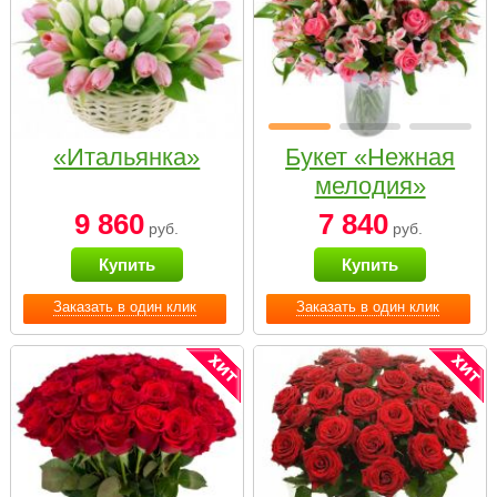
«Итальянка»
Букет «Нежная
мелодия»
9 860
7 840
руб.
руб.
Купить
Купить
Заказать в один клик
Заказать в один клик