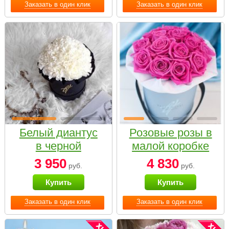
Заказать в один клик
Заказать в один клик
Белый диантус
Розовые розы в
в черной
малой коробке
коробке Small
3 950
4 830
руб.
руб.
Купить
Купить
Заказать в один клик
Заказать в один клик