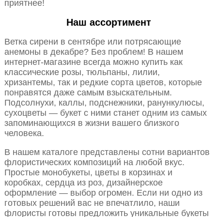
приятнее!
Наш ассортимент
Ветка сирени в сентябре или потрясающие
анемоны в декабре? Без проблем! В нашем
интернет-магазине всегда можно купить как
классические розы, тюльпаны, лилии,
хризантемы, так и редкие сорта цветов, которые
понравятся даже самым взыскательным.
Подсолнухи, каллы, подснежники, ранункулюсы,
сухоцветы — букет с ними станет одним из самых
запоминающихся в жизни вашего близкого
человека.
В нашем каталоге представлены сотни вариантов
флористических композиций на любой вкус.
Простые монобукеты, цветы в корзинах и
коробках, сердца из роз, дизайнерское
оформление — выбор огромен. Если ни одно из
готовых решений вас не впечатлило, наши
флористы готовы предложить уникальные букеты