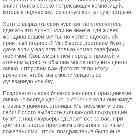
знают толк в сборке потрясающих композиций,
которые подчеркнут основную концепцию встречи.
Хотите выразить свои чувства, но стесняетесь
сделать это лично? Или не знаете, где живет
женщина вашей мечты, но хотите сделать ей
приятный подарок? Мы быстро доставим букет,
даже если у вас есть только номер телефона
любимой! Свяжемся с ней перед отправкой и
уточним адрес, чтобы она могла получить цветы
лично. Отправим вам фотоотчет по итогу
вручения, чтобы вы смогли увидеть ее
лучезарную улыбку.
Поздравлять всех близких женщин с праздниками
лично не всегда удобно. Особенно если они живут
в разных районах столицы. Мы возьмем это на
себя! Просто выберите для каждой подходящий
букет, а наши курьеры сделают все за вас. При
доставке цветов приложим открытки с теплыми
пожеланиями, чтобы поздравление было еще