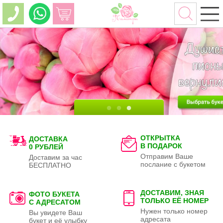
ОТКРЫТКА
ДОСТАВКА
В ПОДАРОК
0 РУБЛЕЙ
Отправим Ваше
Доставим за час
послание с букетом
БЕСПЛАТНО
ДОСТАВИМ, ЗНАЯ
ФОТО БУКЕТА
ТОЛЬКО
ЕЁ НОМЕР
С АДРЕСАТОМ
Нужен только номер
Вы увидете Ваш
адресата
букет и её улыбку