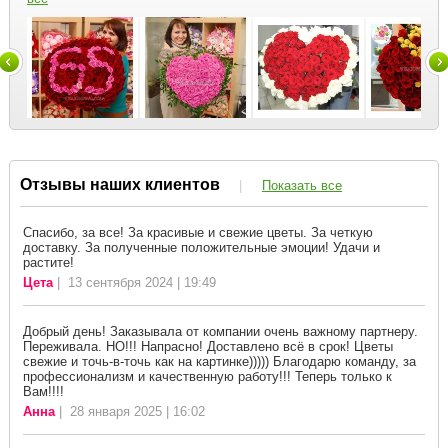
Отзывы наших клиентов
|
Показать все
Спасибо, за все! За красивые и свежие цветы. За четкую
доставку. За полученные положительные эмоции! Удачи и
растите!
Цета
| 13 сентября 2024 | 19:49
Добрый день! Заказывала от компании очень важному партнеру.
Переживала. НО!!! Напрасно! Доставлено всё в срок! Цветы
свежие и точь-в-точь как на картинке))))) Благодарю команду, за
профессионализм и качественную работу!!! Теперь только к
Вам!!!!
Анна
| 28 января 2025 | 16:02