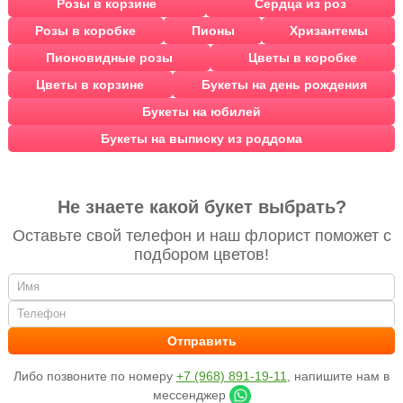
Розы в корзине
Сердца из роз
Розы в коробке
Пионы
Хризантемы
Пионовидные розы
Цветы в коробке
Цветы в корзине
Букеты на день рождения
Букеты на юбилей
Букеты на выписку из роддома
Не знаете какой букет выбрать?
Оставьте свой телефон и наш флорист поможет с
подбором цветов!
Либо позвоните по номеру
+7 (968) 891-19-11
, напишите нам в
мессенджер