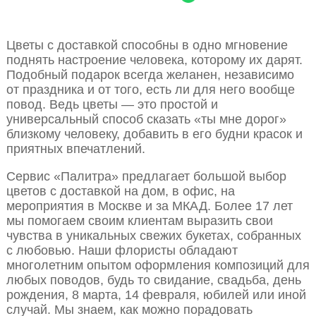
Цветы с доставкой способны в одно мгновение
поднять настроение человека, которому их дарят.
Подобный подарок всегда желанен, независимо
от праздника и от того, есть ли для него вообще
повод. Ведь цветы — это простой и
универсальный способ сказать «ты мне дорог»
близкому человеку, добавить в его будни красок и
приятных впечатлений.
Сервис «Палитра» предлагает большой выбор
цветов с доставкой на дом, в офис, на
мероприятия в Москве и за МКАД. Более 17 лет
мы помогаем своим клиентам выразить свои
чувства в уникальных свежих букетах, собранных
с любовью. Наши флористы обладают
многолетним опытом оформления композиций для
любых поводов, будь то свидание, свадьба, день
рождения, 8 марта, 14 февраля, юбилей или иной
случай. Мы знаем, как можно порадовать