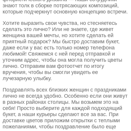
знают толк в сборке потрясающих композиций,
которые подчеркнут основную концепцию встречи.
Хотите выразить свои чувства, но стесняетесь
сделать это лично? Или не знаете, где живет
женщина вашей мечты, но хотите сделать ей
приятный подарок? Мы быстро доставим букет,
даже если у вас есть только номер телефона
любимой! Свяжемся с ней перед отправкой и
уточним адрес, чтобы она могла получить цветы
лично. Отправим вам фотоотчет по итогу
вручения, чтобы вы смогли увидеть ее
лучезарную улыбку.
Поздравлять всех близких женщин с праздниками
лично не всегда удобно. Особенно если они живут
в разных районах столицы. Мы возьмем это на
себя! Просто выберите для каждой подходящий
букет, а наши курьеры сделают все за вас. При
доставке цветов приложим открытки с теплыми
пожеланиями, чтобы поздравление было еще