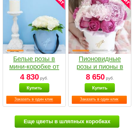
Белые розы в
Пионовидные
мини-коробке от
розы и пионы в
Bella Fiori
белой коробке
4 830
8 650
руб.
руб.
Small
Купить
Купить
Заказать в один клик
Заказать в один клик
Еще цветы в шляпных коробках