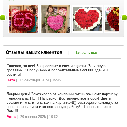
Отзывы наших клиентов
|
Показать все
Спасибо, за все! За красивые и свежие цветы. За четкую
доставку. За полученные положительные эмоции! Удачи и
растите!
Цета
| 13 сентября 2024 | 19:49
Добрый день! Заказывала от компании очень важному партнеру.
Переживала. НО!!! Напрасно! Доставлено всё в срок! Цветы
свежие и точь-в-точь как на картинке))))) Благодарю команду, за
профессионализм и качественную работу!!! Теперь только к
Вам!!!!
Анна
| 28 января 2025 | 16:02