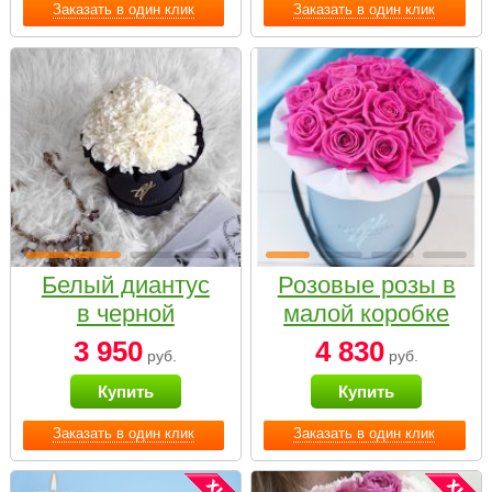
Заказать в один клик
Заказать в один клик
Белый диантус
Розовые розы в
в черной
малой коробке
коробке Small
3 950
4 830
руб.
руб.
Купить
Купить
Заказать в один клик
Заказать в один клик