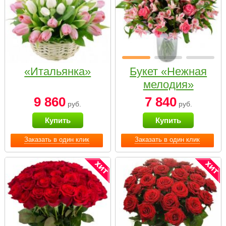
«Итальянка»
Букет «Нежная
мелодия»
9 860
7 840
руб.
руб.
Купить
Купить
Заказать в один клик
Заказать в один клик