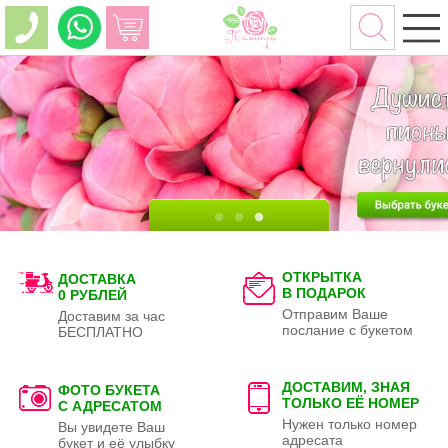
ОТКРЫТКА
ДОСТАВКА
В ПОДАРОК
0 РУБЛЕЙ
Отправим Ваше
Доставим за час
послание с букетом
БЕСПЛАТНО
ДОСТАВИМ, ЗНАЯ
ФОТО БУКЕТА
ТОЛЬКО
ЕЁ НОМЕР
С АДРЕСАТОМ
Нужен только номер
Вы увидете Ваш
адресата
букет и её улыбку