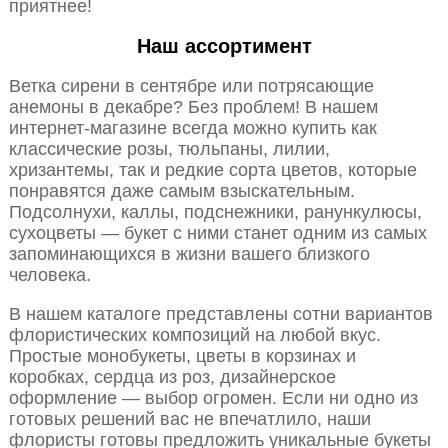
приятнее!
Наш ассортимент
Ветка сирени в сентябре или потрясающие
анемоны в декабре? Без проблем! В нашем
интернет-магазине всегда можно купить как
классические розы, тюльпаны, лилии,
хризантемы, так и редкие сорта цветов, которые
понравятся даже самым взыскательным.
Подсолнухи, каллы, подснежники, ранункулюсы,
сухоцветы — букет с ними станет одним из самых
запоминающихся в жизни вашего близкого
человека.
В нашем каталоге представлены сотни вариантов
флористических композиций на любой вкус.
Простые монобукеты, цветы в корзинах и
коробках, сердца из роз, дизайнерское
оформление — выбор огромен. Если ни одно из
готовых решений вас не впечатлило, наши
флористы готовы предложить уникальные букеты