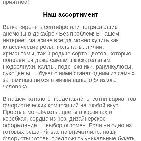
приятнее!
Наш ассортимент
Ветка сирени в сентябре или потрясающие
анемоны в декабре? Без проблем! В нашем
интернет-магазине всегда можно купить как
классические розы, тюльпаны, лилии,
хризантемы, так и редкие сорта цветов, которые
понравятся даже самым взыскательным.
Подсолнухи, каллы, подснежники, ранункулюсы,
сухоцветы — букет с ними станет одним из самых
запоминающихся в жизни вашего близкого
человека.
В нашем каталоге представлены сотни вариантов
флористических композиций на любой вкус.
Простые монобукеты, цветы в корзинах и
коробках, сердца из роз, дизайнерское
оформление — выбор огромен. Если ни одно из
готовых решений вас не впечатлило, наши
флористы готовы предложить уникальные букеты