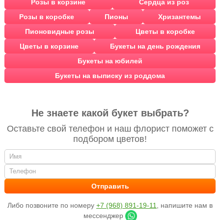
Розы в корзине
Сердца из роз
Розы в коробке
Пионы
Хризантемы
Пионовидные розы
Цветы в коробке
Цветы в корзине
Букеты на день рождения
Букеты на юбилей
Букеты на выписку из роддома
Не знаете какой букет выбрать?
Оставьте свой телефон и наш флорист поможет с
подбором цветов!
Либо позвоните по номеру
+7 (968) 891-19-11
, напишите нам в
мессенджер