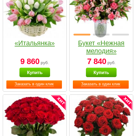
«Итальянка»
Букет «Нежная
мелодия»
9 860
7 840
руб.
руб.
Купить
Купить
Заказать в один клик
Заказать в один клик