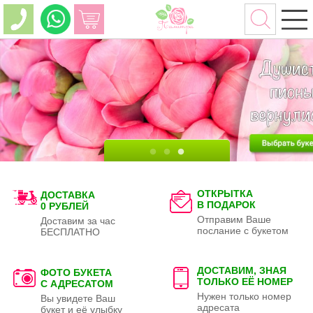
ОТКРЫТКА
ДОСТАВКА
В ПОДАРОК
0 РУБЛЕЙ
Отправим Ваше
Доставим за час
послание с букетом
БЕСПЛАТНО
ДОСТАВИМ, ЗНАЯ
ФОТО БУКЕТА
ТОЛЬКО
ЕЁ НОМЕР
С АДРЕСАТОМ
Нужен только номер
Вы увидете Ваш
адресата
букет и её улыбку