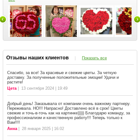
Отзывы наших клиентов
|
Показать все
Спасибо, за все! За красивые и свежие цветы. За четкую
доставку. За полученные положительные эмоции! Удачи и
растите!
Цета
| 13 сентября 2024 | 19:49
Добрый день! Заказывала от компании очень важному партнеру.
Переживала. НО!!! Напрасно! Доставлено всё в срок! Цветы
свежие и точь-в-точь как на картинке))))) Благодарю команду, за
профессионализм и качественную работу!!! Теперь только к
Вам!!!!
Анна
| 28 января 2025 | 16:02