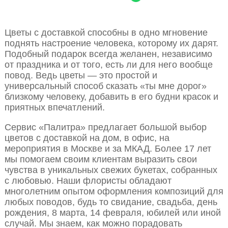
Цветы с доставкой способны в одно мгновение
поднять настроение человека, которому их дарят.
Подобный подарок всегда желанен, независимо
от праздника и от того, есть ли для него вообще
повод. Ведь цветы — это простой и
универсальный способ сказать «ты мне дорог»
близкому человеку, добавить в его будни красок и
приятных впечатлений.
Сервис «Палитра» предлагает большой выбор
цветов с доставкой на дом, в офис, на
мероприятия в Москве и за МКАД. Более 17 лет
мы помогаем своим клиентам выразить свои
чувства в уникальных свежих букетах, собранных
с любовью. Наши флористы обладают
многолетним опытом оформления композиций для
любых поводов, будь то свидание, свадьба, день
рождения, 8 марта, 14 февраля, юбилей или иной
случай. Мы знаем, как можно порадовать