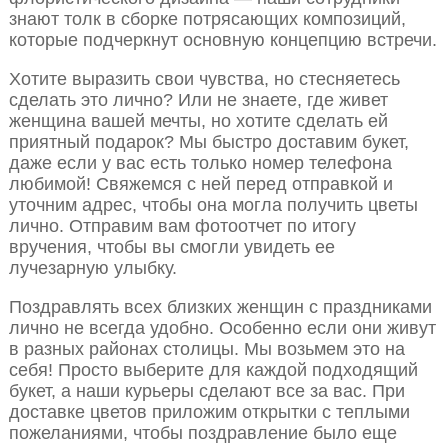
знают толк в сборке потрясающих композиций,
которые подчеркнут основную концепцию встречи.
Хотите выразить свои чувства, но стесняетесь
сделать это лично? Или не знаете, где живет
женщина вашей мечты, но хотите сделать ей
приятный подарок? Мы быстро доставим букет,
даже если у вас есть только номер телефона
любимой! Свяжемся с ней перед отправкой и
уточним адрес, чтобы она могла получить цветы
лично. Отправим вам фотоотчет по итогу
вручения, чтобы вы смогли увидеть ее
лучезарную улыбку.
Поздравлять всех близких женщин с праздниками
лично не всегда удобно. Особенно если они живут
в разных районах столицы. Мы возьмем это на
себя! Просто выберите для каждой подходящий
букет, а наши курьеры сделают все за вас. При
доставке цветов приложим открытки с теплыми
пожеланиями, чтобы поздравление было еще