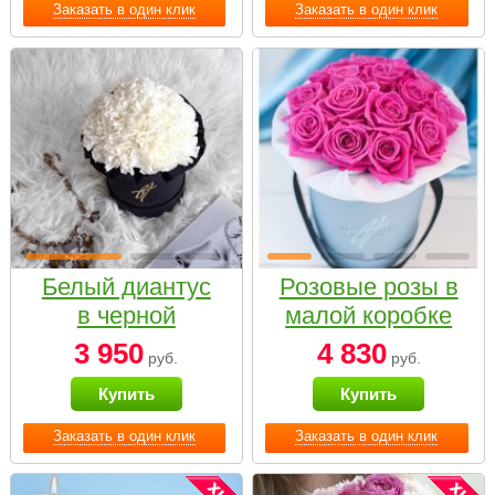
Заказать в один клик
Заказать в один клик
Белый диантус
Розовые розы в
в черной
малой коробке
коробке Small
3 950
4 830
руб.
руб.
Купить
Купить
Заказать в один клик
Заказать в один клик