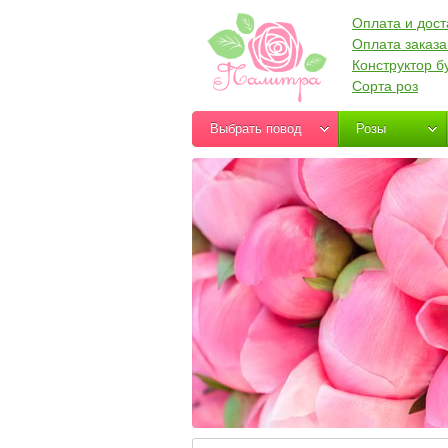
Оплата и дост
Оплата заказа
Конструктор б
Сорта роз
Выбрать повод
Розы