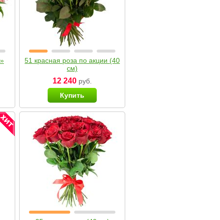
я»
51 красная роза по акции (40
см)
12 240
руб.
Купить