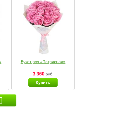
»
Букет роз «Потрясная»
3 360
руб.
Купить