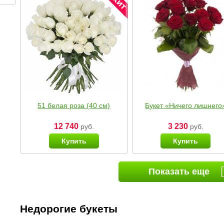
51 белая роза (40 см)
Букет «Ничего лишнего
12 740
3 230
руб.
руб.
Купить
Купить
Показать еще
Недорогие букеты