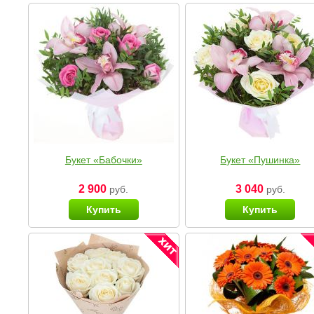
Букет «Бабочки»
Букет «Пушинка»
2 900
3 040
руб.
руб.
Купить
Купить