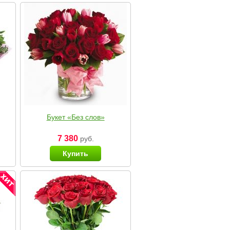
Букет «Без слов»
7 380
руб.
Купить