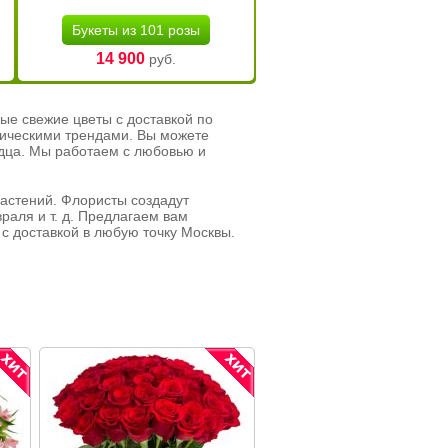
Букеты из 101 розы
14 900
руб.
ые свежие цветы с доставкой по
тическими трендами. Вы можете
рдца. Мы работаем с любовью и
растений. Флористы создадут
раля и т. д. Предлагаем вам
с доставкой в любую точку Москвы.