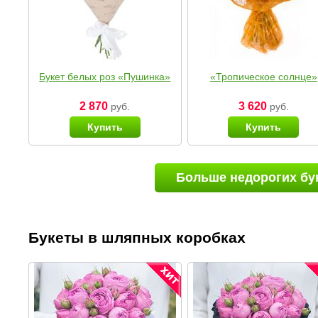
Букет белых роз «Пушинка»
«Тропическое солнце»
2 870
3 620
руб.
руб.
Купить
Купить
Больше недорогих бу
Букеты в шляпных коробках