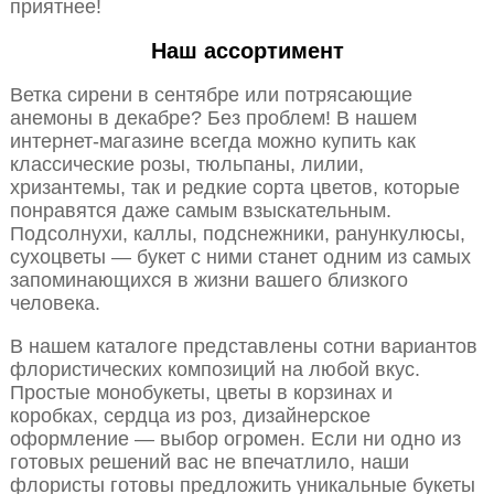
приятнее!
Наш ассортимент
Ветка сирени в сентябре или потрясающие
анемоны в декабре? Без проблем! В нашем
интернет-магазине всегда можно купить как
классические розы, тюльпаны, лилии,
хризантемы, так и редкие сорта цветов, которые
понравятся даже самым взыскательным.
Подсолнухи, каллы, подснежники, ранункулюсы,
сухоцветы — букет с ними станет одним из самых
запоминающихся в жизни вашего близкого
человека.
В нашем каталоге представлены сотни вариантов
флористических композиций на любой вкус.
Простые монобукеты, цветы в корзинах и
коробках, сердца из роз, дизайнерское
оформление — выбор огромен. Если ни одно из
готовых решений вас не впечатлило, наши
флористы готовы предложить уникальные букеты