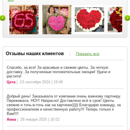
Отзывы наших клиентов
|
Показать все
Спасибо, за все! За красивые и свежие цветы. За четкую
доставку. За полученные положительные эмоции! Удачи и
растите!
Цета
| 13 сентября 2024 | 19:49
Добрый день! Заказывала от компании очень важному партнеру.
Переживала. НО!!! Напрасно! Доставлено всё в срок! Цветы
свежие и точь-в-точь как на картинке))))) Благодарю команду, за
профессионализм и качественную работу!!! Теперь только к
Вам!!!!
Анна
| 28 января 2025 | 16:02