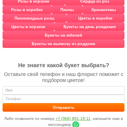
Розы в корзине
Сердца из роз
Розы в коробке
Пионы
Хризантемы
Пионовидные розы
Цветы в коробке
Цветы в корзине
Букеты на день рождения
Букеты на юбилей
Букеты на выписку из роддома
Не знаете какой букет выбрать?
Оставьте свой телефон и наш флорист поможет с
подбором цветов!
Либо позвоните по номеру
+7 (968) 891-19-11
, напишите нам в
мессенджер