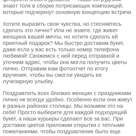
знают толк в сборке потрясающих композиций,
которые подчеркнут основную концепцию встречи.
Хотите выразить свои чувства, но стесняетесь
сделать это лично? Или не знаете, где живет
женщина вашей мечты, но хотите сделать ей
приятный подарок? Мы быстро доставим букет,
даже если у вас есть только номер телефона
любимой! Свяжемся с ней перед отправкой и
уточним адрес, чтобы она могла получить цветы
лично. Отправим вам фотоотчет по итогу
вручения, чтобы вы смогли увидеть ее
лучезарную улыбку.
Поздравлять всех близких женщин с праздниками
лично не всегда удобно. Особенно если они живут
в разных районах столицы. Мы возьмем это на
себя! Просто выберите для каждой подходящий
букет, а наши курьеры сделают все за вас. При
доставке цветов приложим открытки с теплыми
пожеланиями, чтобы поздравление было еще