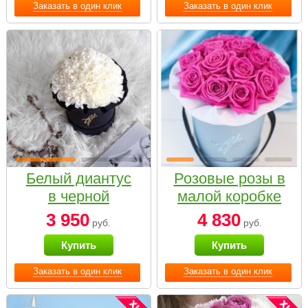
Заказать в один клик
Заказать в один клик
Белый диантус
Розовые розы в
в черной
малой коробке
коробке Small
3 950
4 830
руб.
руб.
Купить
Купить
Заказать в один клик
Заказать в один клик