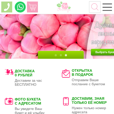
ОТКРЫТКА
ДОСТАВКА
В ПОДАРОК
0 РУБЛЕЙ
Отправим Ваше
Доставим за час
послание с букетом
БЕСПЛАТНО
ДОСТАВИМ, ЗНАЯ
ФОТО БУКЕТА
ТОЛЬКО
ЕЁ НОМЕР
С АДРЕСАТОМ
Нужен только номер
Вы увидете Ваш
адресата
букет и её улыбку