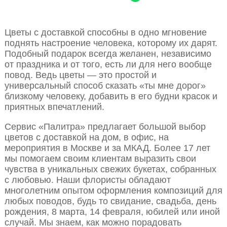
Цветы с доставкой способны в одно мгновение
поднять настроение человека, которому их дарят.
Подобный подарок всегда желанен, независимо
от праздника и от того, есть ли для него вообще
повод. Ведь цветы — это простой и
универсальный способ сказать «ты мне дорог»
близкому человеку, добавить в его будни красок и
приятных впечатлений.
Сервис «Палитра» предлагает большой выбор
цветов с доставкой на дом, в офис, на
мероприятия в Москве и за МКАД. Более 17 лет
мы помогаем своим клиентам выразить свои
чувства в уникальных свежих букетах, собранных
с любовью. Наши флористы обладают
многолетним опытом оформления композиций для
любых поводов, будь то свидание, свадьба, день
рождения, 8 марта, 14 февраля, юбилей или иной
случай. Мы знаем, как можно порадовать