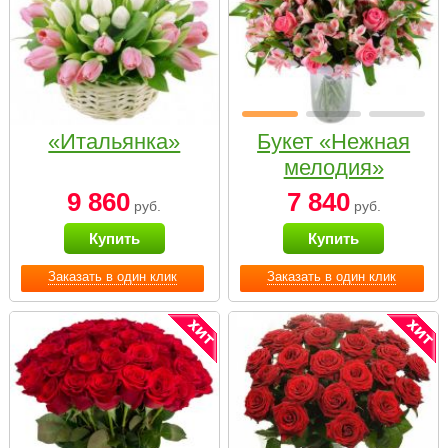
«Итальянка»
Букет «Нежная
мелодия»
9 860
7 840
руб.
руб.
Купить
Купить
Заказать в один клик
Заказать в один клик