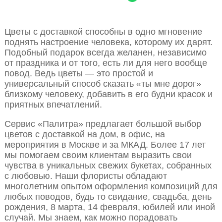
Цветы с доставкой способны в одно мгновение
поднять настроение человека, которому их дарят.
Подобный подарок всегда желанен, независимо
от праздника и от того, есть ли для него вообще
повод. Ведь цветы — это простой и
универсальный способ сказать «ты мне дорог»
близкому человеку, добавить в его будни красок и
приятных впечатлений.
Сервис «Палитра» предлагает большой выбор
цветов с доставкой на дом, в офис, на
мероприятия в Москве и за МКАД. Более 17 лет
мы помогаем своим клиентам выразить свои
чувства в уникальных свежих букетах, собранных
с любовью. Наши флористы обладают
многолетним опытом оформления композиций для
любых поводов, будь то свидание, свадьба, день
рождения, 8 марта, 14 февраля, юбилей или иной
случай. Мы знаем, как можно порадовать