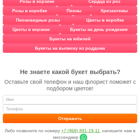
Розы в корзине
Сердца из роз
Розы в коробке
Пионы
Хризантемы
Пионовидные розы
Цветы в коробке
Цветы в корзине
Букеты на день рождения
Букеты на юбилей
Букеты на выписку из роддома
Не знаете какой букет выбрать?
Оставьте свой телефон и наш флорист поможет с
подбором цветов!
Либо позвоните по номеру
+7 (968) 891-19-11
, напишите нам в
мессенджер