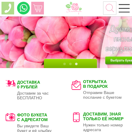
ОТКРЫТКА
ДОСТАВКА
В ПОДАРОК
0 РУБЛЕЙ
Отправим Ваше
Доставим за час
послание с букетом
БЕСПЛАТНО
ДОСТАВИМ, ЗНАЯ
ФОТО БУКЕТА
ТОЛЬКО
ЕЁ НОМЕР
С АДРЕСАТОМ
Нужен только номер
Вы увидете Ваш
адресата
букет и её улыбку