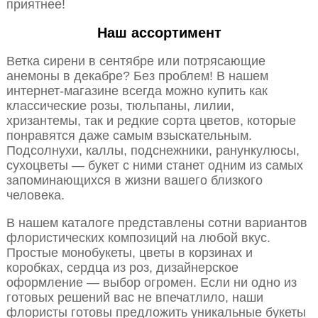
приятнее!
Наш ассортимент
Ветка сирени в сентябре или потрясающие
анемоны в декабре? Без проблем! В нашем
интернет-магазине всегда можно купить как
классические розы, тюльпаны, лилии,
хризантемы, так и редкие сорта цветов, которые
понравятся даже самым взыскательным.
Подсолнухи, каллы, подснежники, ранункулюсы,
сухоцветы — букет с ними станет одним из самых
запоминающихся в жизни вашего близкого
человека.
В нашем каталоге представлены сотни вариантов
флористических композиций на любой вкус.
Простые монобукеты, цветы в корзинах и
коробках, сердца из роз, дизайнерское
оформление — выбор огромен. Если ни одно из
готовых решений вас не впечатлило, наши
флористы готовы предложить уникальные букеты