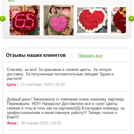
Отзывы наших клиентов
|
Показать все
Спасибо, за все! За красивые и свежие цветы. За четкую
доставку. За полученные положительные эмоции! Удачи и
растите!
Цета
| 13 сентября 2024 | 19:49
Добрый день! Заказывала от компании очень важному партнеру.
Переживала. НО!!! Напрасно! Доставлено всё в срок! Цветы
свежие и точь-в-точь как на картинке))))) Благодарю команду, за
профессионализм и качественную работу!!! Теперь только к
Вам!!!!
Анна
| 28 января 2025 | 16:02