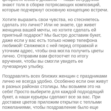
знают толк в сборке потрясающих композиций,
которые подчеркнут основную концепцию встречи.
Хотите выразить свои чувства, но стесняетесь
сделать это лично? Или не знаете, где живет
женщина вашей мечты, но хотите сделать ей
приятный подарок? Мы быстро доставим букет,
даже если у вас есть только номер телефона
любимой! Свяжемся с ней перед отправкой и
уточним адрес, чтобы она могла получить цветы
лично. Отправим вам фотоотчет по итогу
вручения, чтобы вы смогли увидеть ее
лучезарную улыбку.
Поздравлять всех близких женщин с праздниками
лично не всегда удобно. Особенно если они живут
в разных районах столицы. Мы возьмем это на
себя! Просто выберите для каждой подходящий
букет, а наши курьеры сделают все за вас. При
доставке цветов приложим открытки с теплыми
пожеланиями, чтобы поздравление было еще