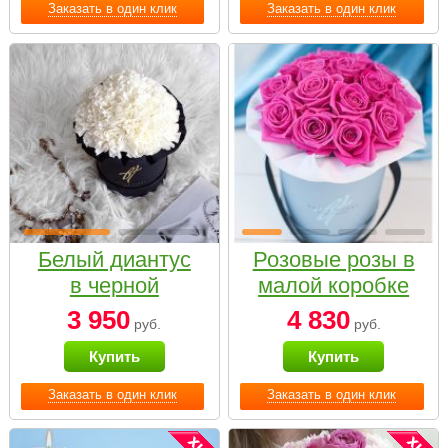
Заказать в один клик
Заказать в один клик
Белый диантус
Розовые розы в
в черной
малой коробке
коробке Small
3 950
4 830
руб.
руб.
Купить
Купить
Заказать в один клик
Заказать в один клик