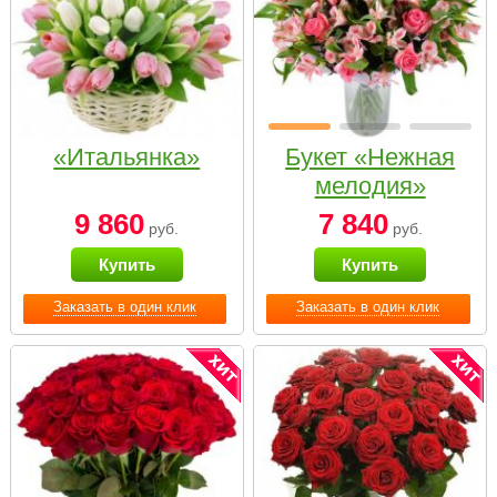
«Итальянка»
Букет «Нежная
мелодия»
9 860
7 840
руб.
руб.
Купить
Купить
Заказать в один клик
Заказать в один клик