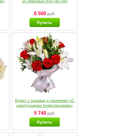
ка»
25 красных роз (40 см)
6 500
руб.
Купить
Букет с розами и лилиями «С
наилучшими пожеланиями»
5 740
руб.
Купить