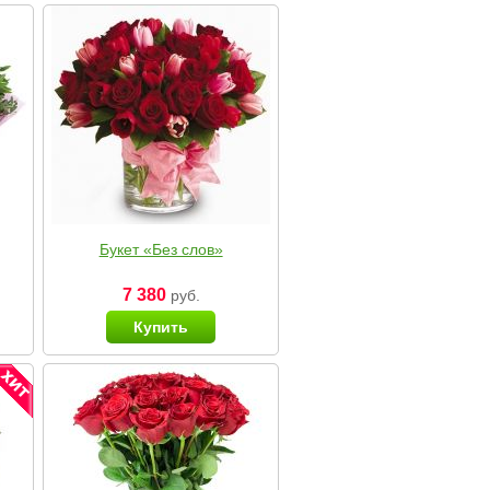
Букет «Без слов»
7 380
руб.
Купить