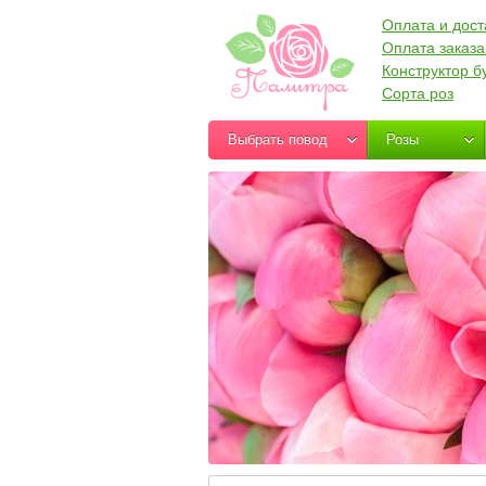
Оплата и дост
Оплата заказа
Конструктор б
Сорта роз
Выбрать повод
Розы