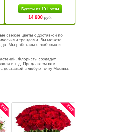
Букеты из 101 розы
14 900
руб.
ые свежие цветы с доставкой по
тическими трендами. Вы можете
рдца. Мы работаем с любовью и
растений. Флористы создадут
раля и т. д. Предлагаем вам
с доставкой в любую точку Москвы.