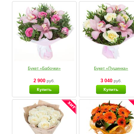
Букет «Бабочки»
Букет «Пушинка»
2 900
3 040
руб.
руб.
Купить
Купить