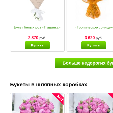
Букет белых роз «Пушинка»
«Тропическое солнце»
2 870
3 620
руб.
руб.
Купить
Купить
Больше недорогих бу
Букеты в шляпных коробках