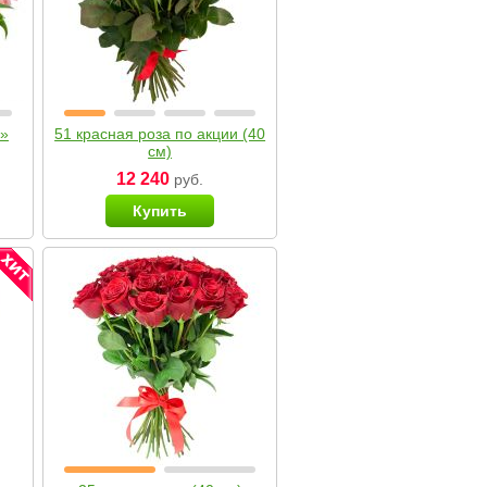
я»
51 красная роза по акции (40
см)
12 240
руб.
Купить