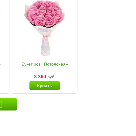
»
Букет роз «Потрясная»
3 360
руб.
Купить