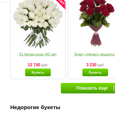
51 белая роза (40 см)
Букет «Ничего лишнего
12 740
3 230
руб.
руб.
Купить
Купить
Показать еще
Недорогие букеты