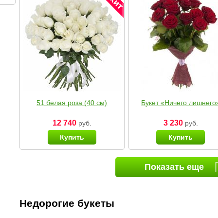
51 белая роза (40 см)
Букет «Ничего лишнего
12 740
3 230
руб.
руб.
Купить
Купить
Показать еще
Недорогие букеты