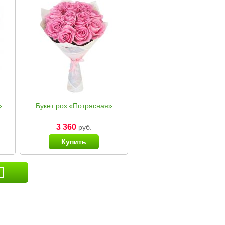
»
Букет роз «Потрясная»
3 360
руб.
Купить