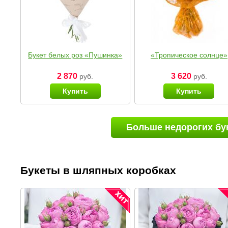
Букет белых роз «Пушинка»
«Тропическое солнце»
2 870
3 620
руб.
руб.
Купить
Купить
Больше недорогих бу
Букеты в шляпных коробках