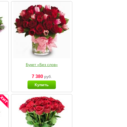
Букет «Без слов»
7 380
руб.
Купить