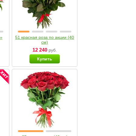
я»
51 красная роза по акции (40
см)
12 240
руб.
Купить