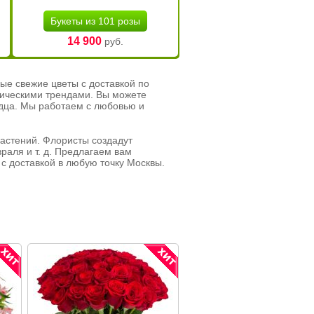
Букеты из 101 розы
14 900
руб.
ые свежие цветы с доставкой по
тическими трендами. Вы можете
рдца. Мы работаем с любовью и
растений. Флористы создадут
раля и т. д. Предлагаем вам
с доставкой в любую точку Москвы.