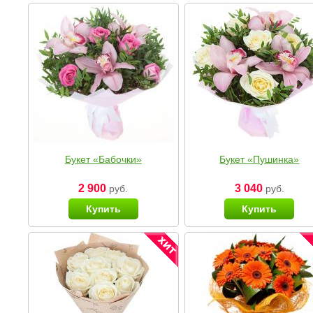
Букет «Бабочки»
Букет «Пушинка»
2 900
3 040
руб.
руб.
Купить
Купить