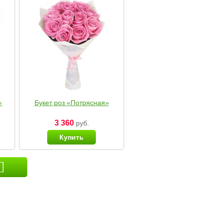
»
Букет роз «Потрясная»
3 360
руб.
Купить