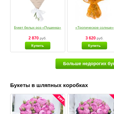
Букет белых роз «Пушинка»
«Тропическое солнце»
2 870
3 620
руб.
руб.
Купить
Купить
Больше недорогих бу
Букеты в шляпных коробках