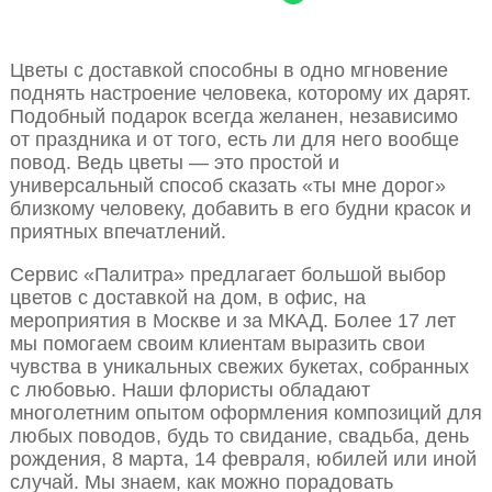
Цветы с доставкой способны в одно мгновение
поднять настроение человека, которому их дарят.
Подобный подарок всегда желанен, независимо
от праздника и от того, есть ли для него вообще
повод. Ведь цветы — это простой и
универсальный способ сказать «ты мне дорог»
близкому человеку, добавить в его будни красок и
приятных впечатлений.
Сервис «Палитра» предлагает большой выбор
цветов с доставкой на дом, в офис, на
мероприятия в Москве и за МКАД. Более 17 лет
мы помогаем своим клиентам выразить свои
чувства в уникальных свежих букетах, собранных
с любовью. Наши флористы обладают
многолетним опытом оформления композиций для
любых поводов, будь то свидание, свадьба, день
рождения, 8 марта, 14 февраля, юбилей или иной
случай. Мы знаем, как можно порадовать