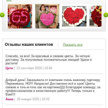
Отзывы наших клиентов
|
Показать все
Спасибо, за все! За красивые и свежие цветы. За четкую
доставку. За полученные положительные эмоции! Удачи и
растите!
Цета
| 13 сентября 2024 | 19:49
Добрый день! Заказывала от компании очень важному партнеру.
Переживала. НО!!! Напрасно! Доставлено всё в срок! Цветы
свежие и точь-в-точь как на картинке))))) Благодарю команду, за
профессионализм и качественную работу!!! Теперь только к
Вам!!!!
Анна
| 28 января 2025 | 16:02