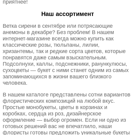
приятнее!
Наш ассортимент
Ветка сирени в сентябре или потрясающие
анемоны в декабре? Без проблем! В нашем
интернет-магазине всегда можно купить как
классические розы, тюльпаны, лилии,
хризантемы, так и редкие сорта цветов, которые
понравятся даже самым взыскательным.
Подсолнухи, каллы, подснежники, ранункулюсы,
сухоцветы — букет с ними станет одним из самых
запоминающихся в жизни вашего близкого
человека.
В нашем каталоге представлены сотни вариантов
флористических композиций на любой вкус.
Простые монобукеты, цветы в корзинах и
коробках, сердца из роз, дизайнерское
оформление — выбор огромен. Если ни одно из
готовых решений вас не впечатлило, наши
флористы готовы предложить уникальные букеты