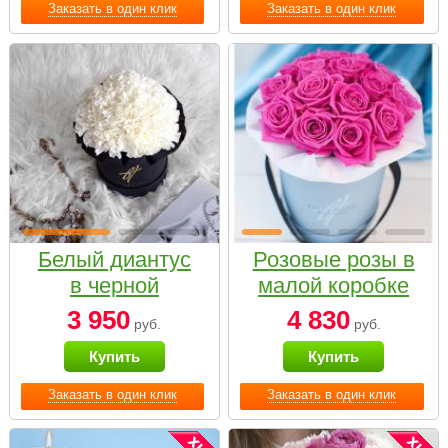
Заказать в один клик
Заказать в один клик
Белый диантус
Розовые розы в
в черной
малой коробке
коробке Small
3 950
4 830
руб.
руб.
Купить
Купить
Заказать в один клик
Заказать в один клик