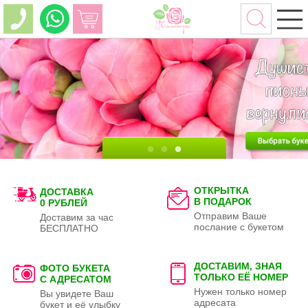
ОТКРЫТКА
ДОСТАВКА
В ПОДАРОК
0 РУБЛЕЙ
Отправим Ваше
Доставим за час
послание с букетом
БЕСПЛАТНО
ДОСТАВИМ, ЗНАЯ
ФОТО БУКЕТА
ТОЛЬКО
ЕЁ НОМЕР
С АДРЕСАТОМ
Нужен только номер
Вы увидете Ваш
адресата
букет и её улыбку