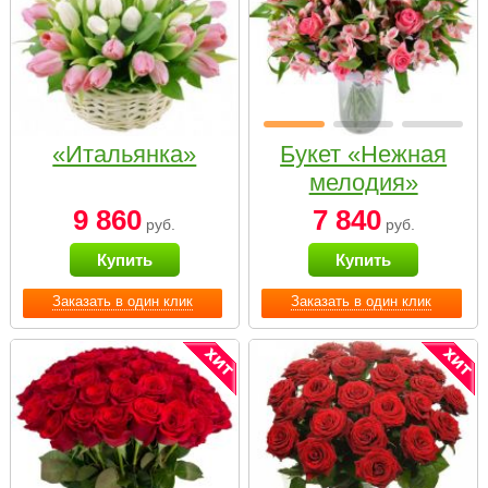
«Итальянка»
Букет «Нежная
мелодия»
9 860
7 840
руб.
руб.
Купить
Купить
Заказать в один клик
Заказать в один клик