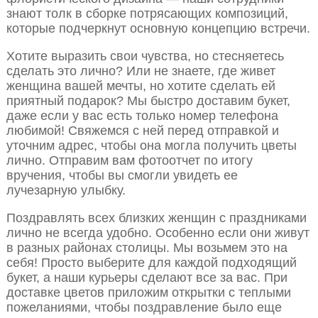
знают толк в сборке потрясающих композиций,
которые подчеркнут основную концепцию встречи.
Хотите выразить свои чувства, но стесняетесь
сделать это лично? Или не знаете, где живет
женщина вашей мечты, но хотите сделать ей
приятный подарок? Мы быстро доставим букет,
даже если у вас есть только номер телефона
любимой! Свяжемся с ней перед отправкой и
уточним адрес, чтобы она могла получить цветы
лично. Отправим вам фотоотчет по итогу
вручения, чтобы вы смогли увидеть ее
лучезарную улыбку.
Поздравлять всех близких женщин с праздниками
лично не всегда удобно. Особенно если они живут
в разных районах столицы. Мы возьмем это на
себя! Просто выберите для каждой подходящий
букет, а наши курьеры сделают все за вас. При
доставке цветов приложим открытки с теплыми
пожеланиями, чтобы поздравление было еще