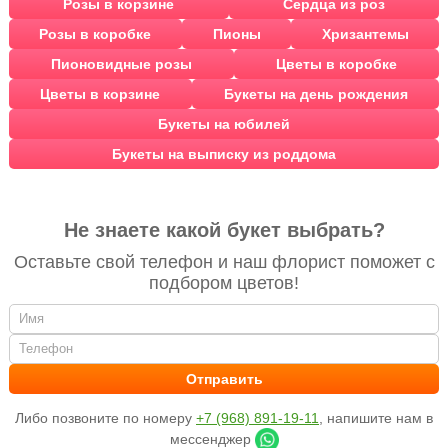
Розы в корзине
Сердца из роз
Розы в коробке
Пионы
Хризантемы
Пионовидные розы
Цветы в коробке
Цветы в корзине
Букеты на день рождения
Букеты на юбилей
Букеты на выписку из роддома
Не знаете какой букет выбрать?
Оставьте свой телефон и наш флорист поможет с
подбором цветов!
Либо позвоните по номеру
+7 (968) 891-19-11
, напишите нам в
мессенджер