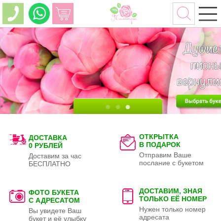
ОТКРЫТКА
ДОСТАВКА
В ПОДАРОК
0 РУБЛЕЙ
Отправим Ваше
Доставим за час
послание с букетом
БЕСПЛАТНО
ДОСТАВИМ, ЗНАЯ
ФОТО БУКЕТА
ТОЛЬКО
ЕЁ НОМЕР
С АДРЕСАТОМ
Нужен только номер
Вы увидете Ваш
адресата
букет и её улыбку