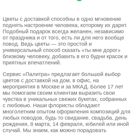
Цветы с доставкой способны в одно мгновение
поднять настроение человека, которому их дарят.
Подобный подарок всегда желанен, независимо
от праздника и от того, есть ли для него вообще
повод. Ведь цветы — это простой и
универсальный способ сказать «ты мне дорог»
близкому человеку, добавить в его будни красок и
приятных впечатлений.
Сервис «Палитра» предлагает большой выбор
цветов с доставкой на дом, в офис, на
мероприятия в Москве и за МКАД. Более 17 лет
мы помогаем своим клиентам выразить свои
чувства в уникальных свежих букетах, собранных
с любовью. Наши флористы обладают
многолетним опытом оформления композиций для
любых поводов, будь то свидание, свадьба, день
рождения, 8 марта, 14 февраля, юбилей или иной
случай. Мы знаем, как можно порадовать