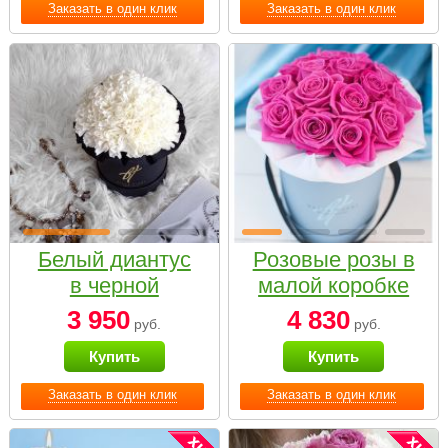
Заказать в один клик
Заказать в один клик
Белый диантус
Розовые розы в
в черной
малой коробке
коробке Small
3 950
4 830
руб.
руб.
Купить
Купить
Заказать в один клик
Заказать в один клик