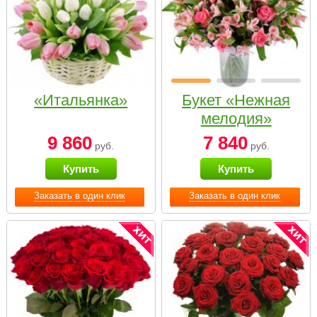
«Итальянка»
Букет «Нежная
мелодия»
9 860
7 840
руб.
руб.
Купить
Купить
Заказать в один клик
Заказать в один клик