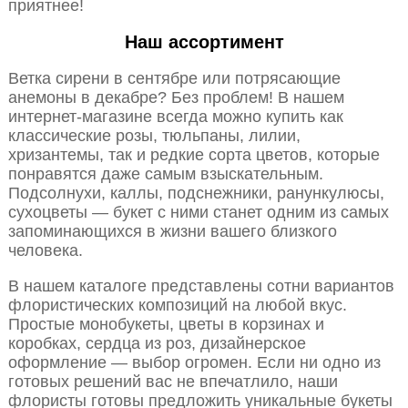
приятнее!
Наш ассортимент
Ветка сирени в сентябре или потрясающие
анемоны в декабре? Без проблем! В нашем
интернет-магазине всегда можно купить как
классические розы, тюльпаны, лилии,
хризантемы, так и редкие сорта цветов, которые
понравятся даже самым взыскательным.
Подсолнухи, каллы, подснежники, ранункулюсы,
сухоцветы — букет с ними станет одним из самых
запоминающихся в жизни вашего близкого
человека.
В нашем каталоге представлены сотни вариантов
флористических композиций на любой вкус.
Простые монобукеты, цветы в корзинах и
коробках, сердца из роз, дизайнерское
оформление — выбор огромен. Если ни одно из
готовых решений вас не впечатлило, наши
флористы готовы предложить уникальные букеты