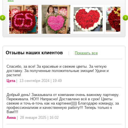
Отзывы наших клиентов
|
Показать все
Спасибо, за все! За красивые и свежие цветы. За четкую
доставку. За полученные положительные эмоции! Удачи и
растите!
Цета
| 13 сентября 2024 | 19:49
Добрый день! Заказывала от компании очень важному партнеру.
Переживала. НО!!! Напрасно! Доставлено всё в срок! Цветы
свежие и точь-в-точь как на картинке))))) Благодарю команду, за
профессионализм и качественную работу!!! Теперь только к
Вам!!!!
Анна
| 28 января 2025 | 16:02