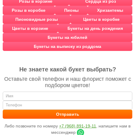
Розы в корзине
Сердца из роз
Розы в коробке
Пионы
Хризантемы
Пионовидные розы
Цветы в коробке
Цветы в корзине
Букеты на день рождения
Букеты на юбилей
Букеты на выписку из роддома
Не знаете какой букет выбрать?
Оставьте свой телефон и наш флорист поможет с
подбором цветов!
Либо позвоните по номеру
+7 (968) 891-19-11
, напишите нам в
мессенджер