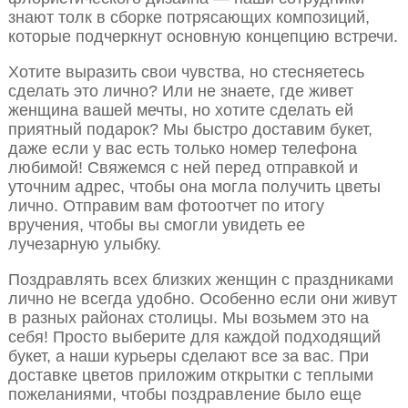
знают толк в сборке потрясающих композиций,
которые подчеркнут основную концепцию встречи.
Хотите выразить свои чувства, но стесняетесь
сделать это лично? Или не знаете, где живет
женщина вашей мечты, но хотите сделать ей
приятный подарок? Мы быстро доставим букет,
даже если у вас есть только номер телефона
любимой! Свяжемся с ней перед отправкой и
уточним адрес, чтобы она могла получить цветы
лично. Отправим вам фотоотчет по итогу
вручения, чтобы вы смогли увидеть ее
лучезарную улыбку.
Поздравлять всех близких женщин с праздниками
лично не всегда удобно. Особенно если они живут
в разных районах столицы. Мы возьмем это на
себя! Просто выберите для каждой подходящий
букет, а наши курьеры сделают все за вас. При
доставке цветов приложим открытки с теплыми
пожеланиями, чтобы поздравление было еще