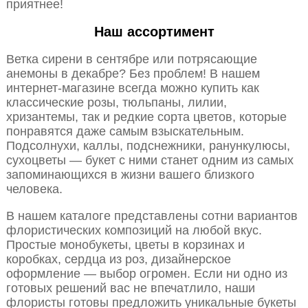
приятнее!
Наш ассортимент
Ветка сирени в сентябре или потрясающие
анемоны в декабре? Без проблем! В нашем
интернет-магазине всегда можно купить как
классические розы, тюльпаны, лилии,
хризантемы, так и редкие сорта цветов, которые
понравятся даже самым взыскательным.
Подсолнухи, каллы, подснежники, ранункулюсы,
сухоцветы — букет с ними станет одним из самых
запоминающихся в жизни вашего близкого
человека.
В нашем каталоге представлены сотни вариантов
флористических композиций на любой вкус.
Простые монобукеты, цветы в корзинах и
коробках, сердца из роз, дизайнерское
оформление — выбор огромен. Если ни одно из
готовых решений вас не впечатлило, наши
флористы готовы предложить уникальные букеты