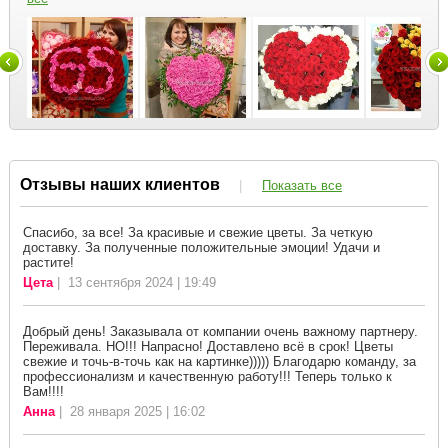
Отзывы наших клиентов
|
Показать все
Спасибо, за все! За красивые и свежие цветы. За четкую
доставку. За полученные положительные эмоции! Удачи и
растите!
Цета
| 13 сентября 2024 | 19:49
Добрый день! Заказывала от компании очень важному партнеру.
Переживала. НО!!! Напрасно! Доставлено всё в срок! Цветы
свежие и точь-в-точь как на картинке))))) Благодарю команду, за
профессионализм и качественную работу!!! Теперь только к
Вам!!!!
Анна
| 28 января 2025 | 16:02