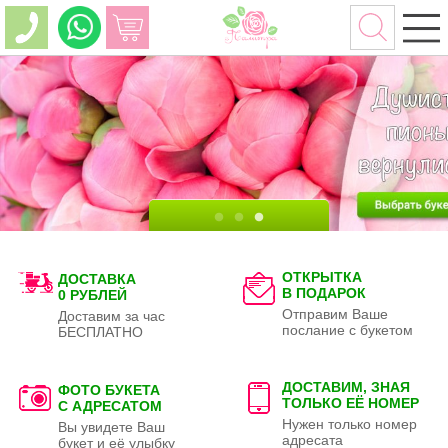
ОТКРЫТКА
ДОСТАВКА
В ПОДАРОК
0 РУБЛЕЙ
Отправим Ваше
Доставим за час
послание с букетом
БЕСПЛАТНО
ДОСТАВИМ, ЗНАЯ
ФОТО БУКЕТА
ТОЛЬКО
ЕЁ НОМЕР
С АДРЕСАТОМ
Нужен только номер
Вы увидете Ваш
адресата
букет и её улыбку