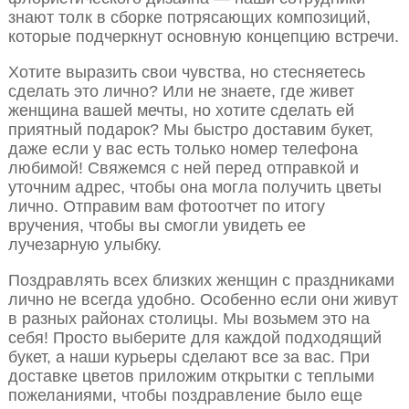
знают толк в сборке потрясающих композиций,
которые подчеркнут основную концепцию встречи.
Хотите выразить свои чувства, но стесняетесь
сделать это лично? Или не знаете, где живет
женщина вашей мечты, но хотите сделать ей
приятный подарок? Мы быстро доставим букет,
даже если у вас есть только номер телефона
любимой! Свяжемся с ней перед отправкой и
уточним адрес, чтобы она могла получить цветы
лично. Отправим вам фотоотчет по итогу
вручения, чтобы вы смогли увидеть ее
лучезарную улыбку.
Поздравлять всех близких женщин с праздниками
лично не всегда удобно. Особенно если они живут
в разных районах столицы. Мы возьмем это на
себя! Просто выберите для каждой подходящий
букет, а наши курьеры сделают все за вас. При
доставке цветов приложим открытки с теплыми
пожеланиями, чтобы поздравление было еще