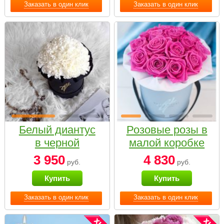
Заказать в один клик
Заказать в один клик
Белый диантус
Розовые розы в
в черной
малой коробке
коробке Small
3 950
4 830
руб.
руб.
Купить
Купить
Заказать в один клик
Заказать в один клик