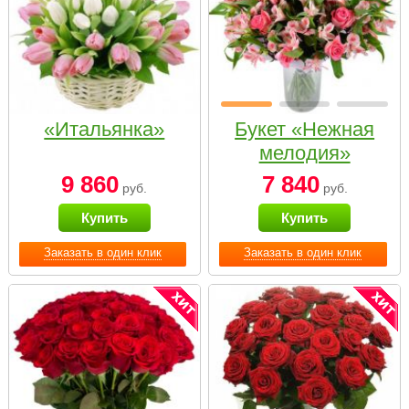
«Итальянка»
Букет «Нежная
мелодия»
9 860
7 840
руб.
руб.
Купить
Купить
Заказать в один клик
Заказать в один клик