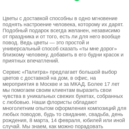
Цветы с доставкой способны в одно мгновение
поднять настроение человека, которому их дарят.
Подобный подарок всегда желанен, независимо
от праздника и от того, есть ли для него вообще
повод. Ведь цветы — это простой и
универсальный способ сказать «ты мне дорог»
близкому человеку, добавить в его будни красок и
приятных впечатлений.
Сервис «Палитра» предлагает большой выбор
цветов с доставкой на дом, в офис, на
мероприятия в Москве и за МКАД. Более 17 лет
мы помогаем своим клиентам выразить свои
чувства в уникальных свежих букетах, собранных
с любовью. Наши флористы обладают
многолетним опытом оформления композиций для
любых поводов, будь то свидание, свадьба, день
рождения, 8 марта, 14 февраля, юбилей или иной
случай. Мы знаем, как можно порадовать