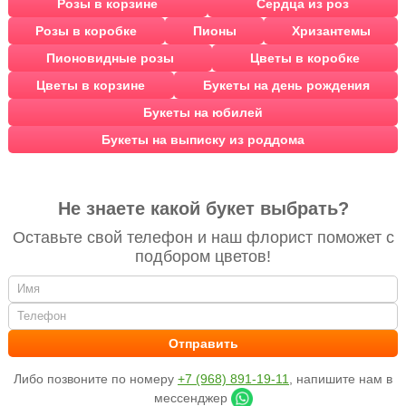
Розы в корзине
Сердца из роз
Розы в коробке
Пионы
Хризантемы
Пионовидные розы
Цветы в коробке
Цветы в корзине
Букеты на день рождения
Букеты на юбилей
Букеты на выписку из роддома
Не знаете какой букет выбрать?
Оставьте свой телефон и наш флорист поможет с
подбором цветов!
Либо позвоните по номеру
+7 (968) 891-19-11
, напишите нам в
мессенджер