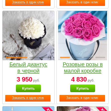
Заказать в один клик
Заказать в один клик
Белый диантус
Розовые розы в
в черной
малой коробке
коробке Small
3 950
4 830
руб.
руб.
Купить
Купить
Заказать в один клик
Заказать в один клик