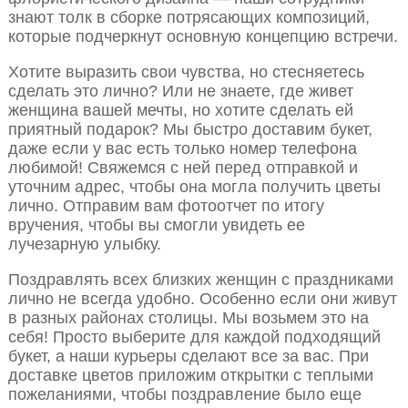
знают толк в сборке потрясающих композиций,
которые подчеркнут основную концепцию встречи.
Хотите выразить свои чувства, но стесняетесь
сделать это лично? Или не знаете, где живет
женщина вашей мечты, но хотите сделать ей
приятный подарок? Мы быстро доставим букет,
даже если у вас есть только номер телефона
любимой! Свяжемся с ней перед отправкой и
уточним адрес, чтобы она могла получить цветы
лично. Отправим вам фотоотчет по итогу
вручения, чтобы вы смогли увидеть ее
лучезарную улыбку.
Поздравлять всех близких женщин с праздниками
лично не всегда удобно. Особенно если они живут
в разных районах столицы. Мы возьмем это на
себя! Просто выберите для каждой подходящий
букет, а наши курьеры сделают все за вас. При
доставке цветов приложим открытки с теплыми
пожеланиями, чтобы поздравление было еще