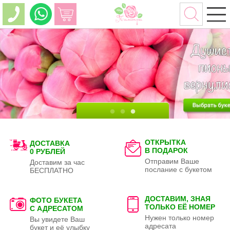
ОТКРЫТКА
ДОСТАВКА
В ПОДАРОК
0 РУБЛЕЙ
Отправим Ваше
Доставим за час
послание с букетом
БЕСПЛАТНО
ДОСТАВИМ, ЗНАЯ
ФОТО БУКЕТА
ТОЛЬКО
ЕЁ НОМЕР
С АДРЕСАТОМ
Нужен только номер
Вы увидете Ваш
адресата
букет и её улыбку