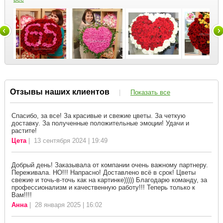
Отзывы наших клиентов
|
Показать все
Спасибо, за все! За красивые и свежие цветы. За четкую
доставку. За полученные положительные эмоции! Удачи и
растите!
Цета
| 13 сентября 2024 | 19:49
Добрый день! Заказывала от компании очень важному партнеру.
Переживала. НО!!! Напрасно! Доставлено всё в срок! Цветы
свежие и точь-в-точь как на картинке))))) Благодарю команду, за
профессионализм и качественную работу!!! Теперь только к
Вам!!!!
Анна
| 28 января 2025 | 16:02