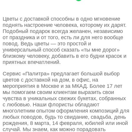
Цветы с доставкой способны в одно мгновение
поднять настроение человека, которому их дарят.
Подобный подарок всегда желанен, независимо
от праздника и от того, есть ли для него вообще
повод. Ведь цветы — это простой и
универсальный способ сказать «ты мне дорог»
близкому человеку, добавить в его будни красок и
приятных впечатлений.
Сервис «Палитра» предлагает большой выбор
цветов с доставкой на дом, в офис, на
мероприятия в Москве и за МКАД. Более 17 лет
мы помогаем своим клиентам выразить свои
чувства в уникальных свежих букетах, собранных
с любовью. Наши флористы обладают
многолетним опытом оформления композиций для
любых поводов, будь то свидание, свадьба, день
рождения, 8 марта, 14 февраля, юбилей или иной
случай. Мы знаем, как можно порадовать