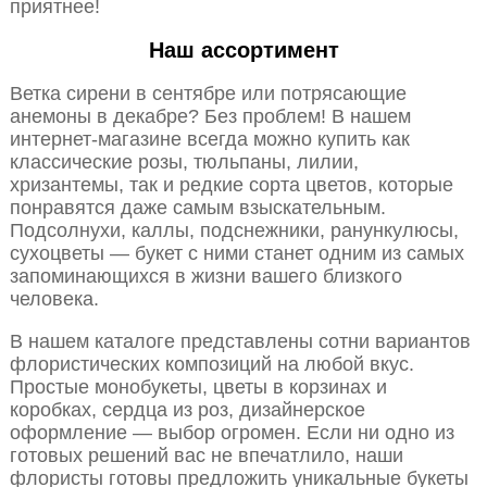
приятнее!
Наш ассортимент
Ветка сирени в сентябре или потрясающие
анемоны в декабре? Без проблем! В нашем
интернет-магазине всегда можно купить как
классические розы, тюльпаны, лилии,
хризантемы, так и редкие сорта цветов, которые
понравятся даже самым взыскательным.
Подсолнухи, каллы, подснежники, ранункулюсы,
сухоцветы — букет с ними станет одним из самых
запоминающихся в жизни вашего близкого
человека.
В нашем каталоге представлены сотни вариантов
флористических композиций на любой вкус.
Простые монобукеты, цветы в корзинах и
коробках, сердца из роз, дизайнерское
оформление — выбор огромен. Если ни одно из
готовых решений вас не впечатлило, наши
флористы готовы предложить уникальные букеты