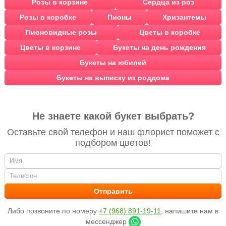
Розы в корзине
Сердца из роз
Розы в коробке
Пионы
Хризантемы
Пионовидные розы
Цветы в коробке
Цветы в корзине
Букеты на день рождения
Букеты на юбилей
Букеты на выписку из роддома
Не знаете какой букет выбрать?
Оставьте свой телефон и наш флорист поможет с
подбором цветов!
Либо позвоните по номеру
+7 (968) 891-19-11
, напишите нам в
мессенджер