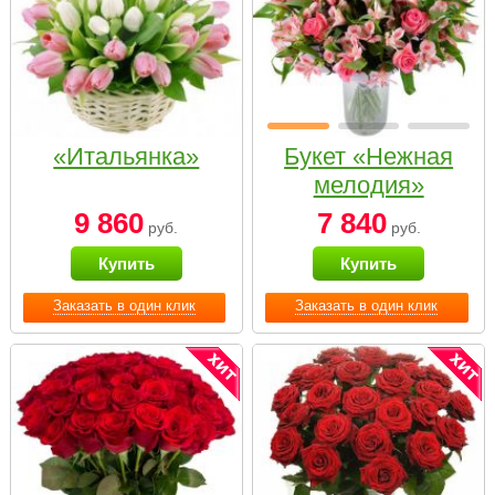
«Итальянка»
Букет «Нежная
мелодия»
9 860
7 840
руб.
руб.
Купить
Купить
Заказать в один клик
Заказать в один клик