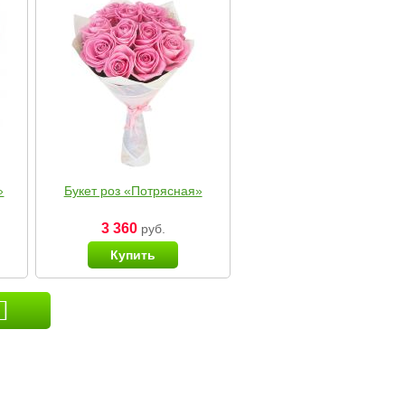
»
Букет роз «Потрясная»
3 360
руб.
Купить