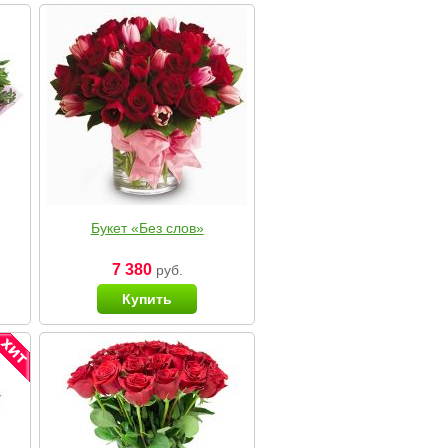
Букет «Без слов»
7 380
руб.
Купить