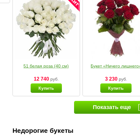
51 белая роза (40 см)
Букет «Ничего лишнего
12 740
3 230
руб.
руб.
Купить
Купить
Показать еще
Недорогие букеты