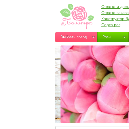
Оплата и дост
Оплата заказа
Конструктор б
Сорта роз
Выбрать повод
Розы