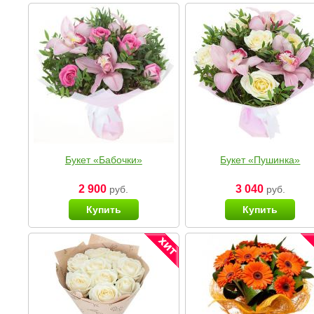
Букет «Бабочки»
Букет «Пушинка»
2 900
3 040
руб.
руб.
Купить
Купить