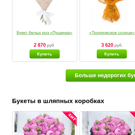
Букет белых роз «Пушинка»
«Тропическое солнце»
2 870
3 620
руб.
руб.
Купить
Купить
Больше недорогих бу
Букеты в шляпных коробках