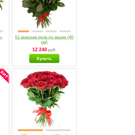
я»
51 красная роза по акции (40
см)
12 240
руб.
Купить