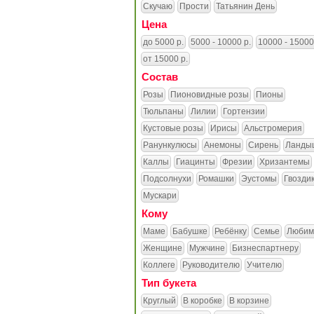
Скучаю
Прости
Татьянин День
Цена
до 5000 р.
5000 - 10000 р.
10000 - 15000
от 15000 р.
Состав
Розы
Пионовидные розы
Пионы
Тюльпаны
Лилии
Гортензии
Кустовые розы
Ирисы
Альстромерия
Ранункулюсы
Анемоны
Сирень
Ланды
Каллы
Гиацинты
Фрезии
Хризантемы
Подсолнухи
Ромашки
Эустомы
Гвозди
Мускари
Кому
Маме
Бабушке
Ребёнку
Семье
Любим
Женщине
Мужчине
Бизнеспартнеру
Коллеге
Руководителю
Учителю
Тип букета
Круглый
В коробке
В корзине