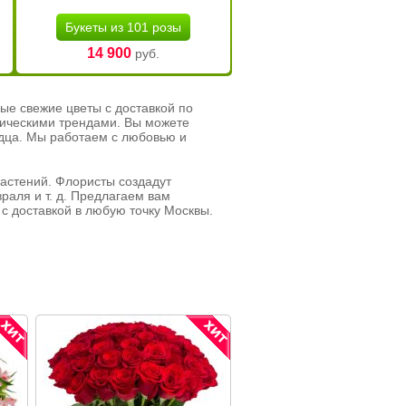
Букеты из 101 розы
14 900
руб.
ые свежие цветы с доставкой по
тическими трендами. Вы можете
рдца. Мы работаем с любовью и
растений. Флористы создадут
раля и т. д. Предлагаем вам
с доставкой в любую точку Москвы.