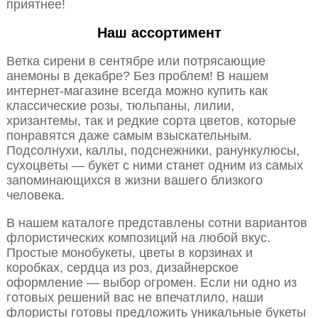
приятнее!
Наш ассортимент
Ветка сирени в сентябре или потрясающие
анемоны в декабре? Без проблем! В нашем
интернет-магазине всегда можно купить как
классические розы, тюльпаны, лилии,
хризантемы, так и редкие сорта цветов, которые
понравятся даже самым взыскательным.
Подсолнухи, каллы, подснежники, ранункулюсы,
сухоцветы — букет с ними станет одним из самых
запоминающихся в жизни вашего близкого
человека.
В нашем каталоге представлены сотни вариантов
флористических композиций на любой вкус.
Простые монобукеты, цветы в корзинах и
коробках, сердца из роз, дизайнерское
оформление — выбор огромен. Если ни одно из
готовых решений вас не впечатлило, наши
флористы готовы предложить уникальные букеты