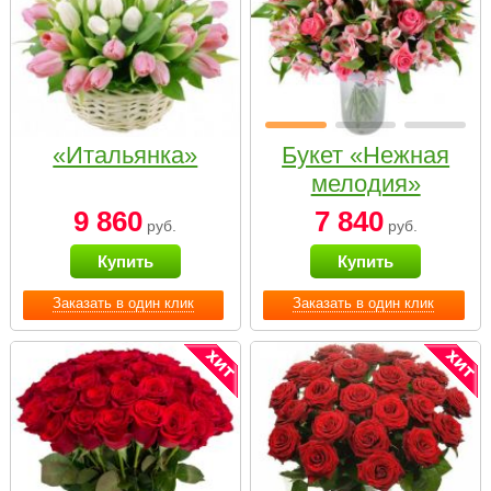
«Итальянка»
Букет «Нежная
мелодия»
9 860
7 840
руб.
руб.
Купить
Купить
Заказать в один клик
Заказать в один клик