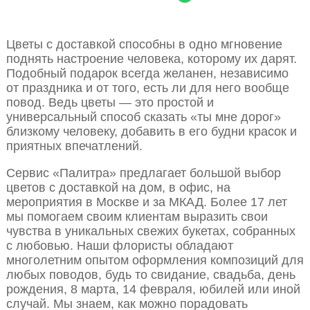
Цветы с доставкой способны в одно мгновение
поднять настроение человека, которому их дарят.
Подобный подарок всегда желанен, независимо
от праздника и от того, есть ли для него вообще
повод. Ведь цветы — это простой и
универсальный способ сказать «ты мне дорог»
близкому человеку, добавить в его будни красок и
приятных впечатлений.
Сервис «Палитра» предлагает большой выбор
цветов с доставкой на дом, в офис, на
мероприятия в Москве и за МКАД. Более 17 лет
мы помогаем своим клиентам выразить свои
чувства в уникальных свежих букетах, собранных
с любовью. Наши флористы обладают
многолетним опытом оформления композиций для
любых поводов, будь то свидание, свадьба, день
рождения, 8 марта, 14 февраля, юбилей или иной
случай. Мы знаем, как можно порадовать