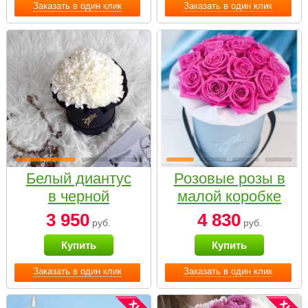
Заказать в один клик
Заказать в один клик
Белый диантус
Розовые розы в
в черной
малой коробке
коробке Small
3 950
4 830
руб.
руб.
Купить
Купить
Заказать в один клик
Заказать в один клик