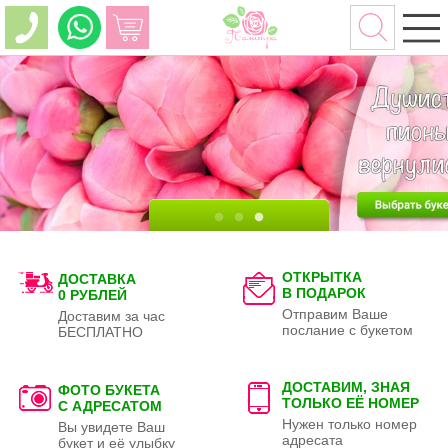
ОТКРЫТКА
ДОСТАВКА
В ПОДАРОК
0 РУБЛЕЙ
Отправим Ваше
Доставим за час
послание с букетом
БЕСПЛАТНО
ДОСТАВИМ, ЗНАЯ
ФОТО БУКЕТА
ТОЛЬКО
ЕЁ НОМЕР
С АДРЕСАТОМ
Нужен только номер
Вы увидете Ваш
адресата
букет и её улыбку