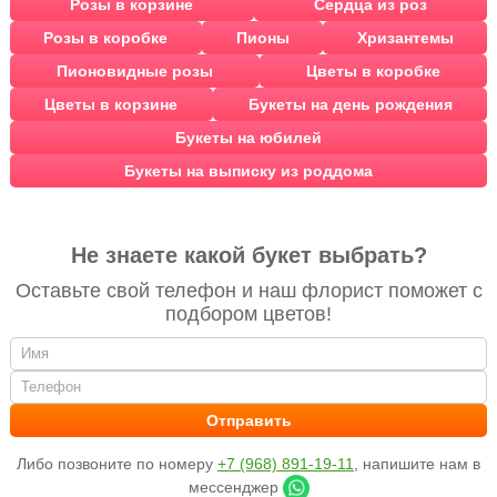
Розы в корзине
Сердца из роз
Розы в коробке
Пионы
Хризантемы
Пионовидные розы
Цветы в коробке
Цветы в корзине
Букеты на день рождения
Букеты на юбилей
Букеты на выписку из роддома
Не знаете какой букет выбрать?
Оставьте свой телефон и наш флорист поможет с
подбором цветов!
Либо позвоните по номеру
+7 (968) 891-19-11
, напишите нам в
мессенджер