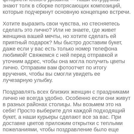
знают толк в сборке потрясающих композиций,
которые подчеркнут основную концепцию встречи.
Хотите выразить свои чувства, но стесняетесь
сделать это лично? Или не знаете, где живет
женщина вашей мечты, но хотите сделать ей
приятный подарок? Мы быстро доставим букет,
даже если у вас есть только номер телефона
любимой! Свяжемся с ней перед отправкой и
уточним адрес, чтобы она могла получить цветы
лично. Отправим вам фотоотчет по итогу
вручения, чтобы вы смогли увидеть ее
лучезарную улыбку.
Поздравлять всех близких женщин с праздниками
лично не всегда удобно. Особенно если они живут
в разных районах столицы. Мы возьмем это на
себя! Просто выберите для каждой подходящий
букет, а наши курьеры сделают все за вас. При
доставке цветов приложим открытки с теплыми
пожеланиями, чтобы поздравление было еще