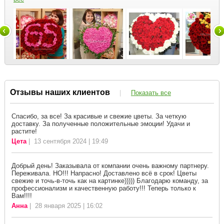
Отзывы наших клиентов
|
Показать все
Спасибо, за все! За красивые и свежие цветы. За четкую
доставку. За полученные положительные эмоции! Удачи и
растите!
Цета
| 13 сентября 2024 | 19:49
Добрый день! Заказывала от компании очень важному партнеру.
Переживала. НО!!! Напрасно! Доставлено всё в срок! Цветы
свежие и точь-в-точь как на картинке))))) Благодарю команду, за
профессионализм и качественную работу!!! Теперь только к
Вам!!!!
Анна
| 28 января 2025 | 16:02