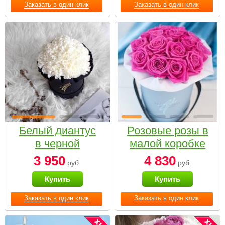
Заказать в один клик
Заказать в один клик
Белый диантус
Розовые розы в
в черной
малой коробке
коробке Small
3 950
4 830
руб.
руб.
Купить
Купить
Заказать в один клик
Заказать в один клик