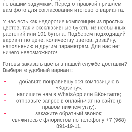
по вашим задумкам. Перед отправкой пришлем
вам фото для согласования итогового варианта.
У нас есть как недорогие композиции из простых
цветов, так и эксклюзивные букеты из необычных
растений или 101 бутона. Подберем подходящий
вариант по цене, количеству цветов, дизайну,
наполнению и другим параметрам. Для нас нет
ничего невозможного!
Готовы заказать цветы в нашей службе доставки?
Выберите удобный вариант:
добавьте понравившуюся композицию в
«Корзину»;
напишите нам в WhatsApp или ВКонтакте;
отправьте запрос в онлайн-чат на сайте (в
правом нижнем углу);
закажите обратный звонок;
свяжитесь с флористом по телефону +7 (968)
891-19-11.