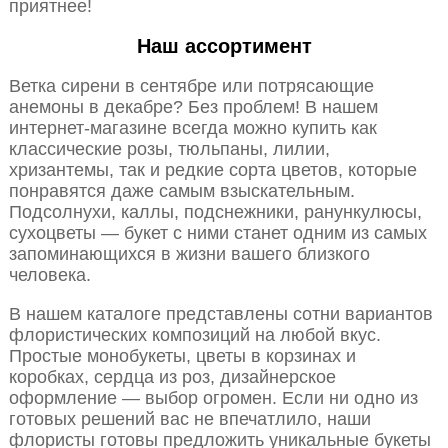
приятнее!
Наш ассортимент
Ветка сирени в сентябре или потрясающие
анемоны в декабре? Без проблем! В нашем
интернет-магазине всегда можно купить как
классические розы, тюльпаны, лилии,
хризантемы, так и редкие сорта цветов, которые
понравятся даже самым взыскательным.
Подсолнухи, каллы, подснежники, ранункулюсы,
сухоцветы — букет с ними станет одним из самых
запоминающихся в жизни вашего близкого
человека.
В нашем каталоге представлены сотни вариантов
флористических композиций на любой вкус.
Простые монобукеты, цветы в корзинах и
коробках, сердца из роз, дизайнерское
оформление — выбор огромен. Если ни одно из
готовых решений вас не впечатлило, наши
флористы готовы предложить уникальные букеты