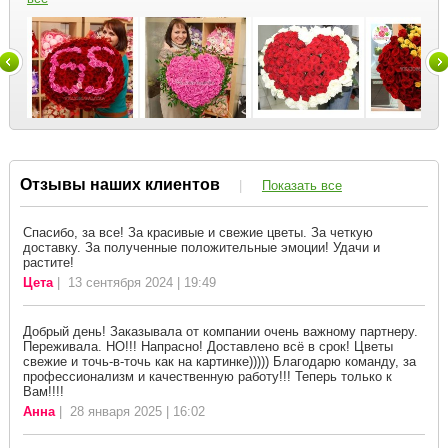
Отзывы наших клиентов
|
Показать все
Спасибо, за все! За красивые и свежие цветы. За четкую
доставку. За полученные положительные эмоции! Удачи и
растите!
Цета
| 13 сентября 2024 | 19:49
Добрый день! Заказывала от компании очень важному партнеру.
Переживала. НО!!! Напрасно! Доставлено всё в срок! Цветы
свежие и точь-в-точь как на картинке))))) Благодарю команду, за
профессионализм и качественную работу!!! Теперь только к
Вам!!!!
Анна
| 28 января 2025 | 16:02