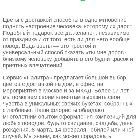
Цветы с доставкой способны в одно мгновение
поднять настроение человека, которому их дарят.
Подобный подарок всегда желанен, независимо
от праздника и от того, есть ли для него вообще
повод. Ведь цветы — это простой и
универсальный способ сказать «ты мне дорог»
близкому человеку, добавить в его будни красок и
приятных впечатлений.
Сервис «Палитра» предлагает большой выбор
цветов с доставкой на дом, в офис, на
мероприятия в Москве и за МКАД. Более 17 лет
мы помогаем своим клиентам выразить свои
чувства в уникальных свежих букетах, собранных
с любовью. Наши флористы обладают
многолетним опытом оформления композиций для
любых поводов, будь то свидание, свадьба, день
рождения, 8 марта, 14 февраля, юбилей или иной
случай. Мы знаем, как можно порадовать