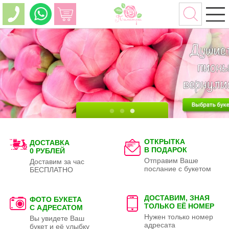
ОТКРЫТКА
ДОСТАВКА
В ПОДАРОК
0 РУБЛЕЙ
Отправим Ваше
Доставим за час
послание с букетом
БЕСПЛАТНО
ДОСТАВИМ, ЗНАЯ
ФОТО БУКЕТА
ТОЛЬКО
ЕЁ НОМЕР
С АДРЕСАТОМ
Нужен только номер
Вы увидете Ваш
адресата
букет и её улыбку