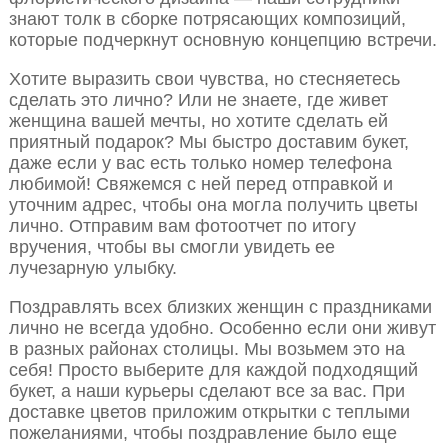
знают толк в сборке потрясающих композиций,
которые подчеркнут основную концепцию встречи.
Хотите выразить свои чувства, но стесняетесь
сделать это лично? Или не знаете, где живет
женщина вашей мечты, но хотите сделать ей
приятный подарок? Мы быстро доставим букет,
даже если у вас есть только номер телефона
любимой! Свяжемся с ней перед отправкой и
уточним адрес, чтобы она могла получить цветы
лично. Отправим вам фотоотчет по итогу
вручения, чтобы вы смогли увидеть ее
лучезарную улыбку.
Поздравлять всех близких женщин с праздниками
лично не всегда удобно. Особенно если они живут
в разных районах столицы. Мы возьмем это на
себя! Просто выберите для каждой подходящий
букет, а наши курьеры сделают все за вас. При
доставке цветов приложим открытки с теплыми
пожеланиями, чтобы поздравление было еще