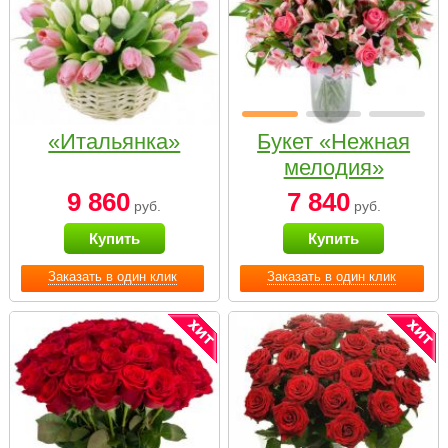
«Итальянка»
Букет «Нежная
мелодия»
9 860
7 840
руб.
руб.
Купить
Купить
Заказать в один клик
Заказать в один клик