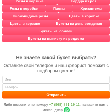
Розы в корзине
Сердца из роз
Розы в коробке
Пионы
Хризантемы
Пионовидные розы
Цветы в коробке
Цветы в корзине
Букеты на день рождения
Букеты на юбилей
Букеты на выписку из роддома
Не знаете какой букет выбрать?
Оставьте свой телефон и наш флорист поможет с
подбором цветов!
Либо позвоните по номеру
+7 (968) 891-19-11
, напишите нам в
мессенджер