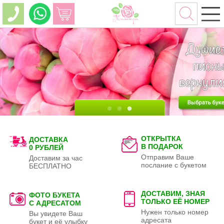
ОТКРЫТКА
ДОСТАВКА
В ПОДАРОК
0 РУБЛЕЙ
Отправим Ваше
Доставим за час
послание с букетом
БЕСПЛАТНО
ДОСТАВИМ, ЗНАЯ
ФОТО БУКЕТА
ТОЛЬКО
ЕЁ НОМЕР
С АДРЕСАТОМ
Нужен только номер
Вы увидете Ваш
адресата
букет и её улыбку