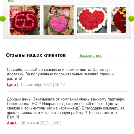
Отзывы наших клиентов
|
Показать все
Спасибо, за все! За красивые и свежие цветы. За четкую
доставку. За полученные положительные эмоции! Удачи и
растите!
Цета
| 13 сентября 2024 | 19:49
Добрый день! Заказывала от компании очень важному партнеру.
Переживала. НО!!! Напрасно! Доставлено всё в срок! Цветы
свежие и точь-в-точь как на картинке))))) Благодарю команду, за
профессионализм и качественную работу!!! Теперь только к
Вам!!!!
Анна
| 28 января 2025 | 16:02