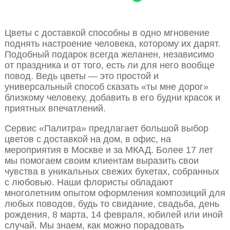
Цветы с доставкой способны в одно мгновение
поднять настроение человека, которому их дарят.
Подобный подарок всегда желанен, независимо
от праздника и от того, есть ли для него вообще
повод. Ведь цветы — это простой и
универсальный способ сказать «ты мне дорог»
близкому человеку, добавить в его будни красок и
приятных впечатлений.
Сервис «Палитра» предлагает большой выбор
цветов с доставкой на дом, в офис, на
мероприятия в Москве и за МКАД. Более 17 лет
мы помогаем своим клиентам выразить свои
чувства в уникальных свежих букетах, собранных
с любовью. Наши флористы обладают
многолетним опытом оформления композиций для
любых поводов, будь то свидание, свадьба, день
рождения, 8 марта, 14 февраля, юбилей или иной
случай. Мы знаем, как можно порадовать