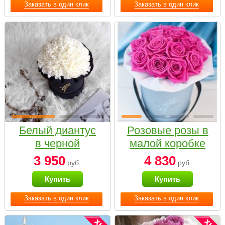
Заказать в один клик
Заказать в один клик
Белый диантус
Розовые розы в
в черной
малой коробке
коробке Small
3 950
4 830
руб.
руб.
Купить
Купить
Заказать в один клик
Заказать в один клик