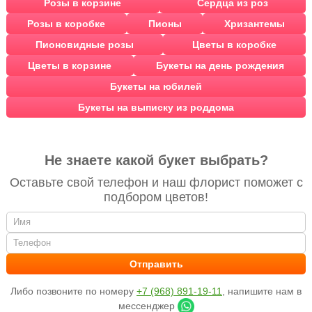
Розы в корзине
Сердца из роз
Розы в коробке
Пионы
Хризантемы
Пионовидные розы
Цветы в коробке
Цветы в корзине
Букеты на день рождения
Букеты на юбилей
Букеты на выписку из роддома
Не знаете какой букет выбрать?
Оставьте свой телефон и наш флорист поможет с
подбором цветов!
Либо позвоните по номеру
+7 (968) 891-19-11
, напишите нам в
мессенджер