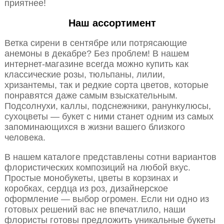
приятнее!
Наш ассортимент
Ветка сирени в сентябре или потрясающие
анемоны в декабре? Без проблем! В нашем
интернет-магазине всегда можно купить как
классические розы, тюльпаны, лилии,
хризантемы, так и редкие сорта цветов, которые
понравятся даже самым взыскательным.
Подсолнухи, каллы, подснежники, ранункулюсы,
сухоцветы — букет с ними станет одним из самых
запоминающихся в жизни вашего близкого
человека.
В нашем каталоге представлены сотни вариантов
флористических композиций на любой вкус.
Простые монобукеты, цветы в корзинах и
коробках, сердца из роз, дизайнерское
оформление — выбор огромен. Если ни одно из
готовых решений вас не впечатлило, наши
флористы готовы предложить уникальные букеты