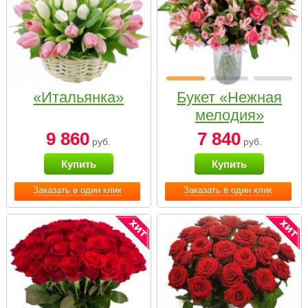
«Итальянка»
Букет «Нежная
мелодия»
9 860
7 840
руб.
руб.
Купить
Купить
Заказать в один клик
Заказать в один клик