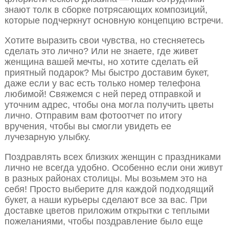
знают толк в сборке потрясающих композиций,
которые подчеркнут основную концепцию встречи.
Хотите выразить свои чувства, но стесняетесь
сделать это лично? Или не знаете, где живет
женщина вашей мечты, но хотите сделать ей
приятный подарок? Мы быстро доставим букет,
даже если у вас есть только номер телефона
любимой! Свяжемся с ней перед отправкой и
уточним адрес, чтобы она могла получить цветы
лично. Отправим вам фотоотчет по итогу
вручения, чтобы вы смогли увидеть ее
лучезарную улыбку.
Поздравлять всех близких женщин с праздниками
лично не всегда удобно. Особенно если они живут
в разных районах столицы. Мы возьмем это на
себя! Просто выберите для каждой подходящий
букет, а наши курьеры сделают все за вас. При
доставке цветов приложим открытки с теплыми
пожеланиями, чтобы поздравление было еще