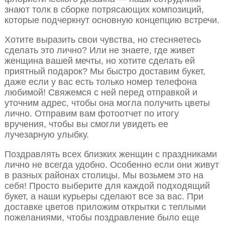
знают толк в сборке потрясающих композиций,
которые подчеркнут основную концепцию встречи.
Хотите выразить свои чувства, но стесняетесь
сделать это лично? Или не знаете, где живет
женщина вашей мечты, но хотите сделать ей
приятный подарок? Мы быстро доставим букет,
даже если у вас есть только номер телефона
любимой! Свяжемся с ней перед отправкой и
уточним адрес, чтобы она могла получить цветы
лично. Отправим вам фотоотчет по итогу
вручения, чтобы вы смогли увидеть ее
лучезарную улыбку.
Поздравлять всех близких женщин с праздниками
лично не всегда удобно. Особенно если они живут
в разных районах столицы. Мы возьмем это на
себя! Просто выберите для каждой подходящий
букет, а наши курьеры сделают все за вас. При
доставке цветов приложим открытки с теплыми
пожеланиями, чтобы поздравление было еще