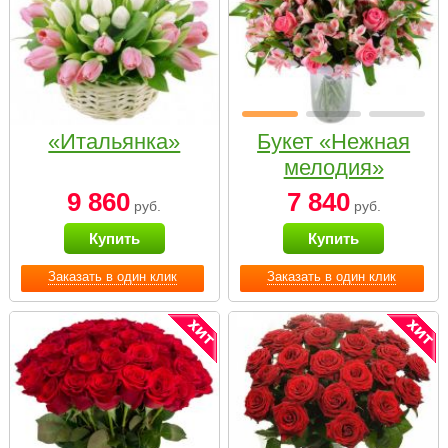
«Итальянка»
Букет «Нежная
мелодия»
9 860
7 840
руб.
руб.
Купить
Купить
Заказать в один клик
Заказать в один клик