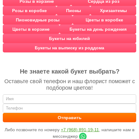
Розы в корзине
Сердца из роз
Розы в коробке
Пионы
Хризантемы
Пионовидные розы
Цветы в коробке
Цветы в корзине
Букеты на день рождения
Букеты на юбилей
Букеты на выписку из роддома
Не знаете какой букет выбрать?
Оставьте свой телефон и наш флорист поможет с
подбором цветов!
Либо позвоните по номеру
+7 (968) 891-19-11
, напишите нам в
мессенджер