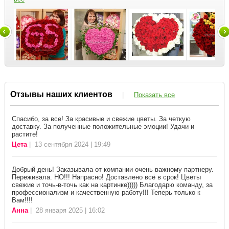
Отзывы наших клиентов
|
Показать все
Спасибо, за все! За красивые и свежие цветы. За четкую
доставку. За полученные положительные эмоции! Удачи и
растите!
Цета
| 13 сентября 2024 | 19:49
Добрый день! Заказывала от компании очень важному партнеру.
Переживала. НО!!! Напрасно! Доставлено всё в срок! Цветы
свежие и точь-в-точь как на картинке))))) Благодарю команду, за
профессионализм и качественную работу!!! Теперь только к
Вам!!!!
Анна
| 28 января 2025 | 16:02