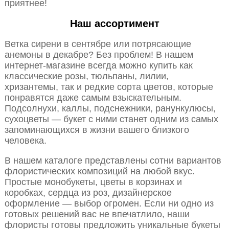
приятнее!
Наш ассортимент
Ветка сирени в сентябре или потрясающие
анемоны в декабре? Без проблем! В нашем
интернет-магазине всегда можно купить как
классические розы, тюльпаны, лилии,
хризантемы, так и редкие сорта цветов, которые
понравятся даже самым взыскательным.
Подсолнухи, каллы, подснежники, ранункулюсы,
сухоцветы — букет с ними станет одним из самых
запоминающихся в жизни вашего близкого
человека.
В нашем каталоге представлены сотни вариантов
флористических композиций на любой вкус.
Простые монобукеты, цветы в корзинах и
коробках, сердца из роз, дизайнерское
оформление — выбор огромен. Если ни одно из
готовых решений вас не впечатлило, наши
флористы готовы предложить уникальные букеты