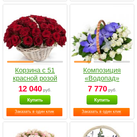
Корзина с 51
Композиция
красной розой
«Водопад»
12 040
7 770
руб.
руб.
Купить
Купить
Заказать в один клик
Заказать в один клик