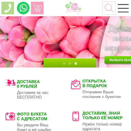
ОТКРЫТКА
ДОСТАВКА
В ПОДАРОК
0 РУБЛЕЙ
Отправим Ваше
Доставим за час
послание с букетом
БЕСПЛАТНО
ДОСТАВИМ, ЗНАЯ
ФОТО БУКЕТА
ТОЛЬКО
ЕЁ НОМЕР
С АДРЕСАТОМ
Нужен только номер
Вы увидете Ваш
адресата
букет и её улыбку