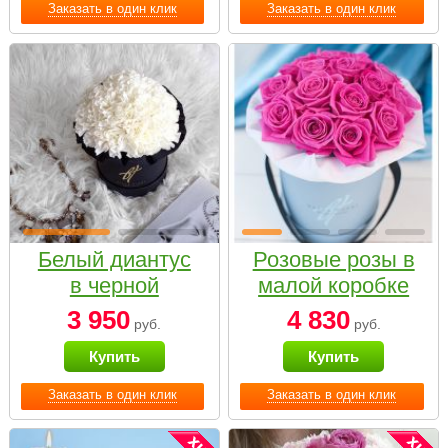
Заказать в один клик
Заказать в один клик
Белый диантус
Розовые розы в
в черной
малой коробке
коробке Small
3 950
4 830
руб.
руб.
Купить
Купить
Заказать в один клик
Заказать в один клик