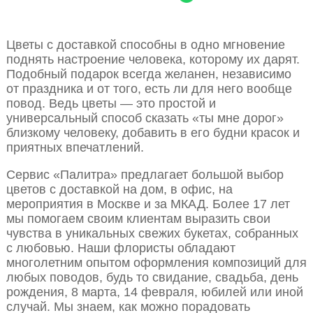
Цветы с доставкой способны в одно мгновение
поднять настроение человека, которому их дарят.
Подобный подарок всегда желанен, независимо
от праздника и от того, есть ли для него вообще
повод. Ведь цветы — это простой и
универсальный способ сказать «ты мне дорог»
близкому человеку, добавить в его будни красок и
приятных впечатлений.
Сервис «Палитра» предлагает большой выбор
цветов с доставкой на дом, в офис, на
мероприятия в Москве и за МКАД. Более 17 лет
мы помогаем своим клиентам выразить свои
чувства в уникальных свежих букетах, собранных
с любовью. Наши флористы обладают
многолетним опытом оформления композиций для
любых поводов, будь то свидание, свадьба, день
рождения, 8 марта, 14 февраля, юбилей или иной
случай. Мы знаем, как можно порадовать